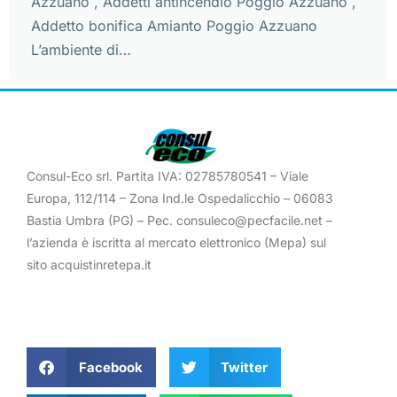
Azzuano , Addetti antincendio Poggio Azzuano ,
Addetto bonifica Amianto Poggio Azzuano
L’ambiente di…
Consul-Eco srl. Partita IVA: 02785780541 – Viale
Europa, 112/114 – Zona Ind.le Ospedalicchio – 06083
Bastia Umbra (PG) – Pec. consuleco@pecfacile.net –
l’azienda è iscritta al mercato elettronico (Mepa) sul
sito acquistinretepa.it
Facebook
Twitter