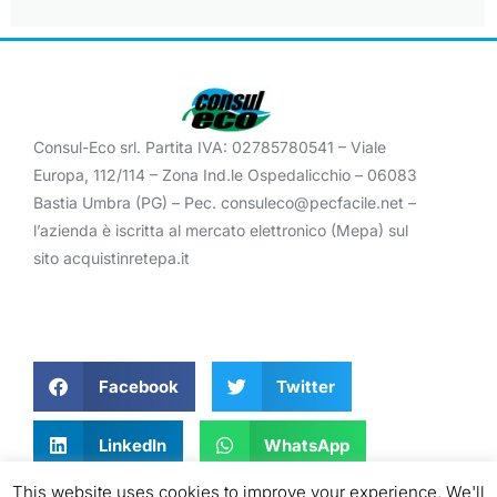
Consul-Eco srl. Partita IVA: 02785780541 – Viale
Europa, 112/114 – Zona Ind.le Ospedalicchio – 06083
Bastia Umbra (PG) – Pec. consuleco@pecfacile.net –
l’azienda è iscritta al mercato elettronico (Mepa) sul
sito acquistinretepa.it
Facebook
Twitter
LinkedIn
WhatsApp
This website uses cookies to improve your experience. We'll