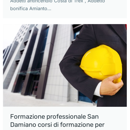
Addetti antincendio Costa di Trex , Addetto
bonifica Amianto…
Formazione professionale San
Damiano corsi di formazione per