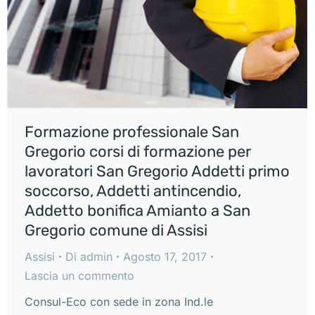
Formazione professionale San
Gregorio corsi di formazione per
lavoratori San Gregorio Addetti primo
soccorso, Addetti antincendio,
Addetto bonifica Amianto a San
Gregorio comune di Assisi
Assisi
Di
admin
Agosto 17, 2017
Lascia un commento
Consul-Eco con sede in zona Ind.le