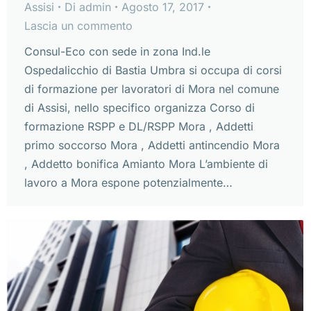
Assisi
Di
admin
Agosto 17, 2017
Lascia un commento
Consul-Eco con sede in zona Ind.le
Ospedalicchio di Bastia Umbra si occupa di corsi
di formazione per lavoratori di Mora nel comune
di Assisi, nello specifico organizza Corso di
formazione RSPP e DL/RSPP Mora , Addetti
primo soccorso Mora , Addetti antincendio Mora
, Addetto bonifica Amianto Mora L’ambiente di
lavoro a Mora espone potenzialmente…