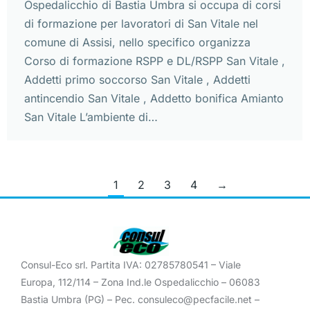
Ospedalicchio di Bastia Umbra si occupa di corsi
di formazione per lavoratori di San Vitale nel
comune di Assisi, nello specifico organizza
Corso di formazione RSPP e DL/RSPP San Vitale ,
Addetti primo soccorso San Vitale , Addetti
antincendio San Vitale , Addetto bonifica Amianto
San Vitale L’ambiente di…
1
2
3
4
→
Consul-Eco srl. Partita IVA: 02785780541 – Viale
Europa, 112/114 – Zona Ind.le Ospedalicchio – 06083
Bastia Umbra (PG) – Pec. consuleco@pecfacile.net –