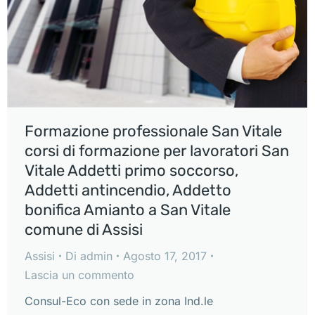
Formazione professionale San Vitale
corsi di formazione per lavoratori San
Vitale Addetti primo soccorso,
Addetti antincendio, Addetto
bonifica Amianto a San Vitale
comune di Assisi
Assisi
Di
admin
Agosto 17, 2017
Lascia un commento
Consul-Eco con sede in zona Ind.le