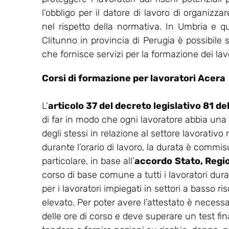
l’obbligo per il datore di lavoro di organizz
nel rispetto della normativa. In Umbria e
Clitunno in provincia di Perugia è possibile 
che fornisce servizi per la formazione dei lavo
Corsi di formazione per lavoratori Acera
L’
articolo 37 del decreto legislativo 81 d
di far in modo che ogni lavoratore abbia una
degli stessi in relazione al settore lavorativo
durante l’orario di lavoro, la durata è commisu
particolare, in base all’
accordo
Stato, Regi
corso di base comune a tutti i lavoratori dur
per i lavoratori impiegati in settori a basso ris
elevato. Per poter avere l’attestato è necess
delle ore di corso e deve superare un test final