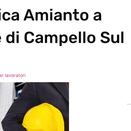
ica Amianto a
di Campello Sul
r lavoratori