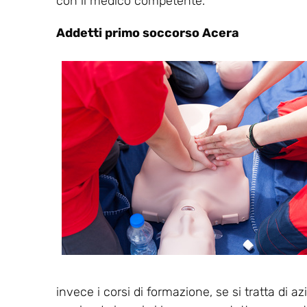
con il medico competente.
Addetti primo soccorso Acera
invece i corsi di formazione, se si tratta di a