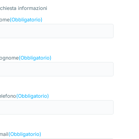
ichiesta informazioni
ome
(Obbligatorio)
ognome
(Obbligatorio)
elefono
(Obbligatorio)
mail
(Obbligatorio)