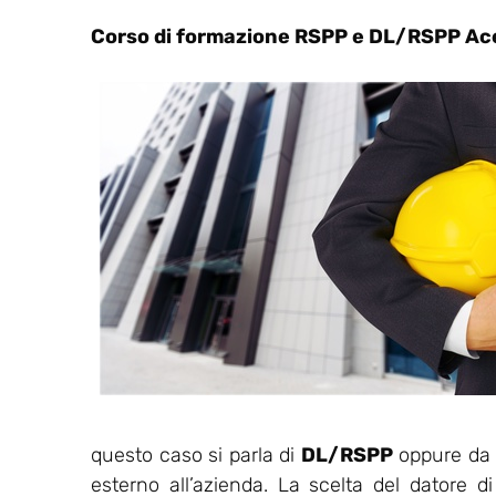
Corso di formazione RSPP e DL/RSPP Ac
questo caso si parla di
DL/RSPP
oppure da u
esterno all’azienda. La scelta del datore d