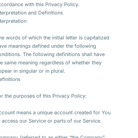
ccordance with this Privacy Policy.
nterpretation and Definitions
nterpretation
he words of which the initial letter is capitalized
ave meanings defined under the following
onditions. The following definitions shall have
he same meaning regardless of whether they
ppear in singular or in plural.
efinitions
or the purposes of this Privacy Policy:
ccount means a unique account created for You
o access our Service or parts of our Service.
ompany (referred to as either “the Company”,