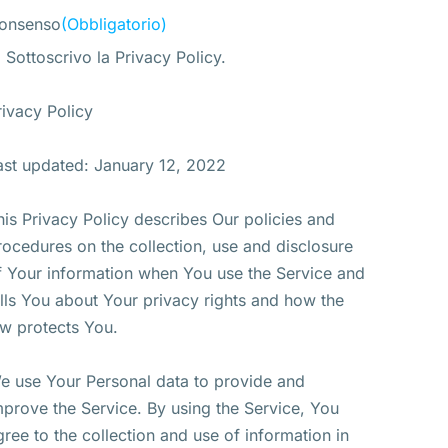
onsenso
(Obbligatorio)
Sottoscrivo la Privacy Policy.
rivacy Policy
ast updated: January 12, 2022
his Privacy Policy describes Our policies and
rocedures on the collection, use and disclosure
f Your information when You use the Service and
ells You about Your privacy rights and how the
aw protects You.
e use Your Personal data to provide and
mprove the Service. By using the Service, You
gree to the collection and use of information in