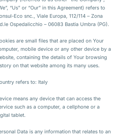
We”, “Us” or “Our” in this Agreement) refers to
onsul-Eco snc., Viale Europa, 112/114 – Zona
nd.le Ospedalicchio – 06083 Bastia Umbra (PG).
ookies are small files that are placed on Your
omputer, mobile device or any other device by a
ebsite, containing the details of Your browsing
istory on that website among its many uses.
ountry refers to: Italy
evice means any device that can access the
ervice such as a computer, a cellphone or a
gital tablet.
ersonal Data is any information that relates to an