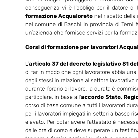
conseguenza vi è l’obbligo per il datore di
formazione Acqualoreto
nel rispetto dell
nel comune di Baschi in provincia di Terni è
un’azienda che fornisce servizi per la formazi
Corsi di formazione per lavoratori Acqua
L’
articolo 37 del decreto legislativo 81 d
di far in modo che ogni lavoratore abbia una
degli stessi in relazione al settore lavorativo
durante l’orario di lavoro, la durata è commisu
particolare, in base all’
accordo
Stato, Regi
corso di base comune a tutti i lavoratori dur
per i lavoratori impiegati in settori a basso ris
elevato. Per poter avere l’attestato è necess
delle ore di corso e deve superare un test final