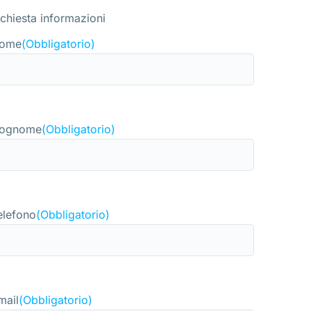
ichiesta informazioni
ome
(Obbligatorio)
ognome
(Obbligatorio)
elefono
(Obbligatorio)
mail
(Obbligatorio)