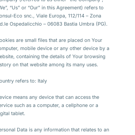
We”, “Us” or “Our” in this Agreement) refers to
onsul-Eco snc., Viale Europa, 112/114 – Zona
nd.le Ospedalicchio – 06083 Bastia Umbra (PG).
ookies are small files that are placed on Your
omputer, mobile device or any other device by a
ebsite, containing the details of Your browsing
istory on that website among its many uses.
ountry refers to: Italy
evice means any device that can access the
ervice such as a computer, a cellphone or a
gital tablet.
ersonal Data is any information that relates to an