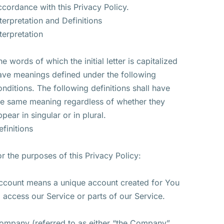
ccordance with this Privacy Policy.
nterpretation and Definitions
nterpretation
he words of which the initial letter is capitalized
ave meanings defined under the following
onditions. The following definitions shall have
he same meaning regardless of whether they
ppear in singular or in plural.
efinitions
or the purposes of this Privacy Policy:
ccount means a unique account created for You
o access our Service or parts of our Service.
ompany (referred to as either “the Company”,