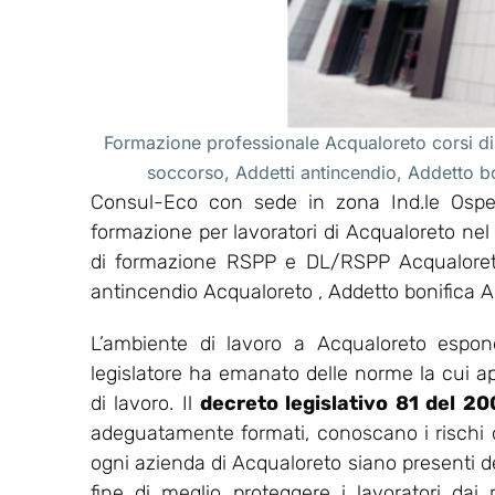
Formazione professionale Acqualoreto corsi di
soccorso, Addetti antincendio, Addetto 
Consul-Eco con sede in zona Ind.le Osped
formazione per lavoratori di Acqualoreto nel
di formazione RSPP e DL/RSPP Acqualoreto
antincendio Acqualoreto , Addetto bonifica 
L’ambiente di lavoro a Acqualoreto espone
legislatore ha emanato delle norme la cui appl
di lavoro. Il
decreto legislativo 81 del 2
adeguatamente formati, conoscano i rischi del
ogni azienda di Acqualoreto siano presenti de
fine di meglio proteggere i lavoratori dai r