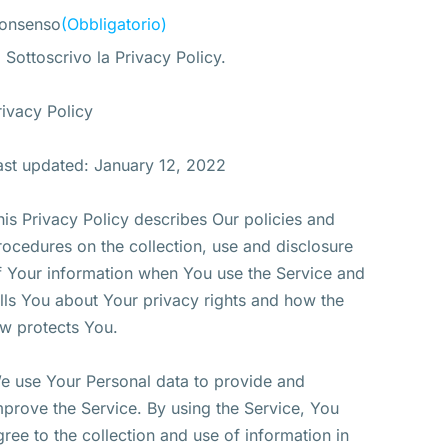
onsenso
(Obbligatorio)
Sottoscrivo la Privacy Policy.
rivacy Policy
ast updated: January 12, 2022
his Privacy Policy describes Our policies and
rocedures on the collection, use and disclosure
f Your information when You use the Service and
ells You about Your privacy rights and how the
aw protects You.
e use Your Personal data to provide and
mprove the Service. By using the Service, You
gree to the collection and use of information in