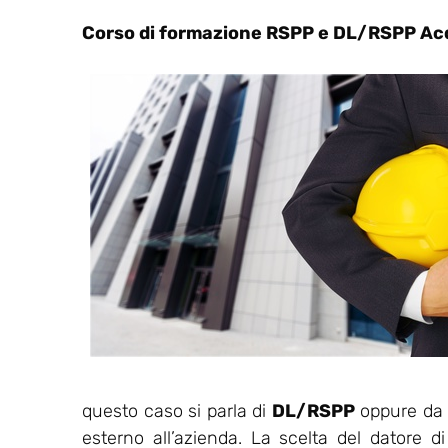
Corso di formazione RSPP e DL/RSPP Ac
questo caso si parla di
DL/RSPP
oppure da u
esterno all’azienda. La scelta del datore d