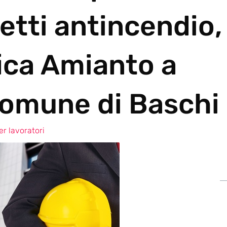
etti antincendio,
ica Amianto a
omune di Baschi
r lavoratori