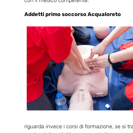
con il medico competente.
Addetti primo soccorso Acqualoreto
riguarda invece i corsi di formazione, se si tr