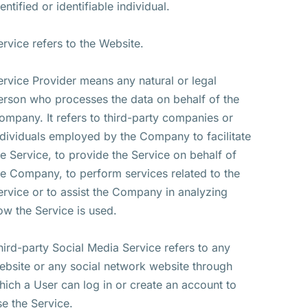
entified or identifiable individual.
ervice refers to the Website.
ervice Provider means any natural or legal
erson who processes the data on behalf of the
ompany. It refers to third-party companies or
ndividuals employed by the Company to facilitate
he Service, to provide the Service on behalf of
he Company, to perform services related to the
ervice or to assist the Company in analyzing
ow the Service is used.
hird-party Social Media Service refers to any
ebsite or any social network website through
hich a User can log in or create an account to
se the Service.