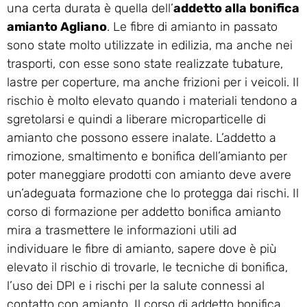
una certa durata è quella dell’
addetto alla bonifica
amianto Agliano
. Le fibre di amianto in passato
sono state molto utilizzate in edilizia, ma anche nei
trasporti, con esse sono state realizzate tubature,
lastre per coperture, ma anche frizioni per i veicoli. Il
rischio è molto elevato quando i materiali tendono a
sgretolarsi e quindi a liberare microparticelle di
amianto che possono essere inalate. L’addetto a
rimozione, smaltimento e bonifica dell’amianto per
poter maneggiare prodotti con amianto deve avere
un’adeguata formazione che lo protegga dai rischi. Il
corso di formazione per addetto bonifica amianto
mira a trasmettere le informazioni utili ad
individuare le fibre di amianto, sapere dove è più
elevato il rischio di trovarle, le tecniche di bonifica,
l’uso dei DPI e i rischi per la salute connessi al
contatto con amianto. Il corso di addetto bonifica