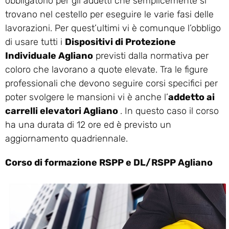
obbligatorio per gli addetti che semplicemente si
trovano nel cestello per eseguire le varie fasi delle
lavorazioni. Per quest’ultimi vi è comunque l’obbligo
di usare tutti i
Dispositivi di Protezione
Individuale Agliano
previsti dalla normativa per
coloro che lavorano a quote elevate. Tra le figure
professionali che devono seguire corsi specifici per
poter svolgere le mansioni vi è anche l’
addetto ai
carrelli elevatori Agliano
. In questo caso il corso
ha una durata di 12 ore ed è previsto un
aggiornamento quadriennale.
Corso di formazione RSPP e DL/RSPP Agliano