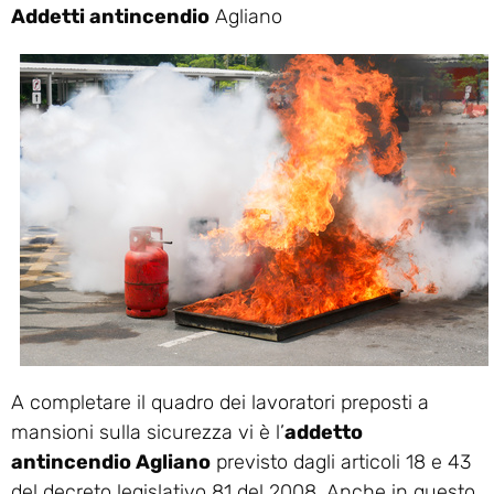
Addetti antincendio
Agliano
A completare il quadro dei lavoratori preposti a
mansioni sulla sicurezza vi è l’
addetto
antincendio Agliano
previsto dagli articoli 18 e 43
del decreto legislativo 81 del 2008. Anche in questo