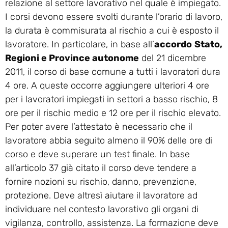
relazione al settore lavorativo nel quale è impiegato.
I corsi devono essere svolti durante l’orario di lavoro,
la durata è commisurata al rischio a cui è esposto il
lavoratore. In particolare, in base all’
accordo
Stato,
Regioni e Province autonome
del 21 dicembre
2011, il corso di base comune a tutti i lavoratori dura
4 ore. A queste occorre aggiungere ulteriori 4 ore
per i lavoratori impiegati in settori a basso rischio, 8
ore per il rischio medio e 12 ore per il rischio elevato.
Per poter avere l’attestato è necessario che il
lavoratore abbia seguito almeno il 90% delle ore di
corso e deve superare un test finale. In base
all’articolo 37 già citato il corso deve tendere a
fornire nozioni su rischio, danno, prevenzione,
protezione. Deve altresì aiutare il lavoratore ad
individuare nel contesto lavorativo gli organi di
vigilanza, controllo, assistenza. La formazione deve