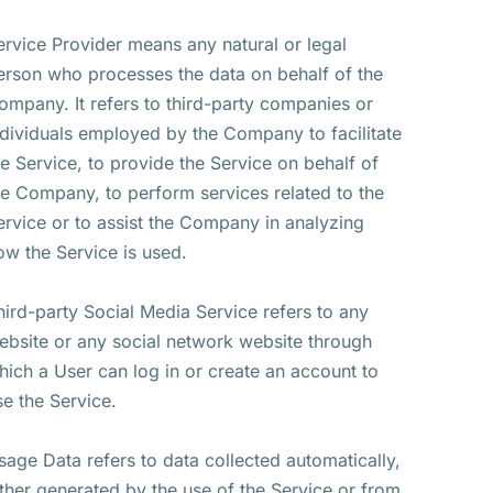
ervice Provider means any natural or legal
erson who processes the data on behalf of the
ompany. It refers to third-party companies or
ndividuals employed by the Company to facilitate
he Service, to provide the Service on behalf of
he Company, to perform services related to the
ervice or to assist the Company in analyzing
ow the Service is used.
hird-party Social Media Service refers to any
ebsite or any social network website through
hich a User can log in or create an account to
se the Service.
sage Data refers to data collected automatically,
ither generated by the use of the Service or from