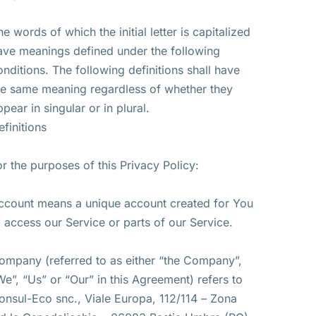
he words of which the initial letter is capitalized
ave meanings defined under the following
onditions. The following definitions shall have
he same meaning regardless of whether they
ppear in singular or in plural.
efinitions
or the purposes of this Privacy Policy:
ccount means a unique account created for You
o access our Service or parts of our Service.
ompany (referred to as either “the Company”,
We”, “Us” or “Our” in this Agreement) refers to
onsul-Eco snc., Viale Europa, 112/114 – Zona