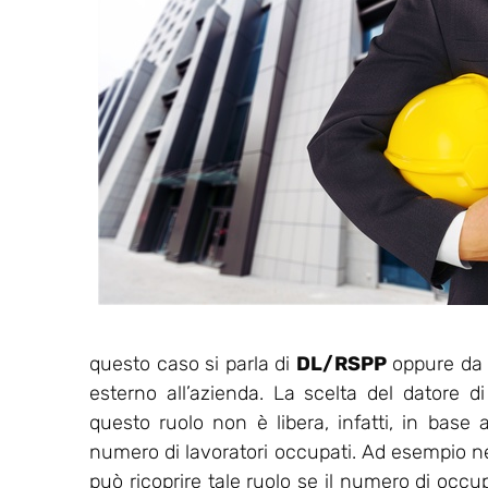
questo caso si parla di
DL/RSPP
oppure da u
esterno all’azienda. La scelta del datore d
questo ruolo non è libera, infatti, in base a
numero di lavoratori occupati. Ad esempio nell
può ricoprire tale ruolo se il numero di occu