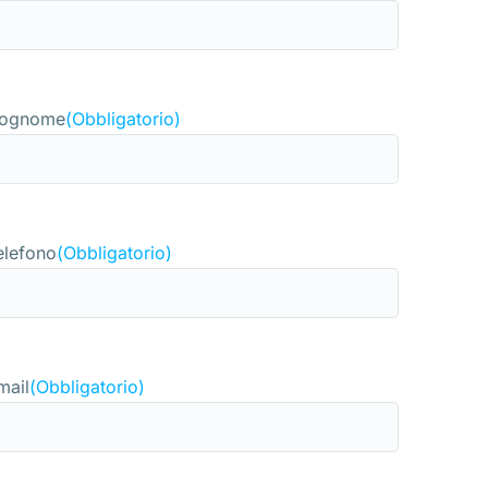
ognome
(Obbligatorio)
elefono
(Obbligatorio)
mail
(Obbligatorio)