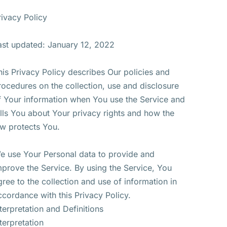
rivacy Policy
ast updated: January 12, 2022
his Privacy Policy describes Our policies and
rocedures on the collection, use and disclosure
f Your information when You use the Service and
ells You about Your privacy rights and how the
aw protects You.
e use Your Personal data to provide and
mprove the Service. By using the Service, You
gree to the collection and use of information in
ccordance with this Privacy Policy.
nterpretation and Definitions
nterpretation