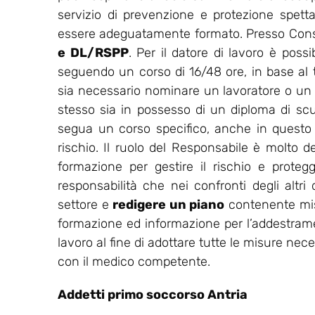
servizio di prevenzione e protezione spet
essere adeguatamente formato. Presso Consu
e DL/RSPP
. Per il datore di lavoro è possi
seguendo un corso di 16/48 ore, in base al ti
sia necessario nominare un lavoratore o un
stesso sia in possesso di un diploma di sc
segua un corso specifico, anche in questo ca
rischio. Il ruolo del Responsabile è molto de
formazione per gestire il rischio e protegg
responsabilità che nei confronti degli altri
settore e
redigere un piano
contenente misu
formazione ed informazione per l’addestrament
lavoro al fine di adottare tutte le misure nec
con il medico competente.
Addetti primo soccorso Antria