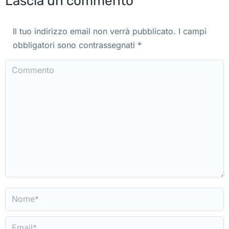
Lascia un commento
Il tuo indirizzo email non verrà pubblicato. I campi
obbligatori sono contrassegnati
*
Commento
Nome *
Email *