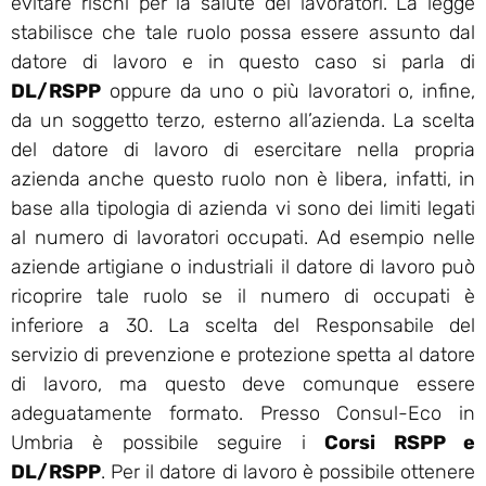
evitare rischi per la salute dei lavoratori. La legge
stabilisce che tale ruolo possa essere assunto dal
datore di lavoro e in questo caso si parla di
DL/RSPP
oppure da uno o più lavoratori o, infine,
da un soggetto terzo, esterno all’azienda. La scelta
del datore di lavoro di esercitare nella propria
azienda anche questo ruolo non è libera, infatti, in
base alla tipologia di azienda vi sono dei limiti legati
al numero di lavoratori occupati. Ad esempio nelle
aziende artigiane o industriali il datore di lavoro può
ricoprire tale ruolo se il numero di occupati è
inferiore a 30. La scelta del Responsabile del
servizio di prevenzione e protezione spetta al datore
di lavoro, ma questo deve comunque essere
adeguatamente formato. Presso Consul-Eco in
Umbria è possibile seguire i
Corsi RSPP e
DL/RSPP
. Per il datore di lavoro è possibile ottenere