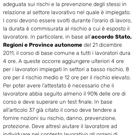
adeguata sui rischi e la prevenzione degli stessi in
relazione al settore lavorativo nel quale è impiegato.
I corsi devono essere svolti durante l’orario di lavoro,
la durata è commisurata al rischio a cui è esposto il
lavoratore. In particolare, in base all’
accordo
Stato,
Regioni e Province autonome
del 21 dicembre
2011, il corso di base comune a tutti i lavoratori dura
4 ore. A queste occorre aggiungere ulteriori 4 ore
per i lavoratori impiegati in settori a basso rischio, 8
ore per il rischio medio e 12 ore per il rischio elevato.
Per poter avere l’attestato è necessario che il
lavoratore abbia seguito almeno il 90% delle ore di
corso e deve superare un test finale. In base
all’articolo 37 già citato il corso deve tendere a
fornire nozioni su rischio, danno, prevenzione,
protezione. Deve altresì aiutare il lavoratore ad
individuare nel contesto lavorativo gli organi di