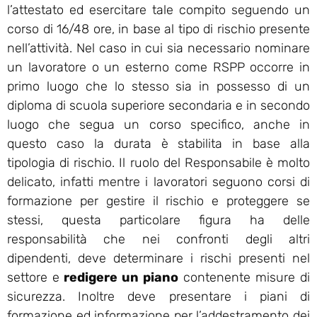
l’attestato ed esercitare tale compito seguendo un
corso di 16/48 ore, in base al tipo di rischio presente
nell’attività. Nel caso in cui sia necessario nominare
un lavoratore o un esterno come RSPP occorre in
primo luogo che lo stesso sia in possesso di un
diploma di scuola superiore secondaria e in secondo
luogo che segua un corso specifico, anche in
questo caso la durata è stabilita in base alla
tipologia di rischio. Il ruolo del Responsabile è molto
delicato, infatti mentre i lavoratori seguono corsi di
formazione per gestire il rischio e proteggere se
stessi, questa particolare figura ha delle
responsabilità che nei confronti degli altri
dipendenti, deve determinare i rischi presenti nel
settore e
redigere un piano
contenente misure di
sicurezza. Inoltre deve presentare i piani di
formazione ed informazione per l’addestramento dei