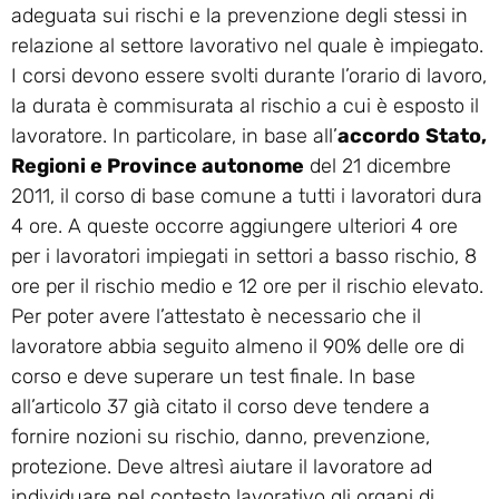
adeguata sui rischi e la prevenzione degli stessi in
relazione al settore lavorativo nel quale è impiegato.
I corsi devono essere svolti durante l’orario di lavoro,
la durata è commisurata al rischio a cui è esposto il
lavoratore. In particolare, in base all’
accordo
Stato,
Regioni e Province autonome
del 21 dicembre
2011, il corso di base comune a tutti i lavoratori dura
4 ore. A queste occorre aggiungere ulteriori 4 ore
per i lavoratori impiegati in settori a basso rischio, 8
ore per il rischio medio e 12 ore per il rischio elevato.
Per poter avere l’attestato è necessario che il
lavoratore abbia seguito almeno il 90% delle ore di
corso e deve superare un test finale. In base
all’articolo 37 già citato il corso deve tendere a
fornire nozioni su rischio, danno, prevenzione,
protezione. Deve altresì aiutare il lavoratore ad
individuare nel contesto lavorativo gli organi di