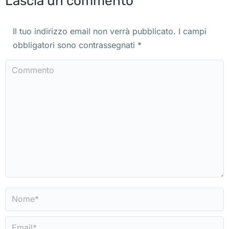
Lascia un commento
Il tuo indirizzo email non verrà pubblicato. I campi
obbligatori sono contrassegnati
*
Commento
Nome *
Email *