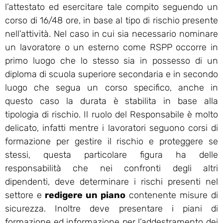
l’attestato ed esercitare tale compito seguendo un
corso di 16/48 ore, in base al tipo di rischio presente
nell’attività. Nel caso in cui sia necessario nominare
un lavoratore o un esterno come RSPP occorre in
primo luogo che lo stesso sia in possesso di un
diploma di scuola superiore secondaria e in secondo
luogo che segua un corso specifico, anche in
questo caso la durata è stabilita in base alla
tipologia di rischio. Il ruolo del Responsabile è molto
delicato, infatti mentre i lavoratori seguono corsi di
formazione per gestire il rischio e proteggere se
stessi, questa particolare figura ha delle
responsabilità che nei confronti degli altri
dipendenti, deve determinare i rischi presenti nel
settore e
redigere un piano
contenente misure di
sicurezza. Inoltre deve presentare i piani di
formazione ed informazione per l’addestramento dei