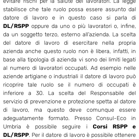
evitare rischi per la salute dei lavoratori. La legge
stabilisce che tale ruolo possa essere assunto dal
datore di lavoro e in questo caso si parla di
DL/RSPP
oppure da uno o più lavoratori o, infine,
da un soggetto terzo, esterno all’azienda. La scelta
del datore di lavoro di esercitare nella propria
azienda anche questo ruolo non è libera, infatti, in
base alla tipologia di azienda vi sono dei limiti legati
al numero di lavoratori occupati. Ad esempio nelle
aziende artigiane o industriali il datore di lavoro può
ricoprire tale ruolo se il numero di occupati è
inferiore a 30. La scelta del Responsabile del
servizio di prevenzione e protezione spetta al datore
di lavoro, ma questo deve comunque essere
adeguatamente formato. Presso Consul-Eco in
Umbria è possibile seguire i
Corsi RSPP e
DL/RSPP
. Per il datore di lavoro è possibile ottenere