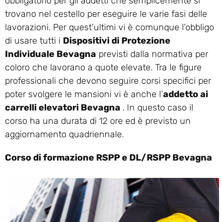
obbligatorio per gli addetti che semplicemente si
trovano nel cestello per eseguire le varie fasi delle
lavorazioni. Per quest’ultimi vi è comunque l’obbligo
di usare tutti i
Dispositivi di Protezione
Individuale Bevagna
previsti dalla normativa per
coloro che lavorano a quote elevate. Tra le figure
professionali che devono seguire corsi specifici per
poter svolgere le mansioni vi è anche l’
addetto ai
carrelli elevatori Bevagna
. In questo caso il
corso ha una durata di 12 ore ed è previsto un
aggiornamento quadriennale.
Corso di formazione RSPP e DL/RSPP Bevagna