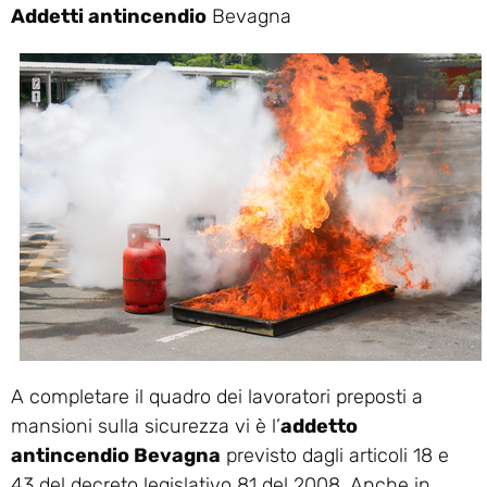
Addetti antincendio
Bevagna
A completare il quadro dei lavoratori preposti a
mansioni sulla sicurezza vi è l’
addetto
antincendio Bevagna
previsto dagli articoli 18 e
43 del decreto legislativo 81 del 2008. Anche in