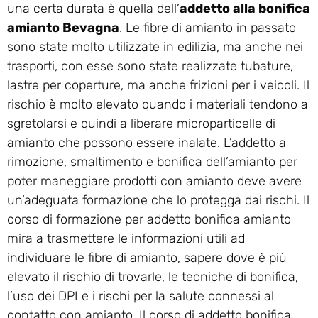
una certa durata è quella dell’
addetto alla bonifica
amianto Bevagna
. Le fibre di amianto in passato
sono state molto utilizzate in edilizia, ma anche nei
trasporti, con esse sono state realizzate tubature,
lastre per coperture, ma anche frizioni per i veicoli. Il
rischio è molto elevato quando i materiali tendono a
sgretolarsi e quindi a liberare microparticelle di
amianto che possono essere inalate. L’addetto a
rimozione, smaltimento e bonifica dell’amianto per
poter maneggiare prodotti con amianto deve avere
un’adeguata formazione che lo protegga dai rischi. Il
corso di formazione per addetto bonifica amianto
mira a trasmettere le informazioni utili ad
individuare le fibre di amianto, sapere dove è più
elevato il rischio di trovarle, le tecniche di bonifica,
l’uso dei DPI e i rischi per la salute connessi al
contatto con amianto. Il corso di addetto bonifica