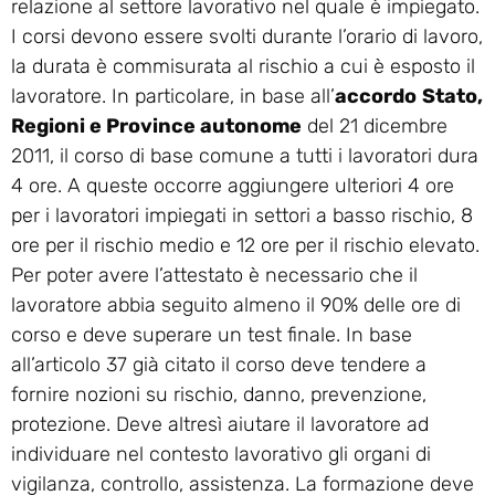
relazione al settore lavorativo nel quale è impiegato.
I corsi devono essere svolti durante l’orario di lavoro,
la durata è commisurata al rischio a cui è esposto il
lavoratore. In particolare, in base all’
accordo
Stato,
Regioni e Province autonome
del 21 dicembre
2011, il corso di base comune a tutti i lavoratori dura
4 ore. A queste occorre aggiungere ulteriori 4 ore
per i lavoratori impiegati in settori a basso rischio, 8
ore per il rischio medio e 12 ore per il rischio elevato.
Per poter avere l’attestato è necessario che il
lavoratore abbia seguito almeno il 90% delle ore di
corso e deve superare un test finale. In base
all’articolo 37 già citato il corso deve tendere a
fornire nozioni su rischio, danno, prevenzione,
protezione. Deve altresì aiutare il lavoratore ad
individuare nel contesto lavorativo gli organi di
vigilanza, controllo, assistenza. La formazione deve