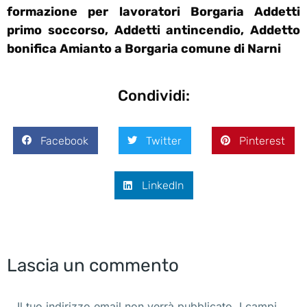
formazione per lavoratori Borgaria Addetti
primo soccorso, Addetti antincendio, Addetto
bonifica Amianto a Borgaria comune di Narni
Condividi:
Facebook
Twitter
Pinterest
LinkedIn
Lascia un commento
Il tuo indirizzo email non verrà pubblicato. I campi