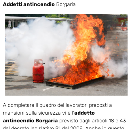
Addetti antincendio
Borgaria
A completare il quadro dei lavoratori preposti a
mansioni sulla sicurezza vi è l’
addetto
antincendio Borgaria
previsto dagli articoli 18 e 43
del decreto legislativo 81 del 2008. Anche in questo