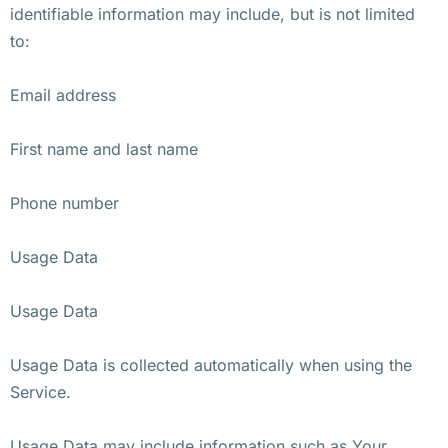
identifiable information may include, but is not limited
to:
Email address
First name and last name
Phone number
Usage Data
Usage Data
Usage Data is collected automatically when using the
Service.
Usage Data may include information such as Your