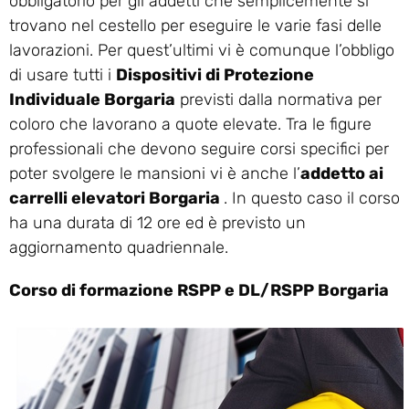
obbligatorio per gli addetti che semplicemente si
trovano nel cestello per eseguire le varie fasi delle
lavorazioni. Per quest’ultimi vi è comunque l’obbligo
di usare tutti i
Dispositivi di Protezione
Individuale Borgaria
previsti dalla normativa per
coloro che lavorano a quote elevate. Tra le figure
professionali che devono seguire corsi specifici per
poter svolgere le mansioni vi è anche l’
addetto ai
carrelli elevatori Borgaria
. In questo caso il corso
ha una durata di 12 ore ed è previsto un
aggiornamento quadriennale.
Corso di formazione RSPP e DL/RSPP Borgaria