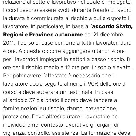
relazione al settore lavorativo nel quale è impiegato.
I corsi devono essere svolti durante l’orario di lavoro,
la durata è commisurata al rischio a cui è esposto il
lavoratore. In particolare, in base all’
accordo
Stato,
Regioni e Province autonome
del 21 dicembre
2011, il corso di base comune a tutti i lavoratori dura
4 ore. A queste occorre aggiungere ulteriori 4 ore
per i lavoratori impiegati in settori a basso rischio, 8
ore per il rischio medio e 12 ore per il rischio elevato.
Per poter avere l’attestato è necessario che il
lavoratore abbia seguito almeno il 90% delle ore di
corso e deve superare un test finale. In base
all’articolo 37 già citato il corso deve tendere a
fornire nozioni su rischio, danno, prevenzione,
protezione. Deve altresì aiutare il lavoratore ad
individuare nel contesto lavorativo gli organi di
vigilanza, controllo, assistenza. La formazione deve