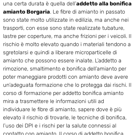
una certa durata è quella dell’
addetto alla bonifica
amianto Borgaria
. Le fibre di amianto in passato
sono state molto utilizzate in edilizia, ma anche nei
trasporti, con esse sono state realizzate tubature,
lastre per coperture, ma anche frizioni per i veicoli. Il
rischio è molto elevato quando i materiali tendono a
sgretolarsi e quindi a liberare microparticelle di
amianto che possono essere inalate. L’addetto a
rimozione, smaltimento e bonifica dell’amianto per
poter maneggiare prodotti con amianto deve avere
un’adeguata formazione che lo protegga dai rischi. Il
corso di formazione per addetto bonifica amianto
mira a trasmettere le informazioni utili ad
individuare le fibre di amianto, sapere dove è più
elevato il rischio di trovarle, le tecniche di bonifica,
l’uso dei DPI e i rischi per la salute connessi al
contatto con amianto. Il corso di addetto bonifica