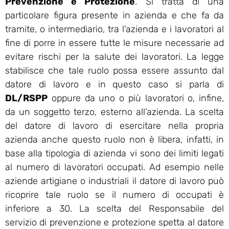
Prevenzione e Protezione
. Si tratta di una
particolare figura presente in azienda e che fa da
tramite, o intermediario, tra l’azienda e i lavoratori al
fine di porre in essere tutte le misure necessarie ad
evitare rischi per la salute dei lavoratori. La legge
stabilisce che tale ruolo possa essere assunto dal
datore di lavoro e in questo caso si parla di
DL/RSPP
oppure da uno o più lavoratori o, infine,
da un soggetto terzo, esterno all’azienda. La scelta
del datore di lavoro di esercitare nella propria
azienda anche questo ruolo non è libera, infatti, in
base alla tipologia di azienda vi sono dei limiti legati
al numero di lavoratori occupati. Ad esempio nelle
aziende artigiane o industriali il datore di lavoro può
ricoprire tale ruolo se il numero di occupati è
inferiore a 30. La scelta del Responsabile del
servizio di prevenzione e protezione spetta al datore