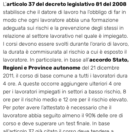
L’
articolo 37 del decreto legislativo 81 del 2008
stabilisce che il datore di lavoro ha l’obbligo di far in
modo che ogni lavoratore abbia una formazione
adeguata sui rischi e la prevenzione degli stessi in
relazione al settore lavorativo nel quale è impiegato.
I corsi devono essere svolti durante l’orario di lavoro,
la durata è commisurata al rischio a cui è esposto il
lavoratore. In particolare, in base all’
accordo
Stato,
Regioni e Province autonome
del 21 dicembre
2011, il corso di base comune a tutti i lavoratori dura
4 ore. A queste occorre aggiungere ulteriori 4 ore
per i lavoratori impiegati in settori a basso rischio, 8
ore per il rischio medio e 12 ore per il rischio elevato.
Per poter avere l’attestato è necessario che il
lavoratore abbia seguito almeno il 90% delle ore di
corso e deve superare un test finale. In base
all’articolo 37 già citato il corso deve tendere a