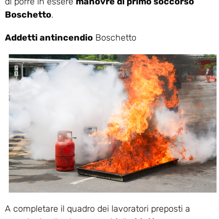
di porre in essere
manovre di primo soccorso
Boschetto
.
Addetti antincendio
Boschetto
A completare il quadro dei lavoratori preposti a