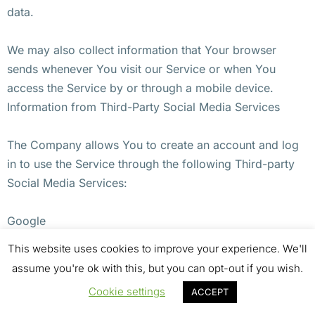
data.
We may also collect information that Your browser
sends whenever You visit our Service or when You
access the Service by or through a mobile device.
Information from Third-Party Social Media Services
The Company allows You to create an account and log
in to use the Service through the following Third-party
Social Media Services:
Google
Facebook
This website uses cookies to improve your experience. We'll
Twitter
assume you're ok with this, but you can opt-out if you wish.
Cookie settings
ACCEPT
If You decide to register through or otherwise grant us