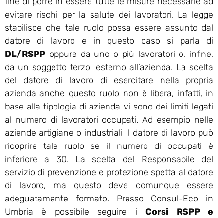
fine di porre in essere tutte le misure necessarie ad
evitare rischi per la salute dei lavoratori. La legge
stabilisce che tale ruolo possa essere assunto dal
datore di lavoro e in questo caso si parla di
DL/RSPP
oppure da uno o più lavoratori o, infine,
da un soggetto terzo, esterno all’azienda. La scelta
del datore di lavoro di esercitare nella propria
azienda anche questo ruolo non è libera, infatti, in
base alla tipologia di azienda vi sono dei limiti legati
al numero di lavoratori occupati. Ad esempio nelle
aziende artigiane o industriali il datore di lavoro può
ricoprire tale ruolo se il numero di occupati è
inferiore a 30. La scelta del Responsabile del
servizio di prevenzione e protezione spetta al datore
di lavoro, ma questo deve comunque essere
adeguatamente formato. Presso Consul-Eco in
Umbria è possibile seguire i
Corsi RSPP e