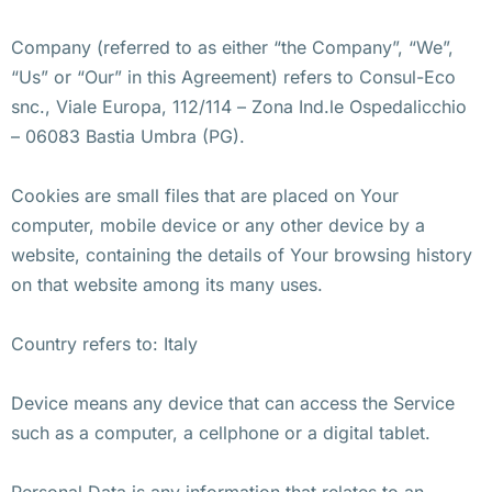
Company (referred to as either “the Company”, “We”,
“Us” or “Our” in this Agreement) refers to Consul-Eco
snc., Viale Europa, 112/114 – Zona Ind.le Ospedalicchio
– 06083 Bastia Umbra (PG).
Cookies are small files that are placed on Your
computer, mobile device or any other device by a
website, containing the details of Your browsing history
on that website among its many uses.
Country refers to: Italy
Device means any device that can access the Service
such as a computer, a cellphone or a digital tablet.
Personal Data is any information that relates to an