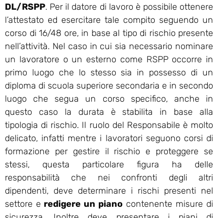
DL/RSPP
. Per il datore di lavoro è possibile ottenere
l’attestato ed esercitare tale compito seguendo un
corso di 16/48 ore, in base al tipo di rischio presente
nell’attività. Nel caso in cui sia necessario nominare
un lavoratore o un esterno come RSPP occorre in
primo luogo che lo stesso sia in possesso di un
diploma di scuola superiore secondaria e in secondo
luogo che segua un corso specifico, anche in
questo caso la durata è stabilita in base alla
tipologia di rischio. Il ruolo del Responsabile è molto
delicato, infatti mentre i lavoratori seguono corsi di
formazione per gestire il rischio e proteggere se
stessi, questa particolare figura ha delle
responsabilità che nei confronti degli altri
dipendenti, deve determinare i rischi presenti nel
settore e
redigere un piano
contenente misure di
sicurezza. Inoltre deve presentare i piani di