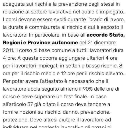
adeguata sui rischi e la prevenzione degli stessi in
relazione al settore lavorativo nel quale è impiegato.
I corsi devono essere svolti durante l’orario di lavoro,
la durata è commisurata al rischio a cui è esposto il
lavoratore. In particolare, in base all’
accordo
Stato,
Regioni e Province autonome
del 21 dicembre
2011, il corso di base comune a tutti i lavoratori dura
4 ore. A queste occorre aggiungere ulteriori 4 ore
per i lavoratori impiegati in settori a basso rischio, 8
ore per il rischio medio e 12 ore per il rischio elevato.
Per poter avere l’attestato è necessario che il
lavoratore abbia seguito almeno il 90% delle ore di
corso e deve superare un test finale. In base
all’articolo 37 già citato il corso deve tendere a
fornire nozioni su rischio, danno, prevenzione,
protezione. Deve altresì aiutare il lavoratore ad
individuare nel contesto lavorativo gli organi di