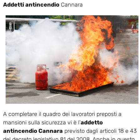
Addetti antincendio
Cannara
A completare il quadro dei lavoratori preposti a
mansioni sulla sicurezza vi è l’
addetto
antincendio Cannara
previsto dagli articoli 18 e 43
del decreto legislativo 81 del 2008. Anche in questo