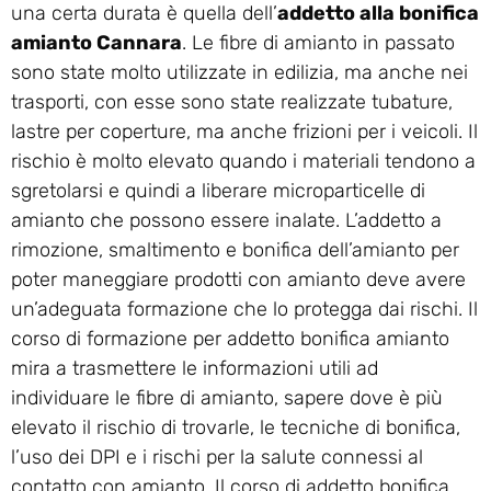
una certa durata è quella dell’
addetto alla bonifica
amianto Cannara
. Le fibre di amianto in passato
sono state molto utilizzate in edilizia, ma anche nei
trasporti, con esse sono state realizzate tubature,
lastre per coperture, ma anche frizioni per i veicoli. Il
rischio è molto elevato quando i materiali tendono a
sgretolarsi e quindi a liberare microparticelle di
amianto che possono essere inalate. L’addetto a
rimozione, smaltimento e bonifica dell’amianto per
poter maneggiare prodotti con amianto deve avere
un’adeguata formazione che lo protegga dai rischi. Il
corso di formazione per addetto bonifica amianto
mira a trasmettere le informazioni utili ad
individuare le fibre di amianto, sapere dove è più
elevato il rischio di trovarle, le tecniche di bonifica,
l’uso dei DPI e i rischi per la salute connessi al
contatto con amianto. Il corso di addetto bonifica