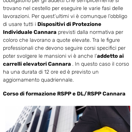
obbligatorio per gli addetti che semplicemente si
trovano nel cestello per eseguire le varie fasi delle
lavorazioni. Per quest’ultimi vi è comunque l’obbligo
di usare tutti i
Dispositivi di Protezione
Individuale Cannara
previsti dalla normativa per
coloro che lavorano a quote elevate. Tra le figure
professionali che devono seguire corsi specifici per
poter svolgere le mansioni vi è anche l’
addetto ai
carrelli elevatori Cannara
. In questo caso il corso
ha una durata di 12 ore ed è previsto un
aggiornamento quadriennale.
Corso di formazione RSPP e DL/RSPP Cannara