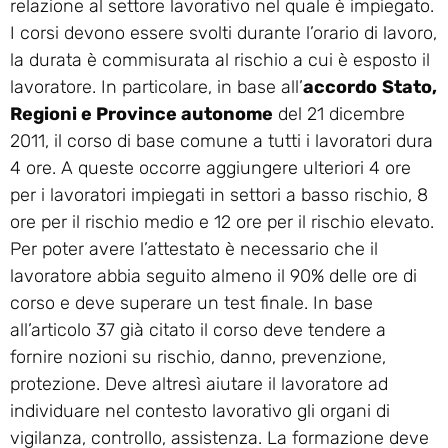
relazione al settore lavorativo nel quale è impiegato.
I corsi devono essere svolti durante l’orario di lavoro,
la durata è commisurata al rischio a cui è esposto il
lavoratore. In particolare, in base all’
accordo
Stato,
Regioni e Province autonome
del 21 dicembre
2011, il corso di base comune a tutti i lavoratori dura
4 ore. A queste occorre aggiungere ulteriori 4 ore
per i lavoratori impiegati in settori a basso rischio, 8
ore per il rischio medio e 12 ore per il rischio elevato.
Per poter avere l’attestato è necessario che il
lavoratore abbia seguito almeno il 90% delle ore di
corso e deve superare un test finale. In base
all’articolo 37 già citato il corso deve tendere a
fornire nozioni su rischio, danno, prevenzione,
protezione. Deve altresì aiutare il lavoratore ad
individuare nel contesto lavorativo gli organi di
vigilanza, controllo, assistenza. La formazione deve