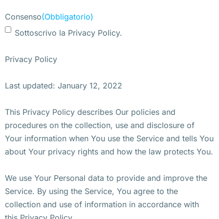
Consenso
(Obbligatorio)
Sottoscrivo la Privacy Policy.
Privacy Policy
Last updated: January 12, 2022
This Privacy Policy describes Our policies and
procedures on the collection, use and disclosure of
Your information when You use the Service and tells You
about Your privacy rights and how the law protects You.
We use Your Personal data to provide and improve the
Service. By using the Service, You agree to the
collection and use of information in accordance with
this Privacy Policy.