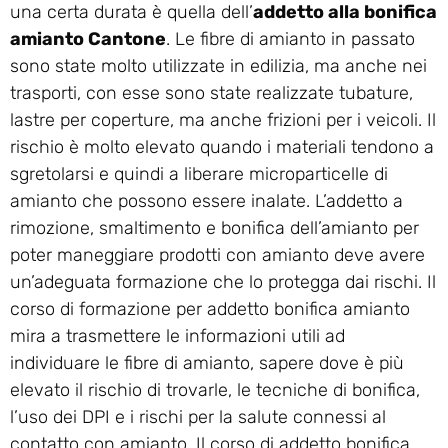
una certa durata è quella dell’
addetto alla bonifica
amianto Cantone
. Le fibre di amianto in passato
sono state molto utilizzate in edilizia, ma anche nei
trasporti, con esse sono state realizzate tubature,
lastre per coperture, ma anche frizioni per i veicoli. Il
rischio è molto elevato quando i materiali tendono a
sgretolarsi e quindi a liberare microparticelle di
amianto che possono essere inalate. L’addetto a
rimozione, smaltimento e bonifica dell’amianto per
poter maneggiare prodotti con amianto deve avere
un’adeguata formazione che lo protegga dai rischi. Il
corso di formazione per addetto bonifica amianto
mira a trasmettere le informazioni utili ad
individuare le fibre di amianto, sapere dove è più
elevato il rischio di trovarle, le tecniche di bonifica,
l’uso dei DPI e i rischi per la salute connessi al
contatto con amianto. Il corso di addetto bonifica