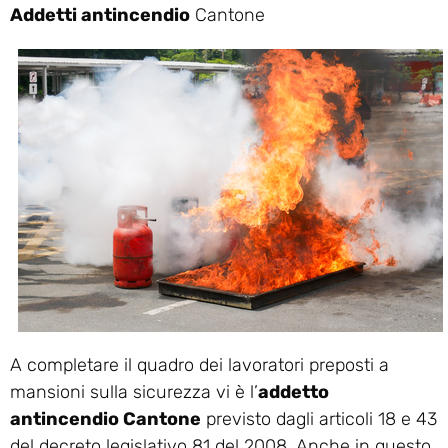
Addetti antincendio
Cantone
A completare il quadro dei lavoratori preposti a
mansioni sulla sicurezza vi è l’
addetto
antincendio Cantone
previsto dagli articoli 18 e 43
del decreto legislativo 81 del 2008. Anche in questo