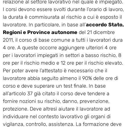
relazione al settore lavorativo nel quale è impiegato.
I corsi devono essere svolti durante l’orario di lavoro,
la durata è commisurata al rischio a cui è esposto il
lavoratore. In particolare, in base all’
accordo
Stato,
Regioni e Province autonome
del 21 dicembre
2011, il corso di base comune a tutti i lavoratori dura
4 ore. A queste occorre aggiungere ulteriori 4 ore
per i lavoratori impiegati in settori a basso rischio, 8
ore per il rischio medio e 12 ore per il rischio elevato.
Per poter avere l’attestato è necessario che il
lavoratore abbia seguito almeno il 90% delle ore di
corso e deve superare un test finale. In base
all’articolo 37 già citato il corso deve tendere a
fornire nozioni su rischio, danno, prevenzione,
protezione. Deve altresì aiutare il lavoratore ad
individuare nel contesto lavorativo gli organi di
vigilanza, controllo, assistenza. La formazione deve