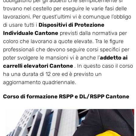
obbligatorio per gli addetti che semplicemente si
trovano nel cestello per eseguire le varie fasi delle
lavorazioni. Per quest’ultimi vi è comunque l’obbligo
di usare tutti i
Dispositivi di Protezione
Individuale Cantone
previsti dalla normativa per
coloro che lavorano a quote elevate. Tra le figure
professionali che devono seguire corsi specifici per
poter svolgere le mansioni vi è anche l’
addetto ai
carrelli elevatori Cantone
. In questo caso il corso
ha una durata di 12 ore ed è previsto un
aggiornamento quadriennale.
Corso di formazione RSPP e DL/RSPP Cantone