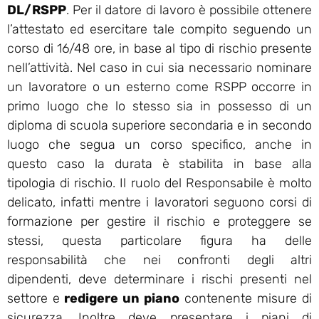
DL/RSPP
. Per il datore di lavoro è possibile ottenere
l’attestato ed esercitare tale compito seguendo un
corso di 16/48 ore, in base al tipo di rischio presente
nell’attività. Nel caso in cui sia necessario nominare
un lavoratore o un esterno come RSPP occorre in
primo luogo che lo stesso sia in possesso di un
diploma di scuola superiore secondaria e in secondo
luogo che segua un corso specifico, anche in
questo caso la durata è stabilita in base alla
tipologia di rischio. Il ruolo del Responsabile è molto
delicato, infatti mentre i lavoratori seguono corsi di
formazione per gestire il rischio e proteggere se
stessi, questa particolare figura ha delle
responsabilità che nei confronti degli altri
dipendenti, deve determinare i rischi presenti nel
settore e
redigere un piano
contenente misure di
sicurezza. Inoltre deve presentare i piani di