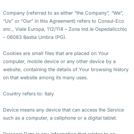
Company (referred to as either “the Company”, “We”,
“Us” or “Our” in this Agreement) refers to Consul-Eco
snc., Viale Europa, 112/114 – Zona Ind.le Ospedalicchio
– 06083 Bastia Umbra (PG).
Cookies are small files that are placed on Your
computer, mobile device or any other device by a
website, containing the details of Your browsing history
on that website among its many uses.
Country refers to: Italy
Device means any device that can access the Service
such as a computer, a cellphone or a digital tablet.
Personal Data is any information that relates to an