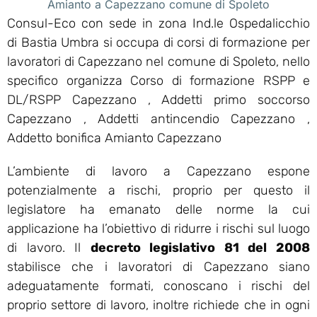
Amianto a Capezzano comune di Spoleto
Consul-Eco con sede in zona Ind.le Ospedalicchio
di Bastia Umbra si occupa di corsi di formazione per
lavoratori di Capezzano nel comune di Spoleto, nello
specifico organizza Corso di formazione RSPP e
DL/RSPP Capezzano , Addetti primo soccorso
Capezzano , Addetti antincendio Capezzano ,
Addetto bonifica Amianto Capezzano
L’ambiente di lavoro a Capezzano espone
potenzialmente a rischi, proprio per questo il
legislatore ha emanato delle norme la cui
applicazione ha l’obiettivo di ridurre i rischi sul luogo
di lavoro. Il
decreto legislativo 81 del 2008
stabilisce che i lavoratori di Capezzano siano
adeguatamente formati, conoscano i rischi del
proprio settore di lavoro, inoltre richiede che in ogni