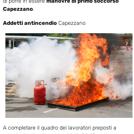
di porre in essere
manovre di primo soccorso
Capezzano
.
Addetti antincendio
Capezzano
A completare il quadro dei lavoratori preposti a