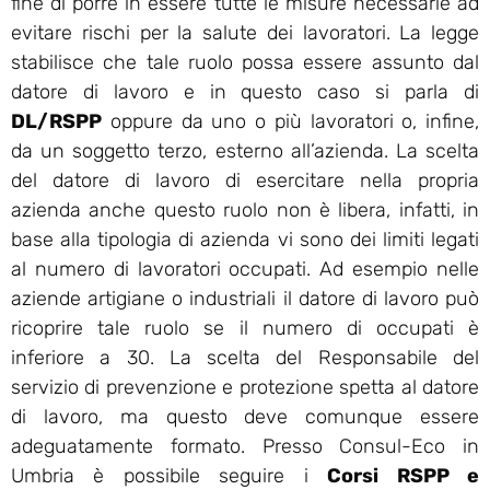
fine di porre in essere tutte le misure necessarie ad
evitare rischi per la salute dei lavoratori. La legge
stabilisce che tale ruolo possa essere assunto dal
datore di lavoro e in questo caso si parla di
DL/RSPP
oppure da uno o più lavoratori o, infine,
da un soggetto terzo, esterno all’azienda. La scelta
del datore di lavoro di esercitare nella propria
azienda anche questo ruolo non è libera, infatti, in
base alla tipologia di azienda vi sono dei limiti legati
al numero di lavoratori occupati. Ad esempio nelle
aziende artigiane o industriali il datore di lavoro può
ricoprire tale ruolo se il numero di occupati è
inferiore a 30. La scelta del Responsabile del
servizio di prevenzione e protezione spetta al datore
di lavoro, ma questo deve comunque essere
adeguatamente formato. Presso Consul-Eco in
Umbria è possibile seguire i
Corsi RSPP e