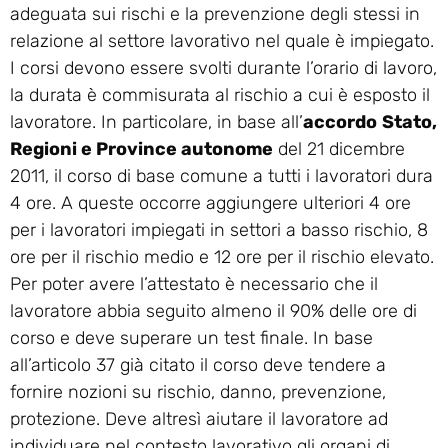
adeguata sui rischi e la prevenzione degli stessi in
relazione al settore lavorativo nel quale è impiegato.
I corsi devono essere svolti durante l’orario di lavoro,
la durata è commisurata al rischio a cui è esposto il
lavoratore. In particolare, in base all’
accordo
Stato,
Regioni e Province autonome
del 21 dicembre
2011, il corso di base comune a tutti i lavoratori dura
4 ore. A queste occorre aggiungere ulteriori 4 ore
per i lavoratori impiegati in settori a basso rischio, 8
ore per il rischio medio e 12 ore per il rischio elevato.
Per poter avere l’attestato è necessario che il
lavoratore abbia seguito almeno il 90% delle ore di
corso e deve superare un test finale. In base
all’articolo 37 già citato il corso deve tendere a
fornire nozioni su rischio, danno, prevenzione,
protezione. Deve altresì aiutare il lavoratore ad
individuare nel contesto lavorativo gli organi di