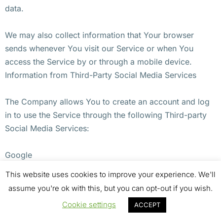
data.
We may also collect information that Your browser
sends whenever You visit our Service or when You
access the Service by or through a mobile device.
Information from Third-Party Social Media Services
The Company allows You to create an account and log
in to use the Service through the following Third-party
Social Media Services:
Google
Facebook
This website uses cookies to improve your experience. We'll
Twitter
assume you're ok with this, but you can opt-out if you wish.
Cookie settings
ACCEPT
If You decide to register through or otherwise grant us