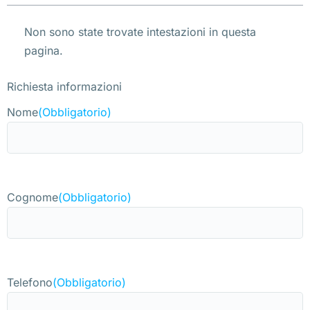
Non sono state trovate intestazioni in questa
pagina.
Richiesta informazioni
Nome
(Obbligatorio)
Cognome
(Obbligatorio)
Telefono
(Obbligatorio)