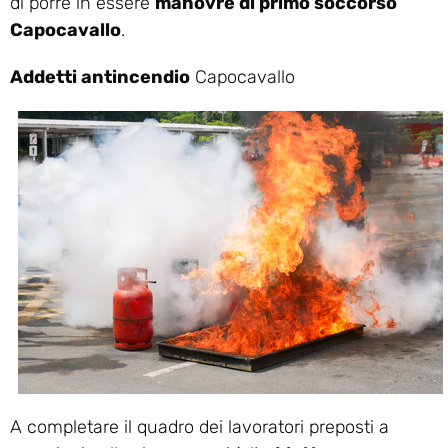
di porre in essere
manovre di primo soccorso
Capocavallo
.
Addetti antincendio
Capocavallo
A completare il quadro dei lavoratori preposti a