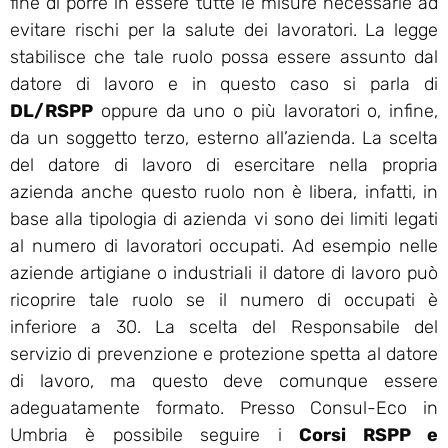
fine di porre in essere tutte le misure necessarie ad
evitare rischi per la salute dei lavoratori. La legge
stabilisce che tale ruolo possa essere assunto dal
datore di lavoro e in questo caso si parla di
DL/RSPP
oppure da uno o più lavoratori o, infine,
da un soggetto terzo, esterno all’azienda. La scelta
del datore di lavoro di esercitare nella propria
azienda anche questo ruolo non è libera, infatti, in
base alla tipologia di azienda vi sono dei limiti legati
al numero di lavoratori occupati. Ad esempio nelle
aziende artigiane o industriali il datore di lavoro può
ricoprire tale ruolo se il numero di occupati è
inferiore a 30. La scelta del Responsabile del
servizio di prevenzione e protezione spetta al datore
di lavoro, ma questo deve comunque essere
adeguatamente formato. Presso Consul-Eco in
Umbria è possibile seguire i
Corsi RSPP e