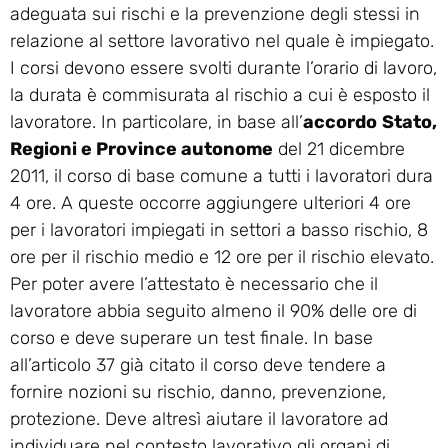
adeguata sui rischi e la prevenzione degli stessi in
relazione al settore lavorativo nel quale è impiegato.
I corsi devono essere svolti durante l’orario di lavoro,
la durata è commisurata al rischio a cui è esposto il
lavoratore. In particolare, in base all’
accordo
Stato,
Regioni e Province autonome
del 21 dicembre
2011, il corso di base comune a tutti i lavoratori dura
4 ore. A queste occorre aggiungere ulteriori 4 ore
per i lavoratori impiegati in settori a basso rischio, 8
ore per il rischio medio e 12 ore per il rischio elevato.
Per poter avere l’attestato è necessario che il
lavoratore abbia seguito almeno il 90% delle ore di
corso e deve superare un test finale. In base
all’articolo 37 già citato il corso deve tendere a
fornire nozioni su rischio, danno, prevenzione,
protezione. Deve altresì aiutare il lavoratore ad
individuare nel contesto lavorativo gli organi di