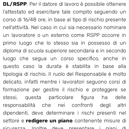
DL/RSPP
. Per il datore di lavoro è possibile ottenere
l’attestato ed esercitare tale compito seguendo un
corso di 16/48 ore, in base al tipo di rischio presente
nell’attività. Nel caso in cui sia necessario nominare
un lavoratore o un esterno come RSPP occorre in
primo luogo che lo stesso sia in possesso di un
diploma di scuola superiore secondaria e in secondo
luogo che segua un corso specifico, anche in
questo caso la durata è stabilita in base alla
tipologia di rischio. Il ruolo del Responsabile è molto
delicato, infatti mentre i lavoratori seguono corsi di
formazione per gestire il rischio e proteggere se
stessi, questa particolare figura ha delle
responsabilità che nei confronti degli altri
dipendenti, deve determinare i rischi presenti nel
settore e
redigere un piano
contenente misure di
sicurezza. Inoltre deve presentare i piani di