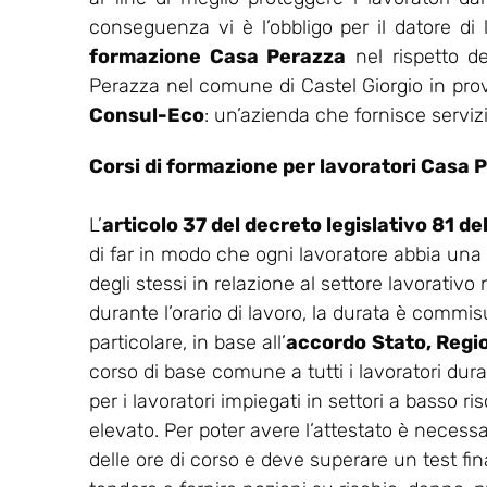
conseguenza vi è l’obbligo per il datore di
formazione Casa Perazza
nel rispetto d
Perazza nel comune di Castel Giorgio in provi
Consul-Eco
: un’azienda che fornisce servizi
Corsi di formazione per lavoratori Casa 
L’
articolo 37 del decreto legislativo 81 d
di far in modo che ogni lavoratore abbia una
degli stessi in relazione al settore lavorativo
durante l’orario di lavoro, la durata è commisu
particolare, in base all’
accordo
Stato, Regi
corso di base comune a tutti i lavoratori dur
per i lavoratori impiegati in settori a basso ris
elevato. Per poter avere l’attestato è necess
delle ore di corso e deve superare un test final