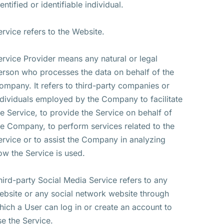
entified or identifiable individual.
ervice refers to the Website.
ervice Provider means any natural or legal
erson who processes the data on behalf of the
ompany. It refers to third-party companies or
ndividuals employed by the Company to facilitate
he Service, to provide the Service on behalf of
he Company, to perform services related to the
ervice or to assist the Company in analyzing
ow the Service is used.
hird-party Social Media Service refers to any
ebsite or any social network website through
hich a User can log in or create an account to
se the Service.