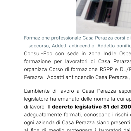
Formazione professionale Casa Perazza corsi di
soccorso, Addetti antincendio, Addetto bonif
Consul-Eco con sede in zona Ind.le Osped
formazione per lavoratori di Casa Perazz
organizza Corso di formazione RSPP e DL/
Perazza , Addetti antincendio Casa Perazza 
L’ambiente di lavoro a Casa Perazza espon
legislatore ha emanato delle norme la cui appl
di lavoro. Il
decreto legislativo 81 del 20
adeguatamente formati, conoscano i rischi del
ogni azienda di Casa Perazza siano presenti 
al fine di meglio proteggere i lavoratori dai