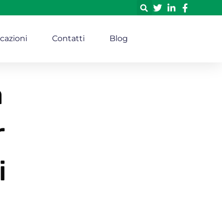
icazioni
Contatti
Blog
a
r
i