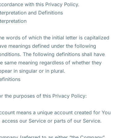
ccordance with this Privacy Policy.
nterpretation and Definitions
nterpretation
he words of which the initial letter is capitalized
ave meanings defined under the following
onditions. The following definitions shall have
he same meaning regardless of whether they
ppear in singular or in plural.
efinitions
or the purposes of this Privacy Policy:
ccount means a unique account created for You
o access our Service or parts of our Service.
ompany (referred to as either “the Company”,