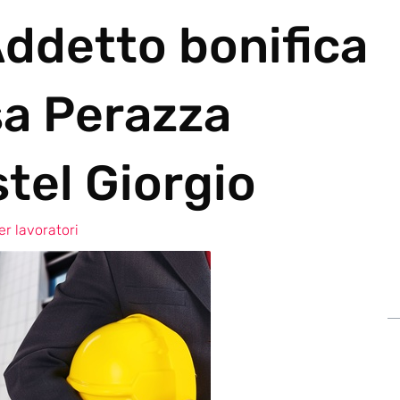
Addetto bonifica
a Perazza
tel Giorgio
r lavoratori