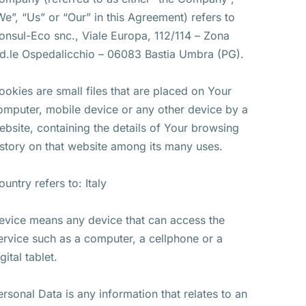
We”, “Us” or “Our” in this Agreement) refers to
onsul-Eco snc., Viale Europa, 112/114 – Zona
nd.le Ospedalicchio – 06083 Bastia Umbra (PG).
ookies are small files that are placed on Your
omputer, mobile device or any other device by a
ebsite, containing the details of Your browsing
istory on that website among its many uses.
ountry refers to: Italy
evice means any device that can access the
ervice such as a computer, a cellphone or a
gital tablet.
ersonal Data is any information that relates to an