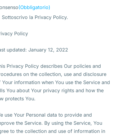
onsenso
(Obbligatorio)
Sottoscrivo la Privacy Policy.
rivacy Policy
ast updated: January 12, 2022
his Privacy Policy describes Our policies and
rocedures on the collection, use and disclosure
f Your information when You use the Service and
ells You about Your privacy rights and how the
aw protects You.
e use Your Personal data to provide and
mprove the Service. By using the Service, You
gree to the collection and use of information in