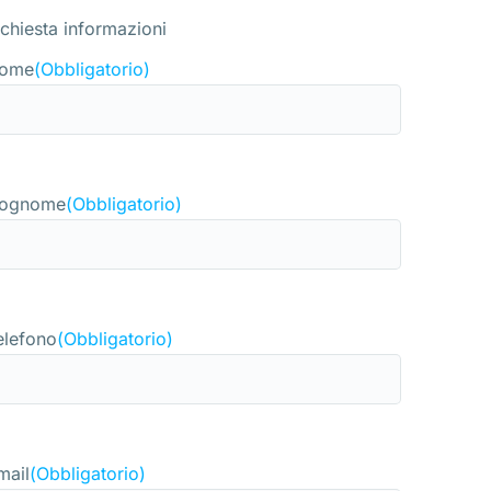
ichiesta informazioni
ome
(Obbligatorio)
ognome
(Obbligatorio)
elefono
(Obbligatorio)
mail
(Obbligatorio)