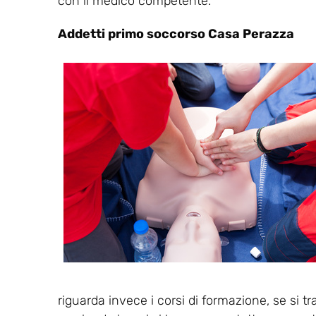
con il medico competente.
Addetti primo soccorso Casa Perazza
riguarda invece i corsi di formazione, se si tr