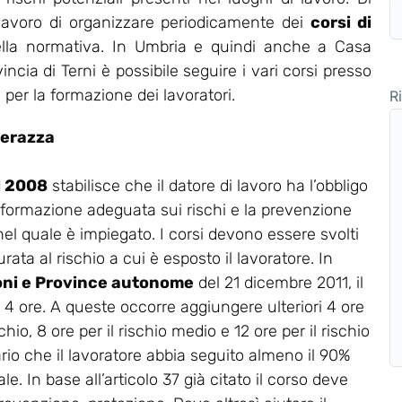
 lavoro di organizzare periodicamente dei
corsi di
ella normativa. In Umbria e quindi anche a Casa
ncia di Terni è possibile seguire i vari corsi presso
 per la formazione dei lavoratori.
R
Perazza
el 2008
stabilisce che il datore di lavoro ha l’obbligo
 formazione adeguata sui rischi e la prevenzione
 nel quale è impiegato. I corsi devono essere svolti
rata al rischio a cui è esposto il lavoratore. In
oni e Province autonome
del 21 dicembre 2011, il
a 4 ore. A queste occorre aggiungere ulteriori 4 ore
chio, 8 ore per il rischio medio e 12 ore per il rischio
ario che il lavoratore abbia seguito almeno il 90%
e. In base all’articolo 37 già citato il corso deve