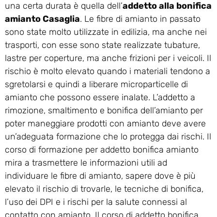
una certa durata è quella dell’
addetto alla bonifica
amianto Casaglia
. Le fibre di amianto in passato
sono state molto utilizzate in edilizia, ma anche nei
trasporti, con esse sono state realizzate tubature,
lastre per coperture, ma anche frizioni per i veicoli. Il
rischio è molto elevato quando i materiali tendono a
sgretolarsi e quindi a liberare microparticelle di
amianto che possono essere inalate. L’addetto a
rimozione, smaltimento e bonifica dell’amianto per
poter maneggiare prodotti con amianto deve avere
un’adeguata formazione che lo protegga dai rischi. Il
corso di formazione per addetto bonifica amianto
mira a trasmettere le informazioni utili ad
individuare le fibre di amianto, sapere dove è più
elevato il rischio di trovarle, le tecniche di bonifica,
l’uso dei DPI e i rischi per la salute connessi al
contatto con amianto. Il corso di addetto bonifica