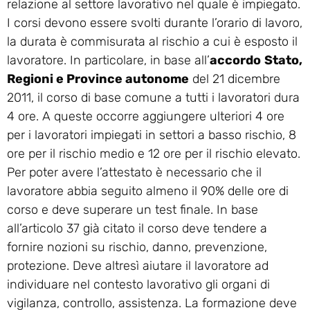
relazione al settore lavorativo nel quale è impiegato.
I corsi devono essere svolti durante l’orario di lavoro,
la durata è commisurata al rischio a cui è esposto il
lavoratore. In particolare, in base all’
accordo
Stato,
Regioni e Province autonome
del 21 dicembre
2011, il corso di base comune a tutti i lavoratori dura
4 ore. A queste occorre aggiungere ulteriori 4 ore
per i lavoratori impiegati in settori a basso rischio, 8
ore per il rischio medio e 12 ore per il rischio elevato.
Per poter avere l’attestato è necessario che il
lavoratore abbia seguito almeno il 90% delle ore di
corso e deve superare un test finale. In base
all’articolo 37 già citato il corso deve tendere a
fornire nozioni su rischio, danno, prevenzione,
protezione. Deve altresì aiutare il lavoratore ad
individuare nel contesto lavorativo gli organi di
vigilanza, controllo, assistenza. La formazione deve