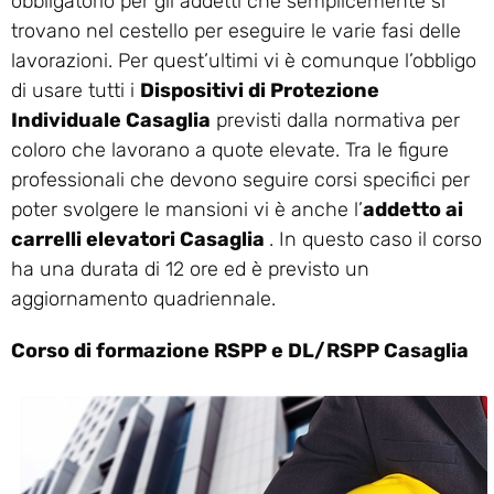
obbligatorio per gli addetti che semplicemente si
trovano nel cestello per eseguire le varie fasi delle
lavorazioni. Per quest’ultimi vi è comunque l’obbligo
di usare tutti i
Dispositivi di Protezione
Individuale Casaglia
previsti dalla normativa per
coloro che lavorano a quote elevate. Tra le figure
professionali che devono seguire corsi specifici per
poter svolgere le mansioni vi è anche l’
addetto ai
carrelli elevatori Casaglia
. In questo caso il corso
ha una durata di 12 ore ed è previsto un
aggiornamento quadriennale.
Corso di formazione RSPP e DL/RSPP Casaglia