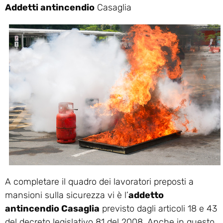
Addetti antincendio
Casaglia
A completare il quadro dei lavoratori preposti a
mansioni sulla sicurezza vi è l’
addetto
antincendio Casaglia
previsto dagli articoli 18 e 43
del decreto legislativo 81 del 2008. Anche in questo