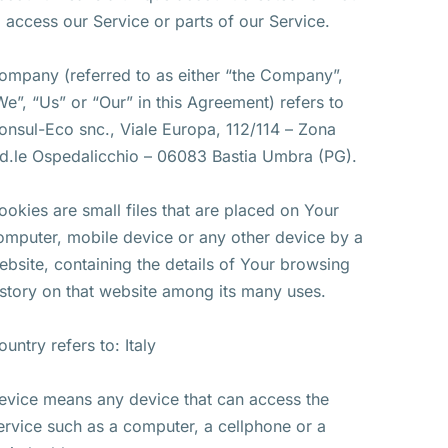
o access our Service or parts of our Service.
ompany (referred to as either “the Company”,
We”, “Us” or “Our” in this Agreement) refers to
onsul-Eco snc., Viale Europa, 112/114 – Zona
nd.le Ospedalicchio – 06083 Bastia Umbra (PG).
ookies are small files that are placed on Your
omputer, mobile device or any other device by a
ebsite, containing the details of Your browsing
istory on that website among its many uses.
ountry refers to: Italy
evice means any device that can access the
ervice such as a computer, a cellphone or a