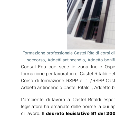
Formazione professionale Castel Ritaldi corsi di
soccorso, Addetti antincendio, Addetto bonifi
Consul-Eco con sede in zona Ind.le Osped
formazione per lavoratori di Castel Ritaldi ne
Corso di formazione RSPP e DL/RSPP Castel 
Addetti antincendio Castel Ritaldi , Addetto b
L’ambiente di lavoro a Castel Ritaldi espo
legislatore ha emanato delle norme la cui appl
di lavoro. Il
decreto legislativo 81 del 20