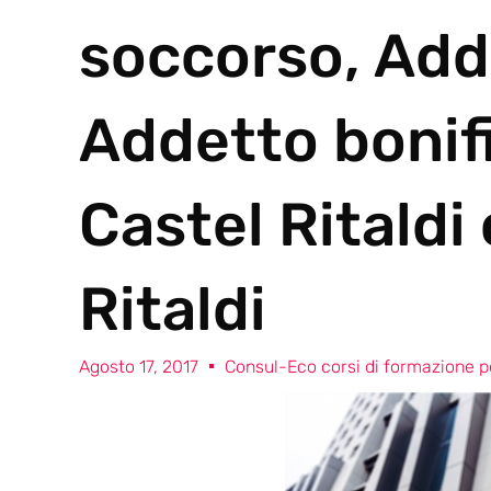
soccorso, Add
Addetto bonif
Castel Ritaldi
Ritaldi
Agosto 17, 2017
Consul-Eco corsi di formazione pe