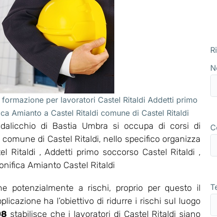
R
N
 formazione per lavoratori Castel Ritaldi Addetti primo
ca Amianto a Castel Ritaldi comune di Castel Ritaldi
alicchio di Bastia Umbra si occupa di corsi di
C
l comune di Castel Ritaldi, nello specifico organizza
Ritaldi , Addetti primo soccorso Castel Ritaldi ,
onifica Amianto Castel Ritaldi
T
ne potenzialmente a rischi, proprio per questo il
icazione ha l’obiettivo di ridurre i rischi sul luogo
08
stabilisce che i lavoratori di Castel Ritaldi siano