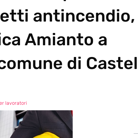
etti antincendio,
ica Amianto a
 comune di Castel
r lavoratori