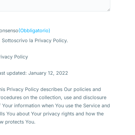
onsenso
(Obbligatorio)
Sottoscrivo la Privacy Policy.
rivacy Policy
ast updated: January 12, 2022
his Privacy Policy describes Our policies and
rocedures on the collection, use and disclosure
f Your information when You use the Service and
ells You about Your privacy rights and how the
aw protects You.