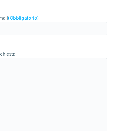
mail
(Obbligatorio)
ichiesta