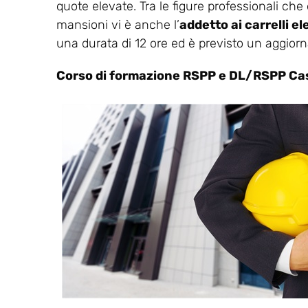
quote elevate. Tra le figure professionali che
mansioni vi è anche l’
addetto ai carrelli el
una durata di 12 ore ed è previsto un aggio
Corso di formazione RSPP e DL/RSPP Cast