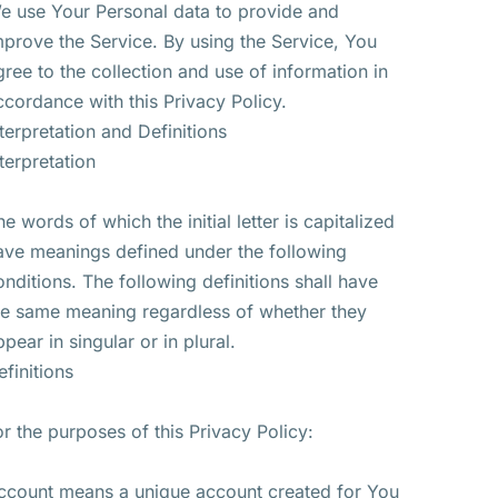
e use Your Personal data to provide and
mprove the Service. By using the Service, You
gree to the collection and use of information in
ccordance with this Privacy Policy.
nterpretation and Definitions
nterpretation
he words of which the initial letter is capitalized
ave meanings defined under the following
onditions. The following definitions shall have
he same meaning regardless of whether they
ppear in singular or in plural.
efinitions
or the purposes of this Privacy Policy:
ccount means a unique account created for You