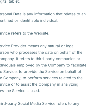
gital tablet.
ersonal Data is any information that relates to an
entified or identifiable individual.
ervice refers to the Website.
ervice Provider means any natural or legal
erson who processes the data on behalf of the
ompany. It refers to third-party companies or
ndividuals employed by the Company to facilitate
he Service, to provide the Service on behalf of
he Company, to perform services related to the
ervice or to assist the Company in analyzing
ow the Service is used.
hird-party Social Media Service refers to any