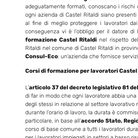
adeguatamente formati, conoscano i rischi del
ogni azienda di Castel Ritaldi siano presenti
al fine di meglio proteggere i lavoratori dai
conseguenza vi è l’obbligo per il datore di
formazione Castel Ritaldi
nel rispetto de
Ritaldi nel comune di Castel Ritaldi in provin
Consul-Eco
: un’azienda che fornisce servizi
Corsi di formazione per lavoratori Castel 
L’
articolo 37 del decreto legislativo 81 d
di far in modo che ogni lavoratore abbia una
degli stessi in relazione al settore lavorativo
durante l’orario di lavoro, la durata è commisu
particolare, in base all’
accordo
Stato, Regi
corso di base comune a tutti i lavoratori dur
per i lavoratori impiegati in settori a basso ris