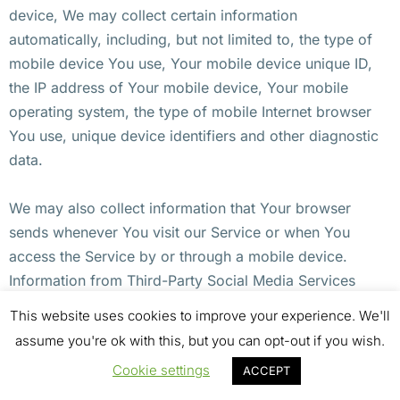
device, We may collect certain information
automatically, including, but not limited to, the type of
mobile device You use, Your mobile device unique ID,
the IP address of Your mobile device, Your mobile
operating system, the type of mobile Internet browser
You use, unique device identifiers and other diagnostic
data.
We may also collect information that Your browser
sends whenever You visit our Service or when You
access the Service by or through a mobile device.
Information from Third-Party Social Media Services
This website uses cookies to improve your experience. We'll
The Company allows You to create an account and log
assume you're ok with this, but you can opt-out if you wish.
in to use the Service through the following Third-party
Cookie settings
ACCEPT
Social Media Services: