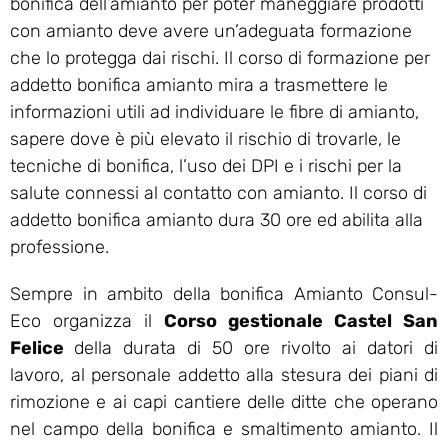
bonifica dell’amianto per poter maneggiare prodotti
con amianto deve avere un’adeguata formazione
che lo protegga dai rischi. Il corso di formazione per
addetto bonifica amianto mira a trasmettere le
informazioni utili ad individuare le fibre di amianto,
sapere dove è più elevato il rischio di trovarle, le
tecniche di bonifica, l’uso dei DPI e i rischi per la
salute connessi al contatto con amianto. Il corso di
addetto bonifica amianto dura 30 ore ed abilita alla
professione.
Sempre in ambito della bonifica Amianto Consul-
Eco organizza il
Corso gestionale Castel San
Felice
della durata di 50 ore rivolto ai datori di
lavoro, al personale addetto alla stesura dei piani di
rimozione e ai capi cantiere delle ditte che operano
nel campo della bonifica e smaltimento amianto. Il