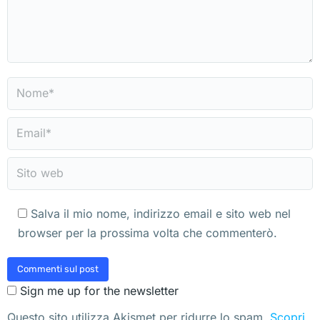
Nome *
Email *
Sito web
Salva il mio nome, indirizzo email e sito web nel
browser per la prossima volta che commenterò.
Commenti sul post
Sign me up for the newsletter
Questo sito utilizza Akismet per ridurre lo spam.
Scopri