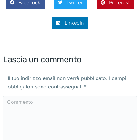
Facebook
Twitter
Pinterest
LinkedIn
Lascia un commento
Il tuo indirizzo email non verrà pubblicato. I campi
obbligatori sono contrassegnati
*
Commento