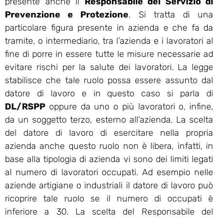
presente anche il
Responsabile del Servizio di
Prevenzione e Protezione
. Si tratta di una
particolare figura presente in azienda e che fa da
tramite, o intermediario, tra l’azienda e i lavoratori al
fine di porre in essere tutte le misure necessarie ad
evitare rischi per la salute dei lavoratori. La legge
stabilisce che tale ruolo possa essere assunto dal
datore di lavoro e in questo caso si parla di
DL/RSPP
oppure da uno o più lavoratori o, infine,
da un soggetto terzo, esterno all’azienda. La scelta
del datore di lavoro di esercitare nella propria
azienda anche questo ruolo non è libera, infatti, in
base alla tipologia di azienda vi sono dei limiti legati
al numero di lavoratori occupati. Ad esempio nelle
aziende artigiane o industriali il datore di lavoro può
ricoprire tale ruolo se il numero di occupati è
inferiore a 30. La scelta del Responsabile del