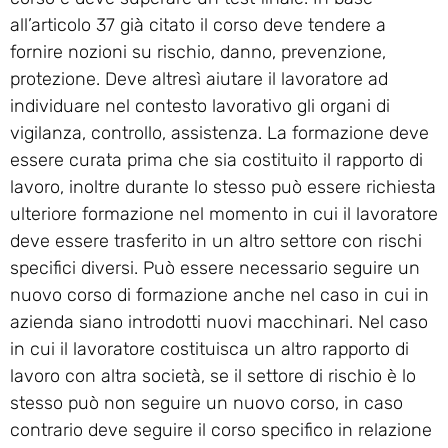
all’articolo 37 già citato il corso deve tendere a
fornire nozioni su rischio, danno, prevenzione,
protezione. Deve altresì aiutare il lavoratore ad
individuare nel contesto lavorativo gli organi di
vigilanza, controllo, assistenza. La formazione deve
essere curata prima che sia costituito il rapporto di
lavoro, inoltre durante lo stesso può essere richiesta
ulteriore formazione nel momento in cui il lavoratore
deve essere trasferito in un altro settore con rischi
specifici diversi. Può essere necessario seguire un
nuovo corso di formazione anche nel caso in cui in
azienda siano introdotti nuovi macchinari. Nel caso
in cui il lavoratore costituisca un altro rapporto di
lavoro con altra società, se il settore di rischio è lo
stesso può non seguire un nuovo corso, in caso
contrario deve seguire il corso specifico in relazione