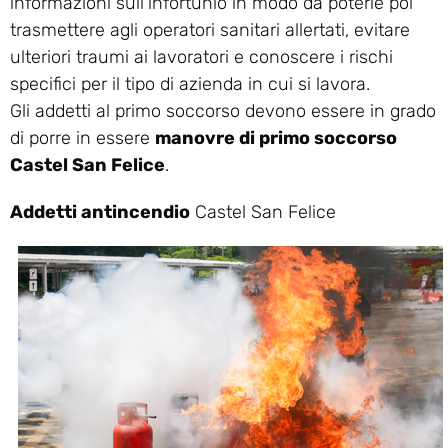
informazioni sull’infortunio in modo da poterle poi
trasmettere agli operatori sanitari allertati, evitare
ulteriori traumi ai lavoratori e conoscere i rischi
specifici per il tipo di azienda in cui si lavora.
Gli addetti al primo soccorso devono essere in grado
di porre in essere
manovre di primo soccorso
Castel San Felice
.
Addetti antincendio
Castel San Felice