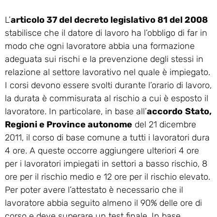
L’
articolo 37 del decreto legislativo 81 del 2008
stabilisce che il datore di lavoro ha l’obbligo di far in
modo che ogni lavoratore abbia una formazione
adeguata sui rischi e la prevenzione degli stessi in
relazione al settore lavorativo nel quale è impiegato.
I corsi devono essere svolti durante l’orario di lavoro,
la durata è commisurata al rischio a cui è esposto il
lavoratore. In particolare, in base all’
accordo
Stato,
Regioni e Province autonome
del 21 dicembre
2011, il corso di base comune a tutti i lavoratori dura
4 ore. A queste occorre aggiungere ulteriori 4 ore
per i lavoratori impiegati in settori a basso rischio, 8
ore per il rischio medio e 12 ore per il rischio elevato.
Per poter avere l’attestato è necessario che il
lavoratore abbia seguito almeno il 90% delle ore di
corso e deve superare un test finale. In base