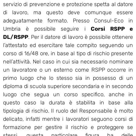
servizio di prevenzione e protezione spetta al datore
di lavoro, ma questo deve comunque essere
adeguatamente formato. Presso Consul-Eco in
Umbria è possibile seguire i
Corsi RSPP e
DL/RSPP
. Per il datore di lavoro è possibile ottenere
l’attestato ed esercitare tale compito seguendo un
corso di 16/48 ore, in base al tipo di rischio presente
nell’attività. Nel caso in cui sia necessario nominare
un lavoratore o un esterno come RSPP occorre in
primo luogo che lo stesso sia in possesso di un
diploma di scuola superiore secondaria e in secondo
luogo che segua un corso specifico, anche in
questo caso la durata è stabilita in base alla
tipologia di rischio. Il ruolo del Responsabile è molto
delicato, infatti mentre i lavoratori seguono corsi di
formazione per gestire il rischio e proteggere se
stessi, questa particolare figura ha delle