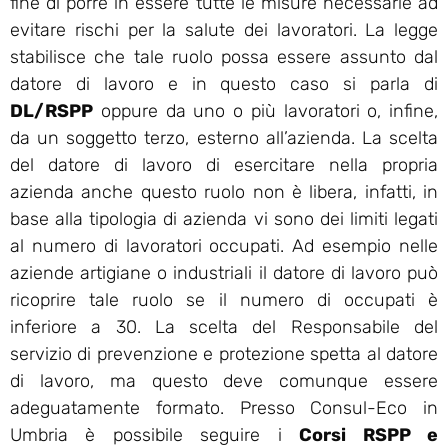
fine di porre in essere tutte le misure necessarie ad
evitare rischi per la salute dei lavoratori. La legge
stabilisce che tale ruolo possa essere assunto dal
datore di lavoro e in questo caso si parla di
DL/RSPP
oppure da uno o più lavoratori o, infine,
da un soggetto terzo, esterno all’azienda. La scelta
del datore di lavoro di esercitare nella propria
azienda anche questo ruolo non è libera, infatti, in
base alla tipologia di azienda vi sono dei limiti legati
al numero di lavoratori occupati. Ad esempio nelle
aziende artigiane o industriali il datore di lavoro può
ricoprire tale ruolo se il numero di occupati è
inferiore a 30. La scelta del Responsabile del
servizio di prevenzione e protezione spetta al datore
di lavoro, ma questo deve comunque essere
adeguatamente formato. Presso Consul-Eco in
Umbria è possibile seguire i
Corsi RSPP e