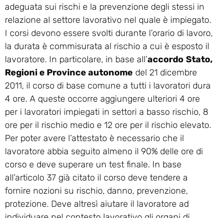
adeguata sui rischi e la prevenzione degli stessi in
relazione al settore lavorativo nel quale è impiegato.
I corsi devono essere svolti durante l’orario di lavoro,
la durata è commisurata al rischio a cui è esposto il
lavoratore. In particolare, in base all’
accordo
Stato,
Regioni e Province autonome
del 21 dicembre
2011, il corso di base comune a tutti i lavoratori dura
4 ore. A queste occorre aggiungere ulteriori 4 ore
per i lavoratori impiegati in settori a basso rischio, 8
ore per il rischio medio e 12 ore per il rischio elevato.
Per poter avere l’attestato è necessario che il
lavoratore abbia seguito almeno il 90% delle ore di
corso e deve superare un test finale. In base
all’articolo 37 già citato il corso deve tendere a
fornire nozioni su rischio, danno, prevenzione,
protezione. Deve altresì aiutare il lavoratore ad
individuare nel contesto lavorativo gli organi di