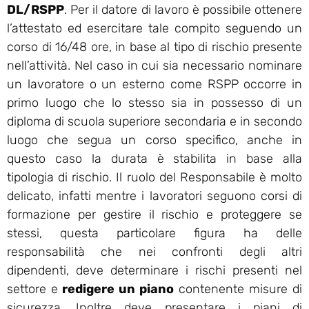
DL/RSPP
. Per il datore di lavoro è possibile ottenere
l’attestato ed esercitare tale compito seguendo un
corso di 16/48 ore, in base al tipo di rischio presente
nell’attività. Nel caso in cui sia necessario nominare
un lavoratore o un esterno come RSPP occorre in
primo luogo che lo stesso sia in possesso di un
diploma di scuola superiore secondaria e in secondo
luogo che segua un corso specifico, anche in
questo caso la durata è stabilita in base alla
tipologia di rischio. Il ruolo del Responsabile è molto
delicato, infatti mentre i lavoratori seguono corsi di
formazione per gestire il rischio e proteggere se
stessi, questa particolare figura ha delle
responsabilità che nei confronti degli altri
dipendenti, deve determinare i rischi presenti nel
settore e
redigere un piano
contenente misure di
sicurezza. Inoltre deve presentare i piani di