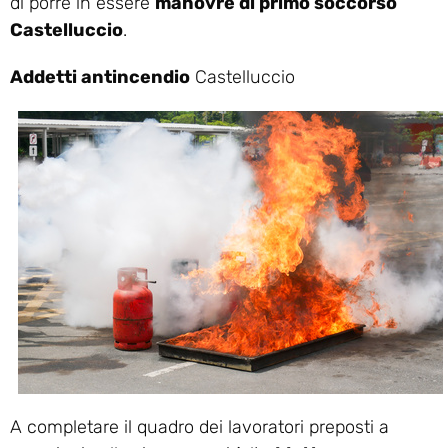
di porre in essere
manovre di primo soccorso
Castelluccio
.
Addetti antincendio
Castelluccio
A completare il quadro dei lavoratori preposti a