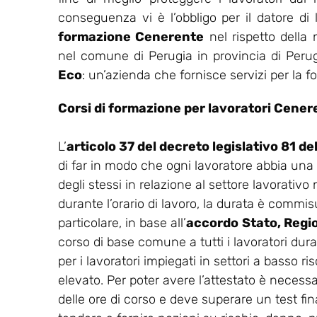
conseguenza vi è l’obbligo per il datore di
formazione Cenerente
nel rispetto della
nel comune di Perugia in provincia di Perug
Eco
: un’azienda che fornisce servizi per la f
Corsi di formazione per lavoratori Cener
L’
articolo 37 del decreto legislativo 81 d
di far in modo che ogni lavoratore abbia una
degli stessi in relazione al settore lavorativo
durante l’orario di lavoro, la durata è commisu
particolare, in base all’
accordo
Stato, Regi
corso di base comune a tutti i lavoratori dur
per i lavoratori impiegati in settori a basso ris
elevato. Per poter avere l’attestato è necess
delle ore di corso e deve superare un test final