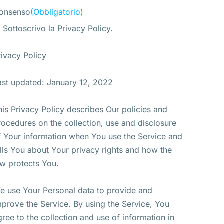
onsenso
(Obbligatorio)
Sottoscrivo la Privacy Policy.
rivacy Policy
ast updated: January 12, 2022
his Privacy Policy describes Our policies and
rocedures on the collection, use and disclosure
f Your information when You use the Service and
ells You about Your privacy rights and how the
aw protects You.
e use Your Personal data to provide and
mprove the Service. By using the Service, You
gree to the collection and use of information in