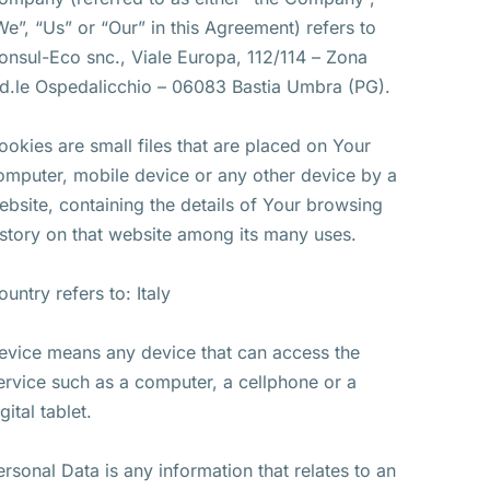
We”, “Us” or “Our” in this Agreement) refers to
onsul-Eco snc., Viale Europa, 112/114 – Zona
nd.le Ospedalicchio – 06083 Bastia Umbra (PG).
ookies are small files that are placed on Your
omputer, mobile device or any other device by a
ebsite, containing the details of Your browsing
istory on that website among its many uses.
ountry refers to: Italy
evice means any device that can access the
ervice such as a computer, a cellphone or a
gital tablet.
ersonal Data is any information that relates to an