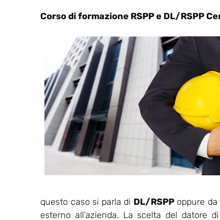
Corso di formazione RSPP e DL/RSPP Ce
questo caso si parla di
DL/RSPP
oppure da u
esterno all’azienda. La scelta del datore d