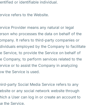
entified or identifiable individual.
ervice refers to the Website.
ervice Provider means any natural or legal
erson who processes the data on behalf of the
ompany. It refers to third-party companies or
ndividuals employed by the Company to facilitate
he Service, to provide the Service on behalf of
he Company, to perform services related to the
ervice or to assist the Company in analyzing
ow the Service is used.
hird-party Social Media Service refers to any
ebsite or any social network website through
hich a User can log in or create an account to
se the Service.