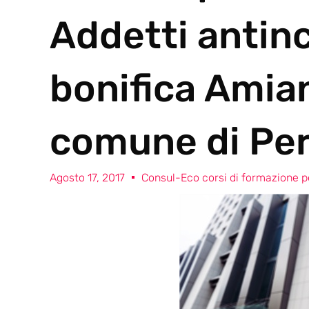
Addetti antin
bonifica Amia
comune di Pe
Agosto 17, 2017
Consul-Eco corsi di formazione pe