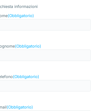
ichiesta informazioni
ome
(Obbligatorio)
ognome
(Obbligatorio)
elefono
(Obbligatorio)
mail
(Obbligatorio)