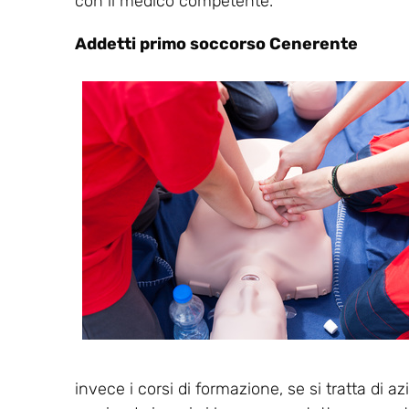
con il medico competente.
Addetti primo soccorso Cenerente
invece i corsi di formazione, se si tratta di a