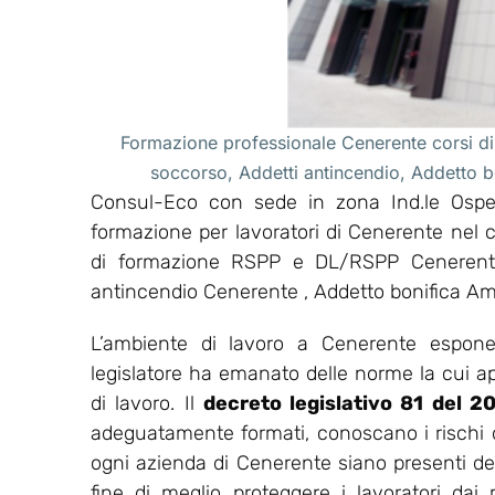
Formazione professionale Cenerente corsi di
soccorso, Addetti antincendio, Addetto 
Consul-Eco con sede in zona Ind.le Osped
formazione per lavoratori di Cenerente nel 
di formazione RSPP e DL/RSPP Cenerente
antincendio Cenerente , Addetto bonifica A
L’ambiente di lavoro a Cenerente espone 
legislatore ha emanato delle norme la cui appl
di lavoro. Il
decreto legislativo 81 del 2
adeguatamente formati, conoscano i rischi del
ogni azienda di Cenerente siano presenti del
fine di meglio proteggere i lavoratori dai r