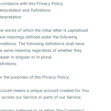
ccordance with this Privacy Policy.
nterpretation and Definitions
nterpretation
he words of which the initial letter is capitalized
ave meanings defined under the following
onditions. The following definitions shall have
he same meaning regardless of whether they
ppear in singular or in plural.
efinitions
or the purposes of this Privacy Policy:
ccount means a unique account created for You
o access our Service or parts of our Service.
ompany (referred to as either “the Company”,