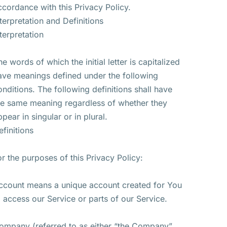
ccordance with this Privacy Policy.
nterpretation and Definitions
nterpretation
he words of which the initial letter is capitalized
ave meanings defined under the following
onditions. The following definitions shall have
he same meaning regardless of whether they
ppear in singular or in plural.
efinitions
or the purposes of this Privacy Policy:
ccount means a unique account created for You
o access our Service or parts of our Service.
ompany (referred to as either “the Company”,