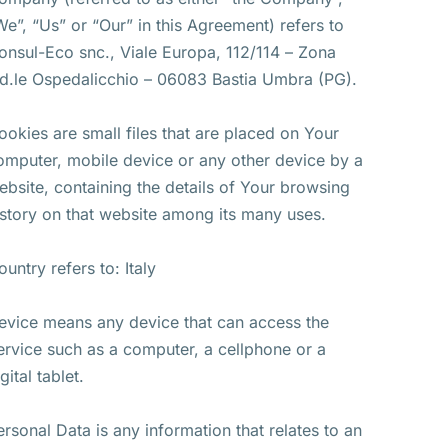
We”, “Us” or “Our” in this Agreement) refers to
onsul-Eco snc., Viale Europa, 112/114 – Zona
nd.le Ospedalicchio – 06083 Bastia Umbra (PG).
ookies are small files that are placed on Your
omputer, mobile device or any other device by a
ebsite, containing the details of Your browsing
istory on that website among its many uses.
ountry refers to: Italy
evice means any device that can access the
ervice such as a computer, a cellphone or a
gital tablet.
ersonal Data is any information that relates to an