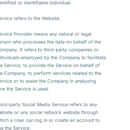
entified or identifiable individual.
ervice refers to the Website.
ervice Provider means any natural or legal
erson who processes the data on behalf of the
ompany. It refers to third-party companies or
ndividuals employed by the Company to facilitate
he Service, to provide the Service on behalf of
he Company, to perform services related to the
ervice or to assist the Company in analyzing
ow the Service is used.
hird-party Social Media Service refers to any
ebsite or any social network website through
hich a User can log in or create an account to
se the Service.