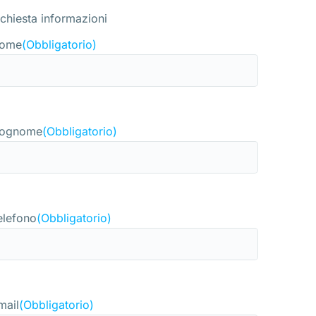
ichiesta informazioni
ome
(Obbligatorio)
ognome
(Obbligatorio)
elefono
(Obbligatorio)
mail
(Obbligatorio)