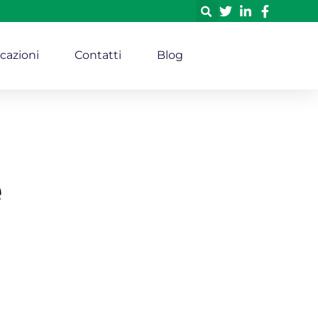
icazioni
Contatti
Blog
e