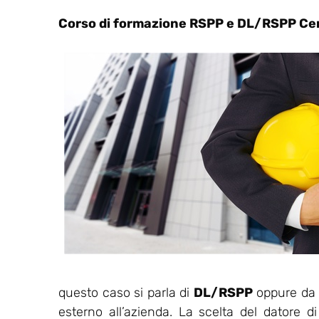
Corso di formazione RSPP e DL/RSPP Cer
questo caso si parla di
DL/RSPP
oppure da u
esterno all’azienda. La scelta del datore d