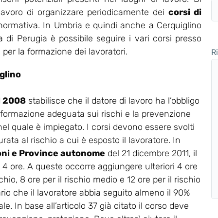
 lavoro di organizzare periodicamente dei
corsi di
 normativa. In Umbria e quindi anche a Cerquiglino
di Perugia è possibile seguire i vari corsi presso
 per la formazione dei lavoratori.
R
glino
el 2008
stabilisce che il datore di lavoro ha l’obbligo
 formazione adeguata sui rischi e la prevenzione
 nel quale è impiegato. I corsi devono essere svolti
rata al rischio a cui è esposto il lavoratore. In
oni e Province autonome
del 21 dicembre 2011, il
a 4 ore. A queste occorre aggiungere ulteriori 4 ore
chio, 8 ore per il rischio medio e 12 ore per il rischio
ario che il lavoratore abbia seguito almeno il 90%
e. In base all’articolo 37 già citato il corso deve