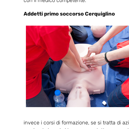
con il medico competente.
Addetti primo soccorso Cerquiglino
invece i corsi di formazione, se si tratta di a