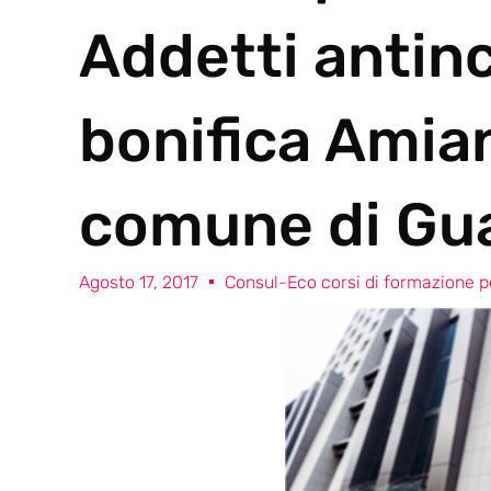
Addetti antin
bonifica Amia
comune di Gu
Agosto 17, 2017
Consul-Eco corsi di formazione pe