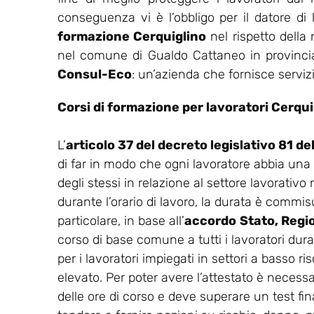
conseguenza vi è l’obbligo per il datore di
formazione Cerquiglino
nel rispetto della
nel comune di Gualdo Cattaneo in provincia 
Consul-Eco
: un’azienda che fornisce servizi
Corsi di formazione per lavoratori Cerqui
L’
articolo 37 del decreto legislativo 81 d
di far in modo che ogni lavoratore abbia una
degli stessi in relazione al settore lavorativo
durante l’orario di lavoro, la durata è commisu
particolare, in base all’
accordo
Stato, Regi
corso di base comune a tutti i lavoratori dur
per i lavoratori impiegati in settori a basso ris
elevato. Per poter avere l’attestato è necess
delle ore di corso e deve superare un test final