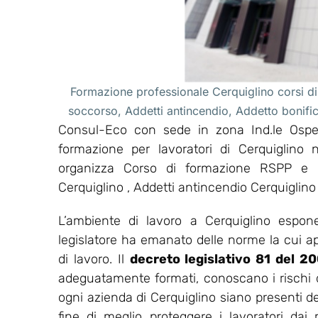
Formazione professionale Cerquiglino corsi di
soccorso, Addetti antincendio, Addetto bonif
Consul-Eco con sede in zona Ind.le Osped
formazione per lavoratori di Cerquiglino
organizza Corso di formazione RSPP e D
Cerquiglino , Addetti antincendio Cerquiglino
L’ambiente di lavoro a Cerquiglino espone
legislatore ha emanato delle norme la cui appl
di lavoro. Il
decreto legislativo 81 del 2
adeguatamente formati, conoscano i rischi del
ogni azienda di Cerquiglino siano presenti de
fine di meglio proteggere i lavoratori dai r