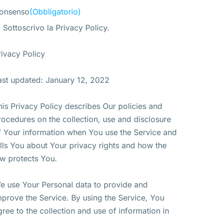
onsenso
(Obbligatorio)
Sottoscrivo la Privacy Policy.
rivacy Policy
ast updated: January 12, 2022
his Privacy Policy describes Our policies and
rocedures on the collection, use and disclosure
f Your information when You use the Service and
ells You about Your privacy rights and how the
aw protects You.
e use Your Personal data to provide and
mprove the Service. By using the Service, You
gree to the collection and use of information in