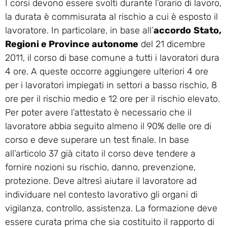
I corsi devono essere svolti durante l’orario di lavoro,
la durata è commisurata al rischio a cui è esposto il
lavoratore. In particolare, in base all’
accordo
Stato,
Regioni e Province autonome
del 21 dicembre
2011, il corso di base comune a tutti i lavoratori dura
4 ore. A queste occorre aggiungere ulteriori 4 ore
per i lavoratori impiegati in settori a basso rischio, 8
ore per il rischio medio e 12 ore per il rischio elevato.
Per poter avere l’attestato è necessario che il
lavoratore abbia seguito almeno il 90% delle ore di
corso e deve superare un test finale. In base
all’articolo 37 già citato il corso deve tendere a
fornire nozioni su rischio, danno, prevenzione,
protezione. Deve altresì aiutare il lavoratore ad
individuare nel contesto lavorativo gli organi di
vigilanza, controllo, assistenza. La formazione deve
essere curata prima che sia costituito il rapporto di