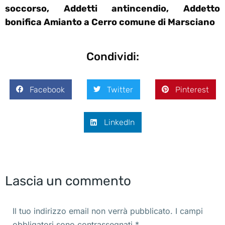
soccorso, Addetti antincendio, Addetto
bonifica Amianto a Cerro comune di Marsciano
Condividi:
Facebook
Twitter
Pinterest
LinkedIn
Lascia un commento
Il tuo indirizzo email non verrà pubblicato. I campi
obbligatori sono contrassegnati
*