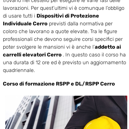
trovano nel cestello per eseguire le varie fasi delle
lavorazioni. Per quest’ultimi vi è comunque l’obbligo
di usare tutti i
Dispositivi di Protezione
Individuale Cerro
previsti dalla normativa per
coloro che lavorano a quote elevate. Tra le figure
professionali che devono seguire corsi specifici per
poter svolgere le mansioni vi è anche l’
addetto ai
carrelli elevatori Cerro
. In questo caso il corso ha
una durata di 12 ore ed è previsto un aggiornamento
quadriennale.
Corso di formazione RSPP e DL/RSPP Cerro