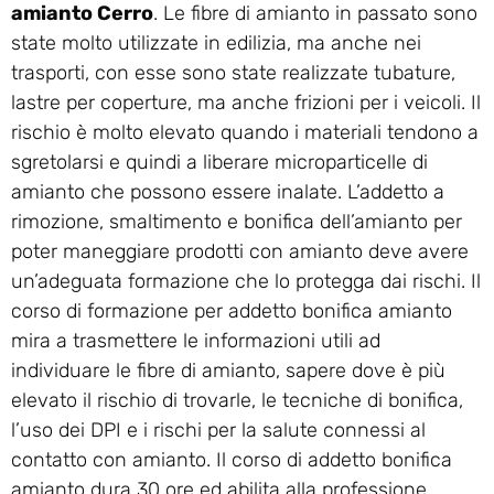
amianto Cerro
. Le fibre di amianto in passato sono
state molto utilizzate in edilizia, ma anche nei
trasporti, con esse sono state realizzate tubature,
lastre per coperture, ma anche frizioni per i veicoli. Il
rischio è molto elevato quando i materiali tendono a
sgretolarsi e quindi a liberare microparticelle di
amianto che possono essere inalate. L’addetto a
rimozione, smaltimento e bonifica dell’amianto per
poter maneggiare prodotti con amianto deve avere
un’adeguata formazione che lo protegga dai rischi. Il
corso di formazione per addetto bonifica amianto
mira a trasmettere le informazioni utili ad
individuare le fibre di amianto, sapere dove è più
elevato il rischio di trovarle, le tecniche di bonifica,
l’uso dei DPI e i rischi per la salute connessi al
contatto con amianto. Il corso di addetto bonifica
amianto dura 30 ore ed abilita alla professione.