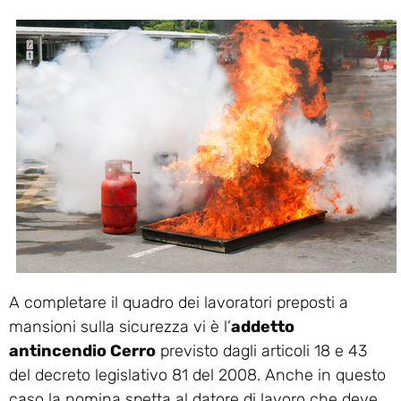
A completare il quadro dei lavoratori preposti a
mansioni sulla sicurezza vi è l’
addetto
antincendio Cerro
previsto dagli articoli 18 e 43
del decreto legislativo 81 del 2008. Anche in questo
caso la nomina spetta al datore di lavoro che deve