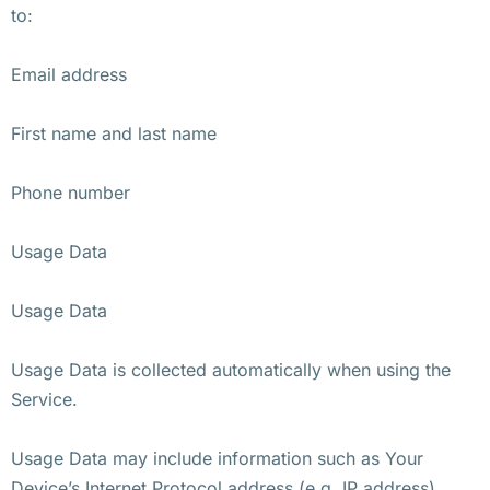
to:
Email address
First name and last name
Phone number
Usage Data
Usage Data
Usage Data is collected automatically when using the
Service.
Usage Data may include information such as Your
Device’s Internet Protocol address (e.g. IP address),