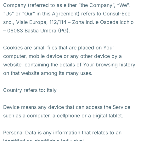
Company (referred to as either “the Company”, “We”,
“Us” or “Our” in this Agreement) refers to Consul-Eco
snc., Viale Europa, 112/114 – Zona Ind.le Ospedalicchio
– 06083 Bastia Umbra (PG).
Cookies are small files that are placed on Your
computer, mobile device or any other device by a
website, containing the details of Your browsing history
on that website among its many uses.
Country refers to: Italy
Device means any device that can access the Service
such as a computer, a cellphone or a digital tablet.
Personal Data is any information that relates to an
identified or identifiable individual.