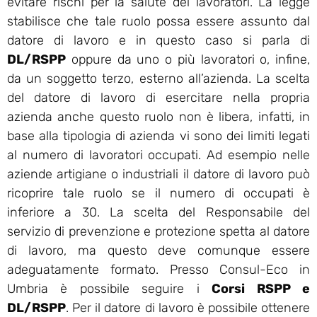
evitare rischi per la salute dei lavoratori. La legge
stabilisce che tale ruolo possa essere assunto dal
datore di lavoro e in questo caso si parla di
DL/RSPP
oppure da uno o più lavoratori o, infine,
da un soggetto terzo, esterno all’azienda. La scelta
del datore di lavoro di esercitare nella propria
azienda anche questo ruolo non è libera, infatti, in
base alla tipologia di azienda vi sono dei limiti legati
al numero di lavoratori occupati. Ad esempio nelle
aziende artigiane o industriali il datore di lavoro può
ricoprire tale ruolo se il numero di occupati è
inferiore a 30. La scelta del Responsabile del
servizio di prevenzione e protezione spetta al datore
di lavoro, ma questo deve comunque essere
adeguatamente formato. Presso Consul-Eco in
Umbria è possibile seguire i
Corsi RSPP e
DL/RSPP
. Per il datore di lavoro è possibile ottenere