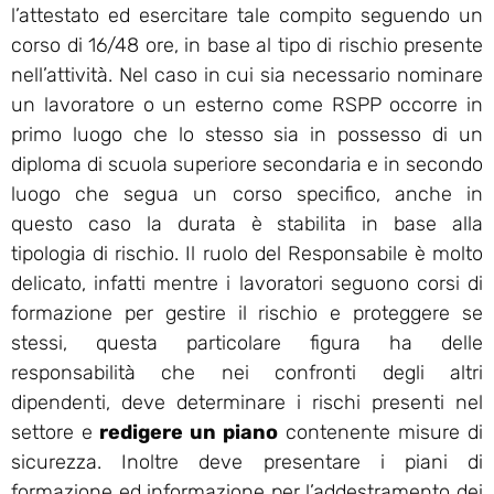
l’attestato ed esercitare tale compito seguendo un
corso di 16/48 ore, in base al tipo di rischio presente
nell’attività. Nel caso in cui sia necessario nominare
un lavoratore o un esterno come RSPP occorre in
primo luogo che lo stesso sia in possesso di un
diploma di scuola superiore secondaria e in secondo
luogo che segua un corso specifico, anche in
questo caso la durata è stabilita in base alla
tipologia di rischio. Il ruolo del Responsabile è molto
delicato, infatti mentre i lavoratori seguono corsi di
formazione per gestire il rischio e proteggere se
stessi, questa particolare figura ha delle
responsabilità che nei confronti degli altri
dipendenti, deve determinare i rischi presenti nel
settore e
redigere un piano
contenente misure di
sicurezza. Inoltre deve presentare i piani di
formazione ed informazione per l’addestramento dei