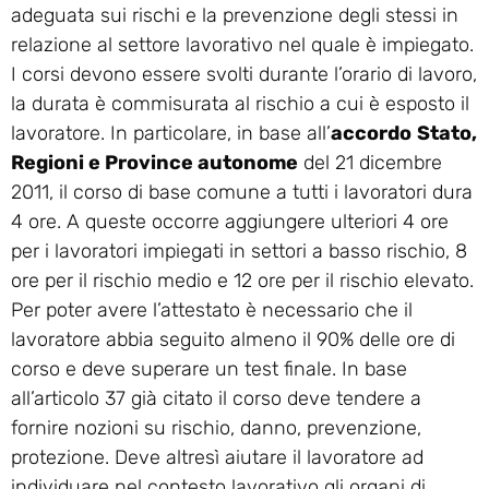
adeguata sui rischi e la prevenzione degli stessi in
relazione al settore lavorativo nel quale è impiegato.
I corsi devono essere svolti durante l’orario di lavoro,
la durata è commisurata al rischio a cui è esposto il
lavoratore. In particolare, in base all’
accordo
Stato,
Regioni e Province autonome
del 21 dicembre
2011, il corso di base comune a tutti i lavoratori dura
4 ore. A queste occorre aggiungere ulteriori 4 ore
per i lavoratori impiegati in settori a basso rischio, 8
ore per il rischio medio e 12 ore per il rischio elevato.
Per poter avere l’attestato è necessario che il
lavoratore abbia seguito almeno il 90% delle ore di
corso e deve superare un test finale. In base
all’articolo 37 già citato il corso deve tendere a
fornire nozioni su rischio, danno, prevenzione,
protezione. Deve altresì aiutare il lavoratore ad
individuare nel contesto lavorativo gli organi di