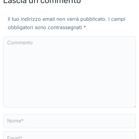
Lascia un commento
Il tuo indirizzo email non verrà pubblicato. I campi
obbligatori sono contrassegnati
*
Commento
Nome *
Email *