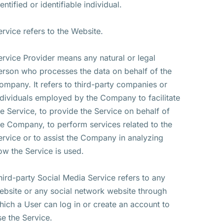
entified or identifiable individual.
ervice refers to the Website.
ervice Provider means any natural or legal
erson who processes the data on behalf of the
ompany. It refers to third-party companies or
ndividuals employed by the Company to facilitate
he Service, to provide the Service on behalf of
he Company, to perform services related to the
ervice or to assist the Company in analyzing
ow the Service is used.
hird-party Social Media Service refers to any
ebsite or any social network website through
hich a User can log in or create an account to
se the Service.