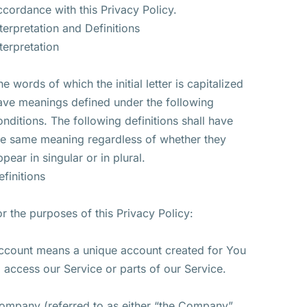
ccordance with this Privacy Policy.
nterpretation and Definitions
nterpretation
he words of which the initial letter is capitalized
ave meanings defined under the following
onditions. The following definitions shall have
he same meaning regardless of whether they
ppear in singular or in plural.
efinitions
or the purposes of this Privacy Policy:
ccount means a unique account created for You
o access our Service or parts of our Service.
ompany (referred to as either “the Company”,