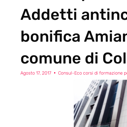
Addetti antin
bonifica Amia
comune di Col
Agosto 17, 2017
Consul-Eco corsi di formazione pe