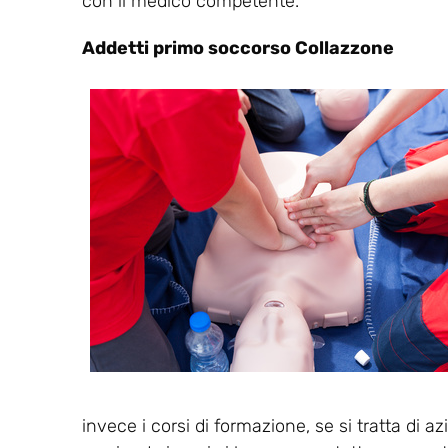
con il medico competente.
Addetti primo soccorso Collazzone
invece i corsi di formazione, se si tratta di a