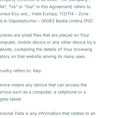
We”, “Us” or “Our” in this Agreement) refers to
onsul-Eco snc., Viale Europa, 112/114 – Zona
nd.le Ospedalicchio – 06083 Bastia Umbra (PG).
ookies are small files that are placed on Your
omputer, mobile device or any other device by a
ebsite, containing the details of Your browsing
istory on that website among its many uses.
ountry refers to: Italy
evice means any device that can access the
ervice such as a computer, a cellphone or a
gital tablet.
ersonal Data is any information that relates to an