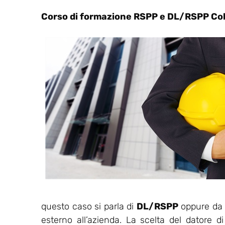
Corso di formazione RSPP e DL/RSPP Co
questo caso si parla di
DL/RSPP
oppure da u
esterno all’azienda. La scelta del datore d