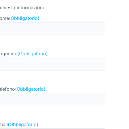
ichiesta informazioni
ome
(Obbligatorio)
ognome
(Obbligatorio)
elefono
(Obbligatorio)
mail
(Obbligatorio)