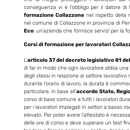
conseguenza vi è l’obbligo per il datore di
formazione Collazzone
nel rispetto della
nel comune di Collazzone in provincia di Peru
Eco
: un’azienda che fornisce servizi per la f
Corsi di formazione per lavoratori Colla
L’
articolo 37 del decreto legislativo 81 d
di far in modo che ogni lavoratore abbia una
degli stessi in relazione al settore lavorativo
durante l’orario di lavoro, la durata è commisu
particolare, in base all’
accordo
Stato, Regi
corso di base comune a tutti i lavoratori dur
per i lavoratori impiegati in settori a basso ris
elevato. Per poter avere l’attestato è necess
delle ore di corso e deve superare un test final