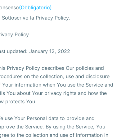
onsenso
(Obbligatorio)
Sottoscrivo la Privacy Policy.
rivacy Policy
ast updated: January 12, 2022
his Privacy Policy describes Our policies and
rocedures on the collection, use and disclosure
f Your information when You use the Service and
ells You about Your privacy rights and how the
aw protects You.
e use Your Personal data to provide and
mprove the Service. By using the Service, You
gree to the collection and use of information in