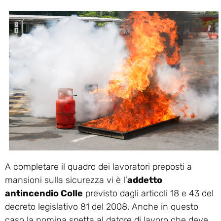
A completare il quadro dei lavoratori preposti a
mansioni sulla sicurezza vi è l’
addetto
antincendio Colle
previsto dagli articoli 18 e 43 del
decreto legislativo 81 del 2008. Anche in questo
caso la nomina spetta al datore di lavoro che deve