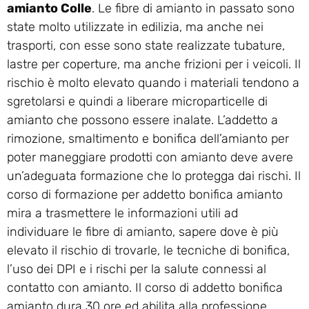
amianto Colle
. Le fibre di amianto in passato sono
state molto utilizzate in edilizia, ma anche nei
trasporti, con esse sono state realizzate tubature,
lastre per coperture, ma anche frizioni per i veicoli. Il
rischio è molto elevato quando i materiali tendono a
sgretolarsi e quindi a liberare microparticelle di
amianto che possono essere inalate. L’addetto a
rimozione, smaltimento e bonifica dell’amianto per
poter maneggiare prodotti con amianto deve avere
un’adeguata formazione che lo protegga dai rischi. Il
corso di formazione per addetto bonifica amianto
mira a trasmettere le informazioni utili ad
individuare le fibre di amianto, sapere dove è più
elevato il rischio di trovarle, le tecniche di bonifica,
l’uso dei DPI e i rischi per la salute connessi al
contatto con amianto. Il corso di addetto bonifica
amianto dura 30 ore ed abilita alla professione.