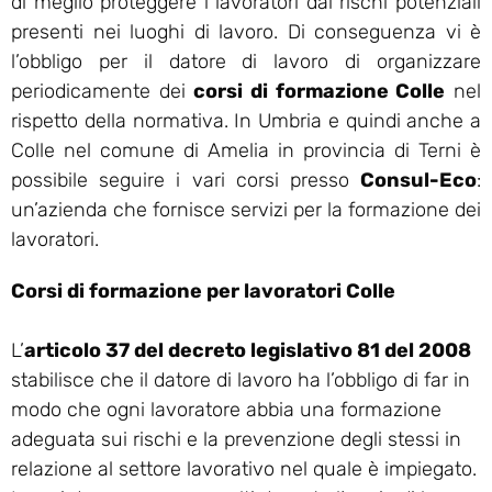
di meglio proteggere i lavoratori dai rischi potenziali
presenti nei luoghi di lavoro. Di conseguenza vi è
l’obbligo per il datore di lavoro di organizzare
periodicamente dei
corsi di formazione Colle
nel
rispetto della normativa. In Umbria e quindi anche a
Colle nel comune di Amelia in provincia di Terni è
possibile seguire i vari corsi presso
Consul-Eco
:
un’azienda che fornisce servizi per la formazione dei
lavoratori.
Corsi di formazione per lavoratori Colle
L’
articolo 37 del decreto legislativo 81 del 2008
stabilisce che il datore di lavoro ha l’obbligo di far in
modo che ogni lavoratore abbia una formazione
adeguata sui rischi e la prevenzione degli stessi in
relazione al settore lavorativo nel quale è impiegato.