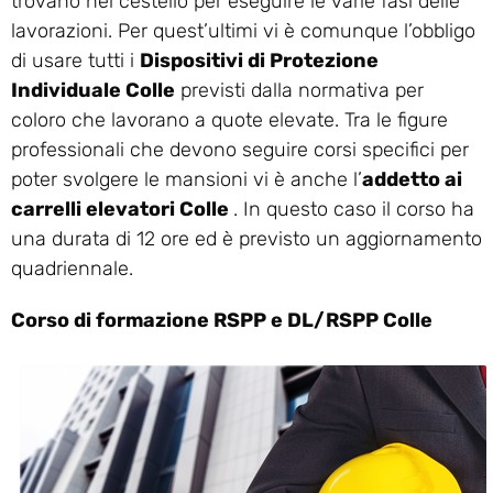
trovano nel cestello per eseguire le varie fasi delle
lavorazioni. Per quest’ultimi vi è comunque l’obbligo
di usare tutti i
Dispositivi di Protezione
Individuale Colle
previsti dalla normativa per
coloro che lavorano a quote elevate. Tra le figure
professionali che devono seguire corsi specifici per
poter svolgere le mansioni vi è anche l’
addetto ai
carrelli elevatori Colle
. In questo caso il corso ha
una durata di 12 ore ed è previsto un aggiornamento
quadriennale.
Corso di formazione RSPP e DL/RSPP Colle