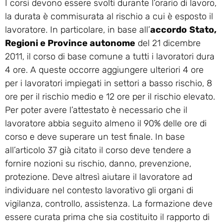
I corsi devono essere svolti durante l’orario di lavoro,
la durata è commisurata al rischio a cui è esposto il
lavoratore. In particolare, in base all’
accordo
Stato,
Regioni e Province autonome
del 21 dicembre
2011, il corso di base comune a tutti i lavoratori dura
4 ore. A queste occorre aggiungere ulteriori 4 ore
per i lavoratori impiegati in settori a basso rischio, 8
ore per il rischio medio e 12 ore per il rischio elevato.
Per poter avere l’attestato è necessario che il
lavoratore abbia seguito almeno il 90% delle ore di
corso e deve superare un test finale. In base
all’articolo 37 già citato il corso deve tendere a
fornire nozioni su rischio, danno, prevenzione,
protezione. Deve altresì aiutare il lavoratore ad
individuare nel contesto lavorativo gli organi di
vigilanza, controllo, assistenza. La formazione deve
essere curata prima che sia costituito il rapporto di