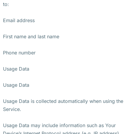
to:
Email address
First name and last name
Phone number
Usage Data
Usage Data
Usage Data is collected automatically when using the
Service.
Usage Data may include information such as Your
Device’s Internet Protocol address (e.g. IP address),