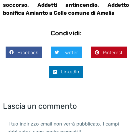
soccorso, Addetti antincendio, Addetto
bonifica Amianto a Colle comune di Amelia
Condividi:
Facebook
Twitter
Pinterest
LinkedIn
Lascia un commento
Il tuo indirizzo email non verrà pubblicato. I campi
obbligatori sono contrassegnati
*