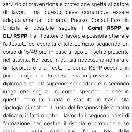
servizio di prevenzione e protezione spetta al datore
di lavoro, ma questo deve comunque essere
adeguatamente formato. Presso Consul-Eco in
Umbria è possibile seguire i
Corsi RSPP e
DL/RSPP
. Per il datore di lavoro è possibile ottenere
l’attestato ed esercitare tale compito seguendo un
corso di 16/48 ore, in base al tipo di rischio presente
nell’attività. Nel caso in cui sia necessario nominare
un lavoratore o un esterno come RSPP occorre in
primo luogo che lo stesso sia in possesso di un
diploma di scuola superiore secondaria e in secondo
luogo che segua un corso specifico, anche in
questo caso la durata è stabilita in base alla
tipologia di rischio. Il ruolo del Responsabile è molto
delicato, infatti mentre i lavoratori seguono corsi di
formazione per gestire il rischio e proteggere se
stessi, questa particolare figura ha delle