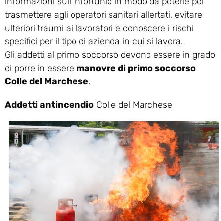
informazioni sull’infortunio in modo da poterle poi
trasmettere agli operatori sanitari allertati, evitare
ulteriori traumi ai lavoratori e conoscere i rischi
specifici per il tipo di azienda in cui si lavora.
Gli addetti al primo soccorso devono essere in grado
di porre in essere
manovre di primo soccorso
Colle del Marchese
.
Addetti antincendio
Colle del Marchese