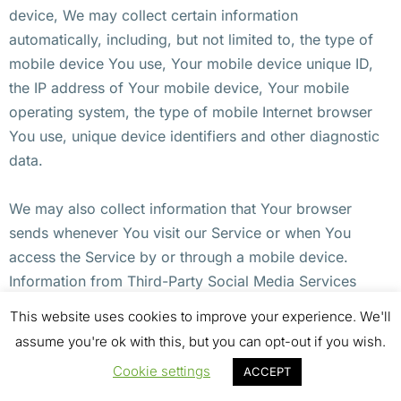
device, We may collect certain information
automatically, including, but not limited to, the type of
mobile device You use, Your mobile device unique ID,
the IP address of Your mobile device, Your mobile
operating system, the type of mobile Internet browser
You use, unique device identifiers and other diagnostic
data.
We may also collect information that Your browser
sends whenever You visit our Service or when You
access the Service by or through a mobile device.
Information from Third-Party Social Media Services
This website uses cookies to improve your experience. We'll
The Company allows You to create an account and log
assume you're ok with this, but you can opt-out if you wish.
in to use the Service through the following Third-party
Cookie settings
ACCEPT
Social Media Services: