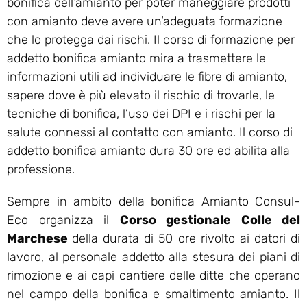
bonifica dell’amianto per poter maneggiare prodotti
con amianto deve avere un’adeguata formazione
che lo protegga dai rischi. Il corso di formazione per
addetto bonifica amianto mira a trasmettere le
informazioni utili ad individuare le fibre di amianto,
sapere dove è più elevato il rischio di trovarle, le
tecniche di bonifica, l’uso dei DPI e i rischi per la
salute connessi al contatto con amianto. Il corso di
addetto bonifica amianto dura 30 ore ed abilita alla
professione.
Sempre in ambito della bonifica Amianto Consul-
Eco organizza il
Corso gestionale Colle del
Marchese
della durata di 50 ore rivolto ai datori di
lavoro, al personale addetto alla stesura dei piani di
rimozione e ai capi cantiere delle ditte che operano
nel campo della bonifica e smaltimento amianto. Il