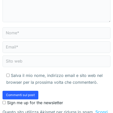
Nome *
Email *
Sito web
Salva il mio nome, indirizzo email e sito web nel
browser per la prossima volta che commenterò.
Commenti sul post
Sign me up for the newsletter
Questo sito utilizza Akismet per ridurre lo spam.
Scopri