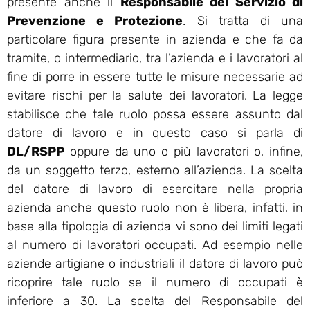
presente anche il
Responsabile del Servizio di
Prevenzione e Protezione
. Si tratta di una
particolare figura presente in azienda e che fa da
tramite, o intermediario, tra l’azienda e i lavoratori al
fine di porre in essere tutte le misure necessarie ad
evitare rischi per la salute dei lavoratori. La legge
stabilisce che tale ruolo possa essere assunto dal
datore di lavoro e in questo caso si parla di
DL/RSPP
oppure da uno o più lavoratori o, infine,
da un soggetto terzo, esterno all’azienda. La scelta
del datore di lavoro di esercitare nella propria
azienda anche questo ruolo non è libera, infatti, in
base alla tipologia di azienda vi sono dei limiti legati
al numero di lavoratori occupati. Ad esempio nelle
aziende artigiane o industriali il datore di lavoro può
ricoprire tale ruolo se il numero di occupati è
inferiore a 30. La scelta del Responsabile del