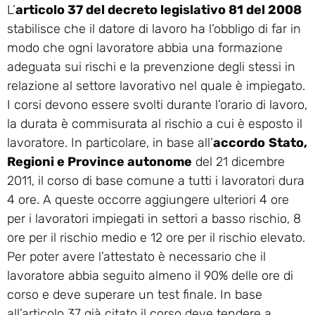
L’
articolo 37 del decreto legislativo 81 del 2008
stabilisce che il datore di lavoro ha l’obbligo di far in
modo che ogni lavoratore abbia una formazione
adeguata sui rischi e la prevenzione degli stessi in
relazione al settore lavorativo nel quale è impiegato.
I corsi devono essere svolti durante l’orario di lavoro,
la durata è commisurata al rischio a cui è esposto il
lavoratore. In particolare, in base all’
accordo
Stato,
Regioni e Province autonome
del 21 dicembre
2011, il corso di base comune a tutti i lavoratori dura
4 ore. A queste occorre aggiungere ulteriori 4 ore
per i lavoratori impiegati in settori a basso rischio, 8
ore per il rischio medio e 12 ore per il rischio elevato.
Per poter avere l’attestato è necessario che il
lavoratore abbia seguito almeno il 90% delle ore di
corso e deve superare un test finale. In base
all’articolo 37 già citato il corso deve tendere a