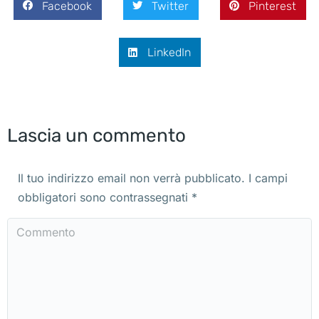
Facebook
Twitter
Pinterest
LinkedIn
Lascia un commento
Il tuo indirizzo email non verrà pubblicato. I campi
obbligatori sono contrassegnati
*
Commento