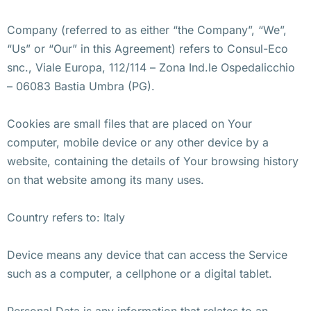
Company (referred to as either “the Company”, “We”,
“Us” or “Our” in this Agreement) refers to Consul-Eco
snc., Viale Europa, 112/114 – Zona Ind.le Ospedalicchio
– 06083 Bastia Umbra (PG).
Cookies are small files that are placed on Your
computer, mobile device or any other device by a
website, containing the details of Your browsing history
on that website among its many uses.
Country refers to: Italy
Device means any device that can access the Service
such as a computer, a cellphone or a digital tablet.
Personal Data is any information that relates to an