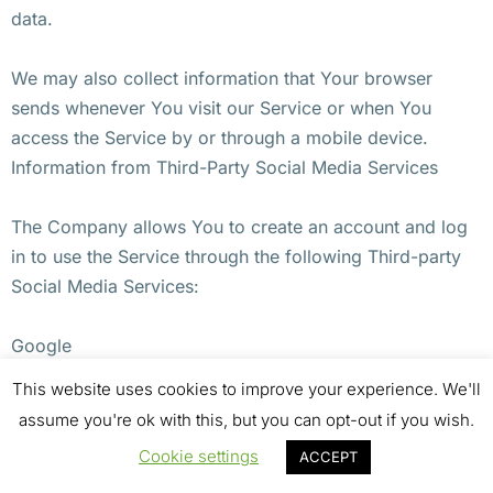
data.
We may also collect information that Your browser
sends whenever You visit our Service or when You
access the Service by or through a mobile device.
Information from Third-Party Social Media Services
The Company allows You to create an account and log
in to use the Service through the following Third-party
Social Media Services:
Google
Facebook
This website uses cookies to improve your experience. We'll
Twitter
assume you're ok with this, but you can opt-out if you wish.
Cookie settings
ACCEPT
If You decide to register through or otherwise grant us