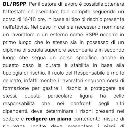
DL/RSPP
. Per il datore di lavoro è possibile ottenere
l’attestato ed esercitare tale compito seguendo un
corso di 16/48 ore, in base al tipo di rischio presente
nell’attività. Nel caso in cui sia necessario nominare
un lavoratore o un esterno come RSPP occorre in
primo luogo che lo stesso sia in possesso di un
diploma di scuola superiore secondaria e in secondo
luogo che segua un corso specifico, anche in
questo caso la durata è stabilita in base alla
tipologia di rischio. Il ruolo del Responsabile è molto
delicato, infatti mentre i lavoratori seguono corsi di
formazione per gestire il rischio e proteggere se
stessi, questa particolare figura ha delle
responsabilità che nei confronti degli altri
dipendenti, deve determinare i rischi presenti nel
settore e
redigere un piano
contenente misure di
sicurezza. Inoltre deve presentare i piani di