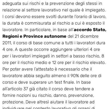
adeguata sui rischi e la prevenzione degli stessi in
relazione al settore lavorativo nel quale è impiegato.
I corsi devono essere svolti durante l’orario di lavoro,
la durata è commisurata al rischio a cui è esposto il
lavoratore. In particolare, in base all’
accordo
Stato,
Regioni e Province autonome
del 21 dicembre
2011, il corso di base comune a tutti i lavoratori dura
4 ore. A queste occorre aggiungere ulteriori 4 ore
per i lavoratori impiegati in settori a basso rischio, 8
ore per il rischio medio e 12 ore per il rischio elevato.
Per poter avere l’attestato è necessario che il
lavoratore abbia seguito almeno il 90% delle ore di
corso e deve superare un test finale. In base
all’articolo 37 già citato il corso deve tendere a
fornire nozioni su rischio, danno, prevenzione,
protezione. Deve altresì aiutare il lavoratore ad
individuare nel contesto lavorativo gli organi di