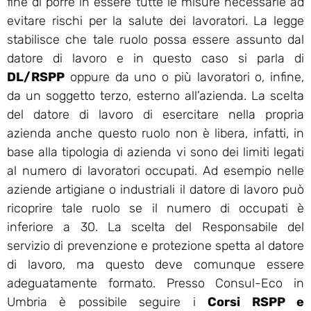
fine di porre in essere tutte le misure necessarie ad
evitare rischi per la salute dei lavoratori. La legge
stabilisce che tale ruolo possa essere assunto dal
datore di lavoro e in questo caso si parla di
DL/RSPP
oppure da uno o più lavoratori o, infine,
da un soggetto terzo, esterno all’azienda. La scelta
del datore di lavoro di esercitare nella propria
azienda anche questo ruolo non è libera, infatti, in
base alla tipologia di azienda vi sono dei limiti legati
al numero di lavoratori occupati. Ad esempio nelle
aziende artigiane o industriali il datore di lavoro può
ricoprire tale ruolo se il numero di occupati è
inferiore a 30. La scelta del Responsabile del
servizio di prevenzione e protezione spetta al datore
di lavoro, ma questo deve comunque essere
adeguatamente formato. Presso Consul-Eco in
Umbria è possibile seguire i
Corsi RSPP e