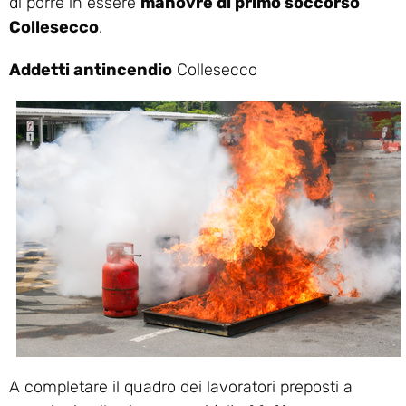
di porre in essere
manovre di primo soccorso
Collesecco
.
Addetti antincendio
Collesecco
A completare il quadro dei lavoratori preposti a