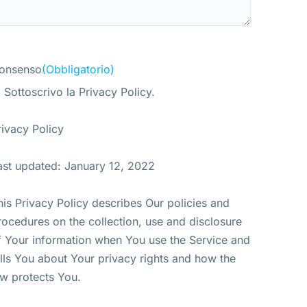
onsenso
(Obbligatorio)
Sottoscrivo la Privacy Policy.
rivacy Policy
ast updated: January 12, 2022
his Privacy Policy describes Our policies and
rocedures on the collection, use and disclosure
f Your information when You use the Service and
ells You about Your privacy rights and how the
aw protects You.