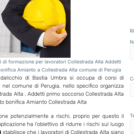
R
N
 di formazione per lavoratori Collestrada Alta Addetti
bonifica Amianto a Collestrada Alta comune di Perugia
alicchio di Bastia Umbra si occupa di corsi di
C
a nel comune di Perugia, nello specifico organizza
ada Alta , Addetti primo soccorso Collestrada Alta
tto bonifica Amianto Collestrada Alta
T
one potenzialmente a rischi, proprio per questo il
icazione ha l’obiettivo di ridurre i rischi sul luogo
8
stabilisce che i lavoratori di Collestrada Alta siano