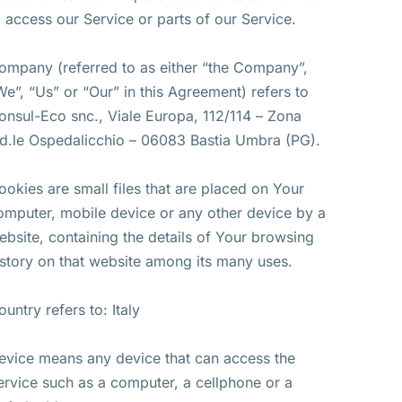
o access our Service or parts of our Service.
ompany (referred to as either “the Company”,
We”, “Us” or “Our” in this Agreement) refers to
onsul-Eco snc., Viale Europa, 112/114 – Zona
nd.le Ospedalicchio – 06083 Bastia Umbra (PG).
ookies are small files that are placed on Your
omputer, mobile device or any other device by a
ebsite, containing the details of Your browsing
istory on that website among its many uses.
ountry refers to: Italy
evice means any device that can access the
ervice such as a computer, a cellphone or a