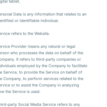
gital tablet.
ersonal Data is any information that relates to an
entified or identifiable individual.
ervice refers to the Website.
ervice Provider means any natural or legal
erson who processes the data on behalf of the
ompany. It refers to third-party companies or
ndividuals employed by the Company to facilitate
he Service, to provide the Service on behalf of
he Company, to perform services related to the
ervice or to assist the Company in analyzing
ow the Service is used.
hird-party Social Media Service refers to any