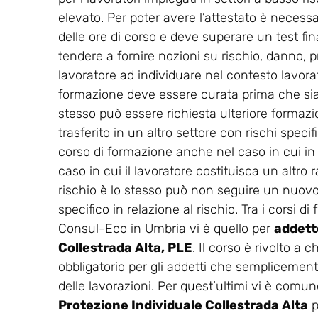
elevato. Per poter avere l’attestato è necess
delle ore di corso e deve superare un test final
tendere a fornire nozioni su rischio, danno, p
lavoratore ad individuare nel contesto lavorati
formazione deve essere curata prima che sia co
stesso può essere richiesta ulteriore formaz
trasferito in un altro settore con rischi spec
corso di formazione anche nel caso in cui in
caso in cui il lavoratore costituisca un altro r
rischio è lo stesso può non seguire un nuovo 
specifico in relazione al rischio. Tra i corsi 
Consul-Eco in Umbria vi è quello per
addetto
Collestrada Alta, PLE
. Il corso è rivolto a
obbligatorio per gli addetti che semplicemente
delle lavorazioni. Per quest’ultimi vi è comunq
Protezione Individuale Collestrada Alta
p