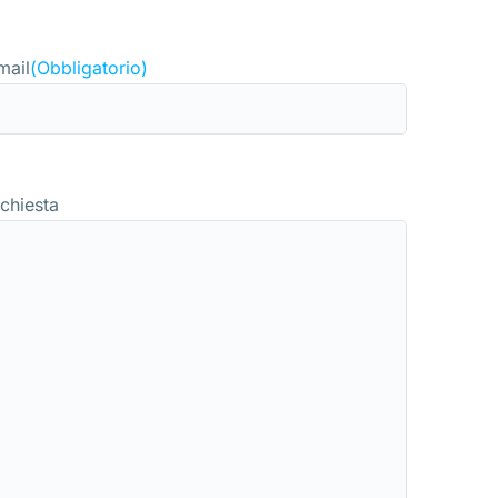
mail
(Obbligatorio)
ichiesta