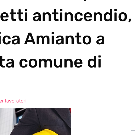
etti antincendio,
ica Amianto a
lta comune di
r lavoratori