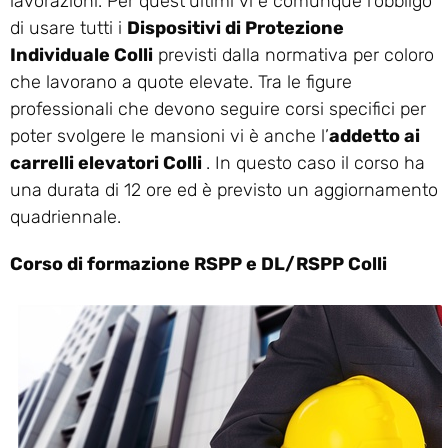
lavorazioni. Per quest’ultimi vi è comunque l’obbligo
di usare tutti i
Dispositivi di Protezione
Individuale Colli
previsti dalla normativa per coloro
che lavorano a quote elevate. Tra le figure
professionali che devono seguire corsi specifici per
poter svolgere le mansioni vi è anche l’
addetto ai
carrelli elevatori Colli
. In questo caso il corso ha
una durata di 12 ore ed è previsto un aggiornamento
quadriennale.
Corso di formazione RSPP e DL/RSPP Colli