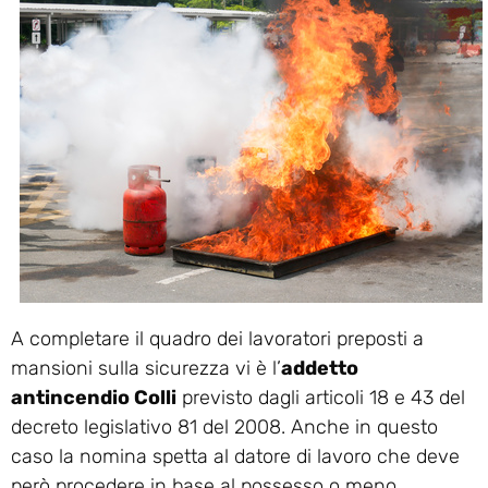
A completare il quadro dei lavoratori preposti a
mansioni sulla sicurezza vi è l’
addetto
antincendio Colli
previsto dagli articoli 18 e 43 del
decreto legislativo 81 del 2008. Anche in questo
caso la nomina spetta al datore di lavoro che deve
però procedere in base al possesso o meno