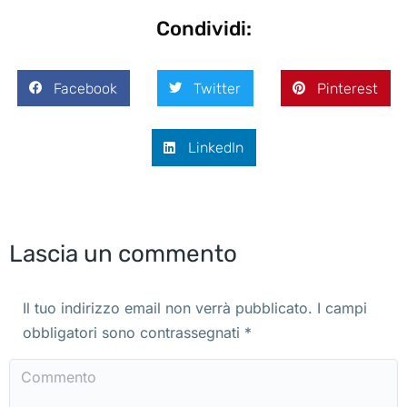
Condividi:
Facebook
Twitter
Pinterest
LinkedIn
Lascia un commento
Il tuo indirizzo email non verrà pubblicato. I campi
obbligatori sono contrassegnati
*
Commento