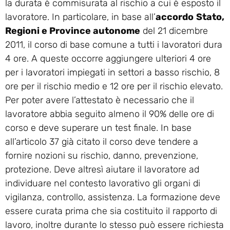
la durata è commisurata al rischio a cui è esposto il
lavoratore. In particolare, in base all’
accordo
Stato,
Regioni e Province autonome
del 21 dicembre
2011, il corso di base comune a tutti i lavoratori dura
4 ore. A queste occorre aggiungere ulteriori 4 ore
per i lavoratori impiegati in settori a basso rischio, 8
ore per il rischio medio e 12 ore per il rischio elevato.
Per poter avere l’attestato è necessario che il
lavoratore abbia seguito almeno il 90% delle ore di
corso e deve superare un test finale. In base
all’articolo 37 già citato il corso deve tendere a
fornire nozioni su rischio, danno, prevenzione,
protezione. Deve altresì aiutare il lavoratore ad
individuare nel contesto lavorativo gli organi di
vigilanza, controllo, assistenza. La formazione deve
essere curata prima che sia costituito il rapporto di
lavoro, inoltre durante lo stesso può essere richiesta