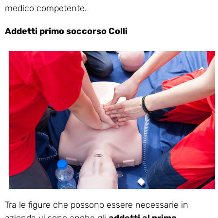
medico competente.
Addetti primo soccorso Colli
Tra le figure che possono essere necessarie in
azienda vi sono anche gli
addetti al primo