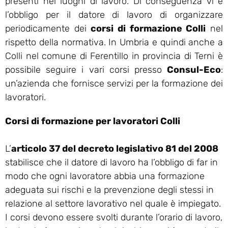
presenti nei luoghi di lavoro. Di conseguenza vi è
l’obbligo per il datore di lavoro di organizzare
periodicamente dei
corsi di formazione Colli
nel
rispetto della normativa. In Umbria e quindi anche a
Colli nel comune di Ferentillo in provincia di Terni è
possibile seguire i vari corsi presso
Consul-Eco
:
un’azienda che fornisce servizi per la formazione dei
lavoratori.
Corsi di formazione per lavoratori Colli
L’
articolo 37 del decreto legislativo 81 del 2008
stabilisce che il datore di lavoro ha l’obbligo di far in
modo che ogni lavoratore abbia una formazione
adeguata sui rischi e la prevenzione degli stessi in
relazione al settore lavorativo nel quale è impiegato.
I corsi devono essere svolti durante l’orario di lavoro,