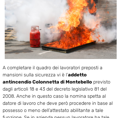
A completare il quadro dei lavoratori preposti a
mansioni sulla sicurezza vi è l’
addetto
antincendio Colonnetta di Montebello
previsto
dagli articoli 18 e 43 del decreto legislativo 81 del
2008. Anche in questo caso la nomina spetta al
datore di lavoro che deve però procedere in base al
possesso o meno dell’attestato abilitante a tale
funzione. Se in azienda nessun lavoratore ha tale