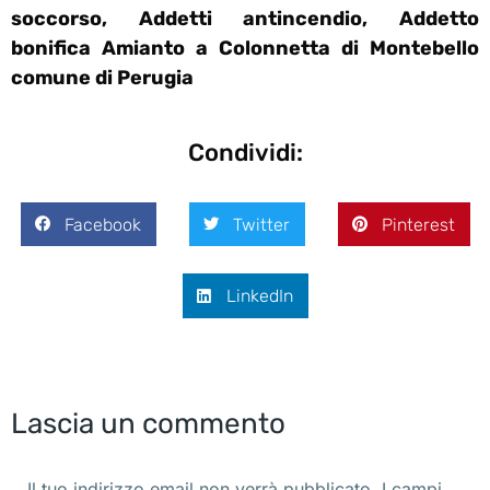
soccorso, Addetti antincendio, Addetto
bonifica Amianto a Colonnetta di Montebello
comune di Perugia
Condividi:
Facebook
Twitter
Pinterest
LinkedIn
Lascia un commento
Il tuo indirizzo email non verrà pubblicato. I campi