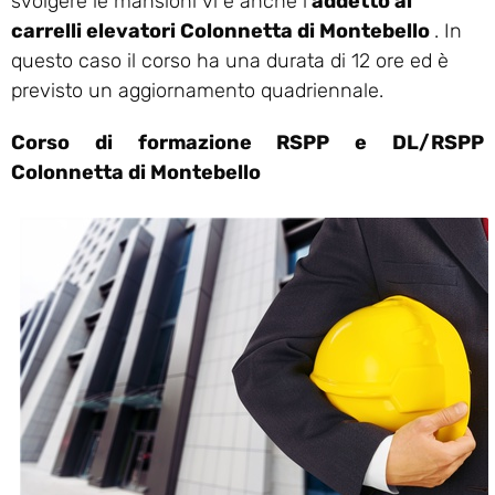
svolgere le mansioni vi è anche l’
addetto ai
carrelli elevatori Colonnetta di Montebello
. In
questo caso il corso ha una durata di 12 ore ed è
previsto un aggiornamento quadriennale.
Corso di formazione RSPP e DL/RSPP
Colonnetta di Montebello