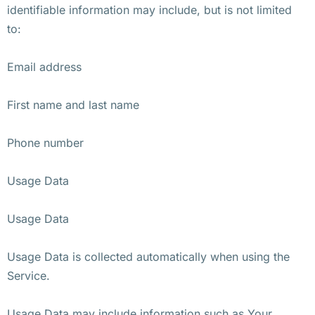
identifiable information may include, but is not limited
to:
Email address
First name and last name
Phone number
Usage Data
Usage Data
Usage Data is collected automatically when using the
Service.
Usage Data may include information such as Your