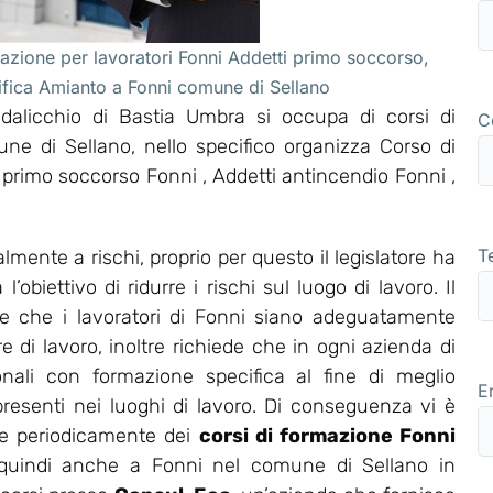
azione per lavoratori Fonni Addetti primo soccorso,
ifica Amianto a Fonni comune di Sellano
alicchio di Bastia Umbra si occupa di corsi di
C
ne di Sellano, nello specifico organizza Corso di
rimo soccorso Fonni , Addetti antincendio Fonni ,
T
mente a rischi, proprio per questo il legislatore ha
obiettivo di ridurre i rischi sul luogo di lavoro. Il
ce che i lavoratori di Fonni siano adeguatamente
re di lavoro, inoltre richiede che in ogni azienda di
onali con formazione specifica al fine di meglio
E
 presenti nei luoghi di lavoro. Di conseguenza vi è
zare periodicamente dei
corsi di formazione Fonni
e quindi anche a Fonni nel comune di Sellano in