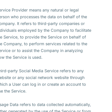
ervice Provider means any natural or legal
erson who processes the data on behalf of the
ompany. It refers to third-party companies or
ndividuals employed by the Company to facilitate
he Service, to provide the Service on behalf of
he Company, to perform services related to the
ervice or to assist the Company in analyzing
ow the Service is used.
hird-party Social Media Service refers to any
ebsite or any social network website through
hich a User can log in or create an account to
se the Service.
sage Data refers to data collected automatically,
ither generated by the use of the Service or from