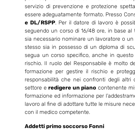
servizio di prevenzione e protezione spet
essere adeguatamente formato. Presso Consu
e DL/RSPP
. Per il datore di lavoro è possi
seguendo un corso di 16/48 ore, in base al ti
sia necessario nominare un lavoratore o un
stesso sia in possesso di un diploma di sc
segua un corso specifico, anche in questo ca
rischio. Il ruolo del Responsabile è molto de
formazione per gestire il rischio e protegg
responsabilità che nei confronti degli altri
settore e
redigere un piano
contenente misu
formazione ed informazione per l’addestrament
lavoro al fine di adottare tutte le misure nec
con il medico competente.
Addetti primo soccorso Fonni