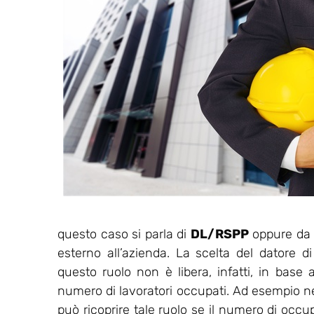
questo caso si parla di
DL/RSPP
oppure da u
esterno all’azienda. La scelta del datore d
questo ruolo non è libera, infatti, in base a
numero di lavoratori occupati. Ad esempio nell
può ricoprire tale ruolo se il numero di occu