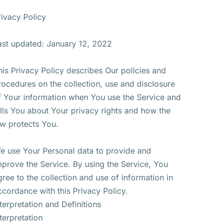
rivacy Policy
ast updated: January 12, 2022
his Privacy Policy describes Our policies and
rocedures on the collection, use and disclosure
f Your information when You use the Service and
ells You about Your privacy rights and how the
aw protects You.
e use Your Personal data to provide and
mprove the Service. By using the Service, You
gree to the collection and use of information in
ccordance with this Privacy Policy.
nterpretation and Definitions
nterpretation