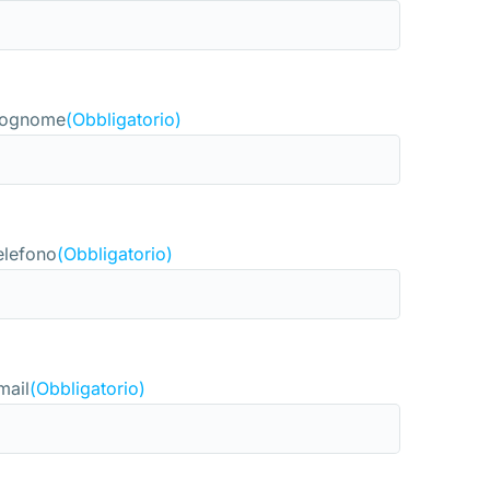
ognome
(Obbligatorio)
elefono
(Obbligatorio)
mail
(Obbligatorio)