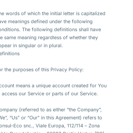
he words of which the initial letter is capitalized
ave meanings defined under the following
onditions. The following definitions shall have
he same meaning regardless of whether they
ppear in singular or in plural.
efinitions
or the purposes of this Privacy Policy:
ccount means a unique account created for You
o access our Service or parts of our Service.
ompany (referred to as either “the Company”,
We”, “Us” or “Our” in this Agreement) refers to
onsul-Eco snc., Viale Europa, 112/114 – Zona