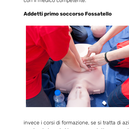
con il medico competente.
Addetti primo soccorso Fossatello
invece i corsi di formazione, se si tratta di a