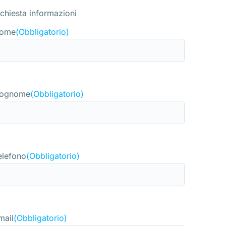
ichiesta informazioni
ome
(Obbligatorio)
ognome
(Obbligatorio)
elefono
(Obbligatorio)
mail
(Obbligatorio)