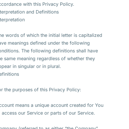
ccordance with this Privacy Policy.
nterpretation and Definitions
nterpretation
he words of which the initial letter is capitalized
ave meanings defined under the following
onditions. The following definitions shall have
he same meaning regardless of whether they
ppear in singular or in plural.
efinitions
or the purposes of this Privacy Policy:
ccount means a unique account created for You
o access our Service or parts of our Service.
ompany (referred to as either “the Company”,