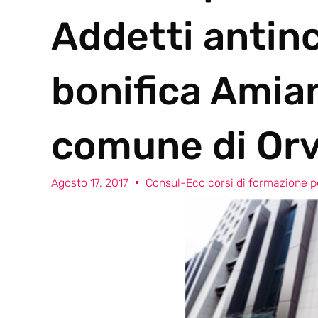
Addetti antin
bonifica Amia
comune di Orv
Agosto 17, 2017
Consul-Eco corsi di formazione pe