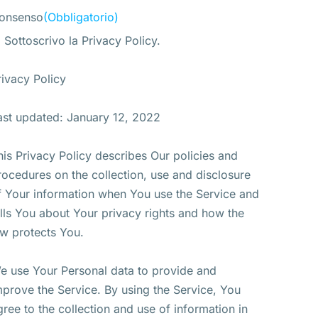
onsenso
(Obbligatorio)
Sottoscrivo la Privacy Policy.
rivacy Policy
ast updated: January 12, 2022
his Privacy Policy describes Our policies and
rocedures on the collection, use and disclosure
f Your information when You use the Service and
ells You about Your privacy rights and how the
aw protects You.
e use Your Personal data to provide and
mprove the Service. By using the Service, You
gree to the collection and use of information in