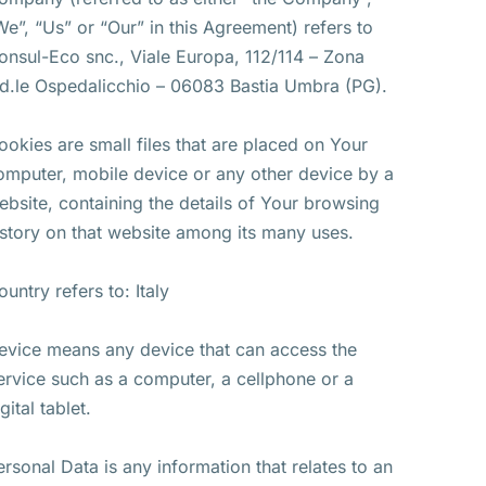
We”, “Us” or “Our” in this Agreement) refers to
onsul-Eco snc., Viale Europa, 112/114 – Zona
nd.le Ospedalicchio – 06083 Bastia Umbra (PG).
ookies are small files that are placed on Your
omputer, mobile device or any other device by a
ebsite, containing the details of Your browsing
istory on that website among its many uses.
ountry refers to: Italy
evice means any device that can access the
ervice such as a computer, a cellphone or a
gital tablet.
ersonal Data is any information that relates to an