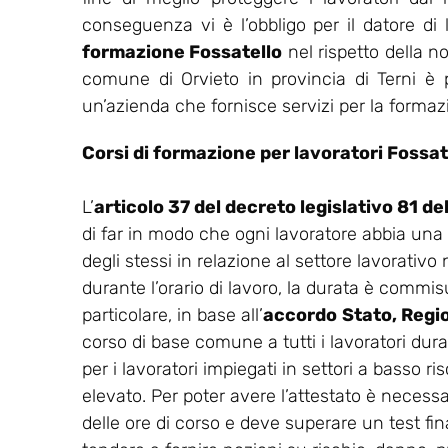
conseguenza vi è l’obbligo per il datore di
formazione Fossatello
nel rispetto della n
comune di Orvieto in provincia di Terni è p
un’azienda che fornisce servizi per la formazi
Corsi di formazione per lavoratori Fossat
L’
articolo 37 del decreto legislativo 81 d
di far in modo che ogni lavoratore abbia una
degli stessi in relazione al settore lavorativo
durante l’orario di lavoro, la durata è commisu
particolare, in base all’
accordo
Stato, Regi
corso di base comune a tutti i lavoratori dur
per i lavoratori impiegati in settori a basso ris
elevato. Per poter avere l’attestato è necess
delle ore di corso e deve superare un test final