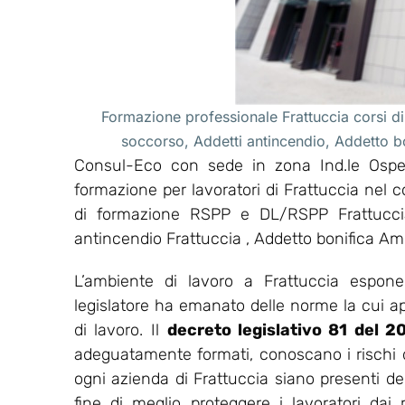
Formazione professionale Frattuccia corsi di
soccorso, Addetti antincendio, Addetto 
Consul-Eco con sede in zona Ind.le Osped
formazione per lavoratori di Frattuccia nel 
di formazione RSPP e DL/RSPP Frattuccia
antincendio Frattuccia , Addetto bonifica Am
L’ambiente di lavoro a Frattuccia espone
legislatore ha emanato delle norme la cui appl
di lavoro. Il
decreto legislativo 81 del 2
adeguatamente formati, conoscano i rischi del
ogni azienda di Frattuccia siano presenti del
fine di meglio proteggere i lavoratori dai r