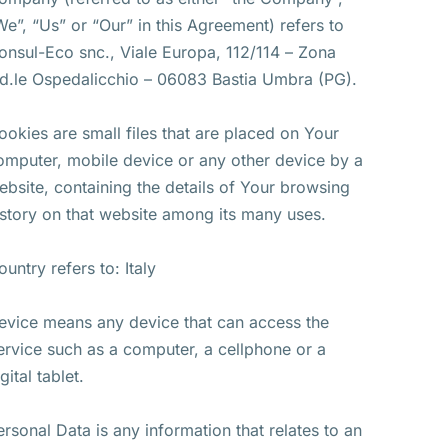
We”, “Us” or “Our” in this Agreement) refers to
onsul-Eco snc., Viale Europa, 112/114 – Zona
nd.le Ospedalicchio – 06083 Bastia Umbra (PG).
ookies are small files that are placed on Your
omputer, mobile device or any other device by a
ebsite, containing the details of Your browsing
istory on that website among its many uses.
ountry refers to: Italy
evice means any device that can access the
ervice such as a computer, a cellphone or a
gital tablet.
ersonal Data is any information that relates to an