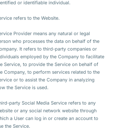
entified or identifiable individual.
ervice refers to the Website.
ervice Provider means any natural or legal
erson who processes the data on behalf of the
ompany. It refers to third-party companies or
ndividuals employed by the Company to facilitate
he Service, to provide the Service on behalf of
he Company, to perform services related to the
ervice or to assist the Company in analyzing
ow the Service is used.
hird-party Social Media Service refers to any
ebsite or any social network website through
hich a User can log in or create an account to
se the Service.