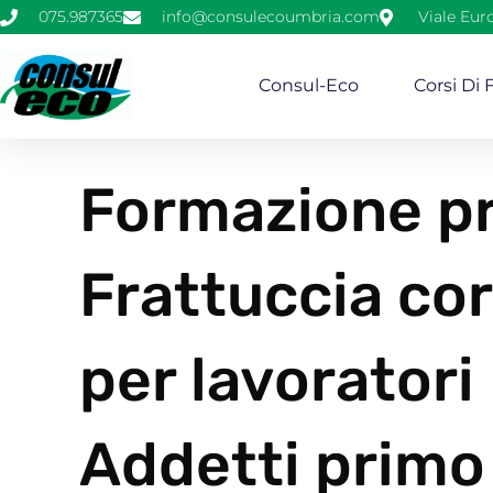
075.987365
info@consulecoumbria.com
Viale Eur
Consul-Eco
Corsi Di
Formazione pr
Frattuccia cor
per lavoratori
Addetti primo