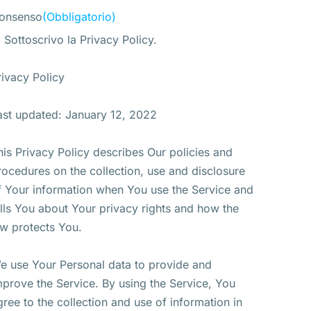
onsenso
(Obbligatorio)
Sottoscrivo la Privacy Policy.
rivacy Policy
ast updated: January 12, 2022
his Privacy Policy describes Our policies and
rocedures on the collection, use and disclosure
f Your information when You use the Service and
ells You about Your privacy rights and how the
aw protects You.
e use Your Personal data to provide and
mprove the Service. By using the Service, You
gree to the collection and use of information in