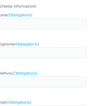
ichiesta informazioni
ome
(Obbligatorio)
ognome
(Obbligatorio)
elefono
(Obbligatorio)
mail
(Obbligatorio)