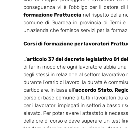
conseguenza vi è l’obbligo per il datore di
formazione Frattuccia
nel rispetto della n
comune di Guardea in provincia di Terni è p
un’azienda che fornisce servizi per la formazi
Corsi di formazione per lavoratori Frattu
L’
articolo 37 del decreto legislativo 81 d
di far in modo che ogni lavoratore abbia una
degli stessi in relazione al settore lavorativo
durante l’orario di lavoro, la durata è commisu
particolare, in base all’
accordo
Stato, Regi
corso di base comune a tutti i lavoratori dur
per i lavoratori impiegati in settori a basso ris
elevato. Per poter avere l’attestato è necess
delle ore di corso e deve superare un test final