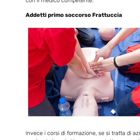
con il medico competente.
Addetti primo soccorso Frattuccia
invece i corsi di formazione, se si tratta di a