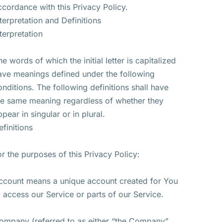
ccordance with this Privacy Policy.
nterpretation and Definitions
nterpretation
he words of which the initial letter is capitalized
ave meanings defined under the following
onditions. The following definitions shall have
he same meaning regardless of whether they
ppear in singular or in plural.
efinitions
or the purposes of this Privacy Policy:
ccount means a unique account created for You
o access our Service or parts of our Service.
ompany (referred to as either “the Company”,