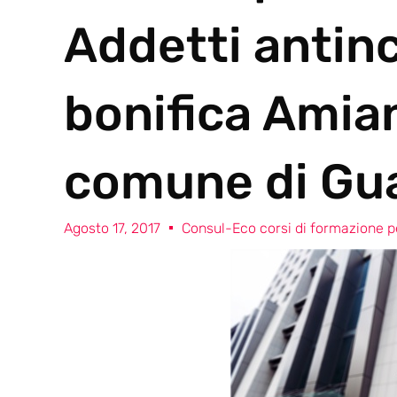
Addetti antin
bonifica Amia
comune di Gu
Agosto 17, 2017
Consul-Eco corsi di formazione pe