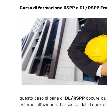
Corso di formazione RSPP e DL/RSPP Fr
questo caso si parla di
DL/RSPP
oppure da u
esterno all’azienda. La scelta del datore d