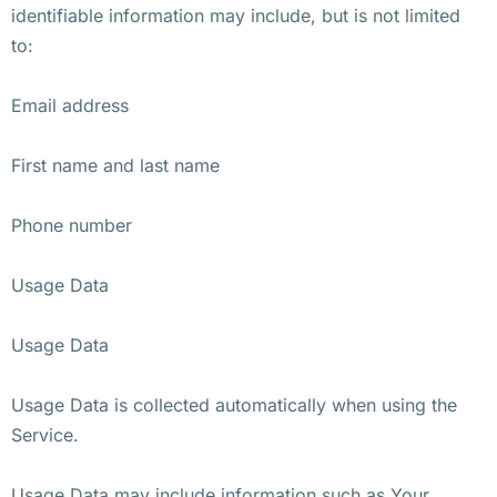
identifiable information may include, but is not limited
to:
Email address
First name and last name
Phone number
Usage Data
Usage Data
Usage Data is collected automatically when using the
Service.
Usage Data may include information such as Your