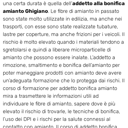
una certa durata è quella dell’
addetto alla bonifica
amianto Ghigiano
. Le fibre di amianto in passato
sono state molto utilizzate in edilizia, ma anche nei
trasporti, con esse sono state realizzate tubature,
lastre per coperture, ma anche frizioni per i veicoli. Il
rischio è molto elevato quando i materiali tendono a
sgretolarsi e quindi a liberare microparticelle di
amianto che possono essere inalate. L’addetto a
rimozione, smaltimento e bonifica dell’amianto per
poter maneggiare prodotti con amianto deve avere
un’adeguata formazione che lo protegga dai rischi. Il
corso di formazione per addetto bonifica amianto
mira a trasmettere le informazioni utili ad
individuare le fibre di amianto, sapere dove è più
elevato il rischio di trovarle, le tecniche di bonifica,
l’uso dei DPI e i rischi per la salute connessi al
contatto con amianto. Il corso di addetto bonifica