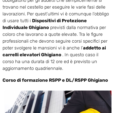
obbligatorio per gli addetti che semplicemente si
trovano nel cestello per eseguire le varie fasi delle
lavorazioni. Per quest’ultimi vi è comunque l’obbligo
di usare tutti i
Dispositivi di Protezione
Individuale Ghigiano
previsti dalla normativa per
coloro che lavorano a quote elevate. Tra le figure
professionali che devono seguire corsi specifici per
poter svolgere le mansioni vi è anche l’
addetto ai
carrelli elevatori Ghigiano
. In questo caso il
corso ha una durata di 12 ore ed è previsto un
aggiornamento quadriennale.
Corso di formazione RSPP e DL/RSPP Ghigiano