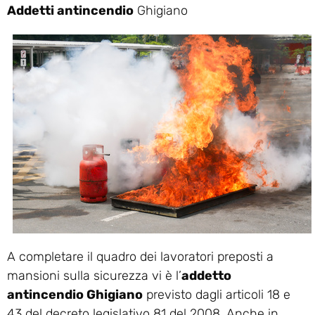
Addetti antincendio
Ghigiano
A completare il quadro dei lavoratori preposti a
mansioni sulla sicurezza vi è l’
addetto
antincendio Ghigiano
previsto dagli articoli 18 e
43 del decreto legislativo 81 del 2008. Anche in