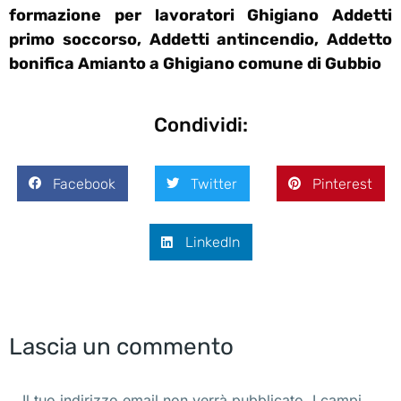
formazione per lavoratori Ghigiano Addetti
primo soccorso, Addetti antincendio, Addetto
bonifica Amianto a Ghigiano comune di Gubbio
Condividi:
Facebook
Twitter
Pinterest
LinkedIn
Lascia un commento
Il tuo indirizzo email non verrà pubblicato. I campi