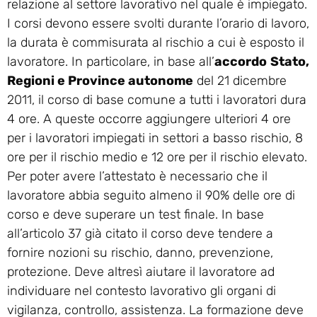
relazione al settore lavorativo nel quale è impiegato.
I corsi devono essere svolti durante l’orario di lavoro,
la durata è commisurata al rischio a cui è esposto il
lavoratore. In particolare, in base all’
accordo
Stato,
Regioni e Province autonome
del 21 dicembre
2011, il corso di base comune a tutti i lavoratori dura
4 ore. A queste occorre aggiungere ulteriori 4 ore
per i lavoratori impiegati in settori a basso rischio, 8
ore per il rischio medio e 12 ore per il rischio elevato.
Per poter avere l’attestato è necessario che il
lavoratore abbia seguito almeno il 90% delle ore di
corso e deve superare un test finale. In base
all’articolo 37 già citato il corso deve tendere a
fornire nozioni su rischio, danno, prevenzione,
protezione. Deve altresì aiutare il lavoratore ad
individuare nel contesto lavorativo gli organi di
vigilanza, controllo, assistenza. La formazione deve