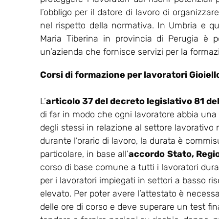
l’obbligo per il datore di lavoro di organizz
nel rispetto della normativa. In Umbria e 
Maria Tiberina in provincia di Perugia è p
un’azienda che fornisce servizi per la formazi
Corsi di formazione per lavoratori Gioiell
L’
articolo 37 del decreto legislativo 81 d
di far in modo che ogni lavoratore abbia una
degli stessi in relazione al settore lavorativo
durante l’orario di lavoro, la durata è commisu
particolare, in base all’
accordo
Stato, Regi
corso di base comune a tutti i lavoratori dur
per i lavoratori impiegati in settori a basso ris
elevato. Per poter avere l’attestato è necess
delle ore di corso e deve superare un test final