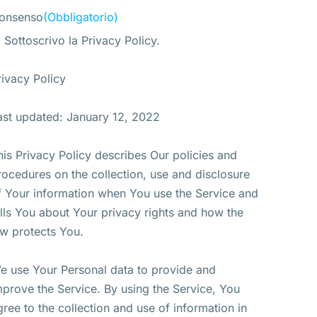
onsenso
(Obbligatorio)
Sottoscrivo la Privacy Policy.
rivacy Policy
ast updated: January 12, 2022
his Privacy Policy describes Our policies and
rocedures on the collection, use and disclosure
f Your information when You use the Service and
ells You about Your privacy rights and how the
aw protects You.
e use Your Personal data to provide and
mprove the Service. By using the Service, You
gree to the collection and use of information in