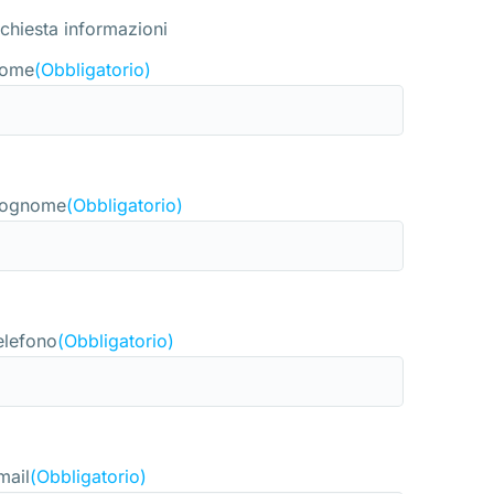
ichiesta informazioni
ome
(Obbligatorio)
ognome
(Obbligatorio)
elefono
(Obbligatorio)
mail
(Obbligatorio)