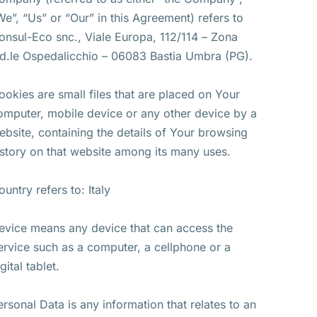
We”, “Us” or “Our” in this Agreement) refers to
onsul-Eco snc., Viale Europa, 112/114 – Zona
nd.le Ospedalicchio – 06083 Bastia Umbra (PG).
ookies are small files that are placed on Your
omputer, mobile device or any other device by a
ebsite, containing the details of Your browsing
istory on that website among its many uses.
ountry refers to: Italy
evice means any device that can access the
ervice such as a computer, a cellphone or a
gital tablet.
ersonal Data is any information that relates to an