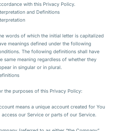
ccordance with this Privacy Policy.
nterpretation and Definitions
nterpretation
he words of which the initial letter is capitalized
ave meanings defined under the following
onditions. The following definitions shall have
he same meaning regardless of whether they
ppear in singular or in plural.
efinitions
or the purposes of this Privacy Policy:
ccount means a unique account created for You
o access our Service or parts of our Service.
ompany (referred to as either “the Company”,