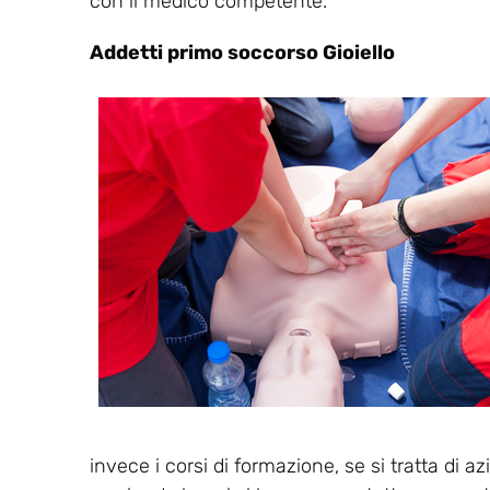
con il medico competente.
Addetti primo soccorso Gioiello
invece i corsi di formazione, se si tratta di a