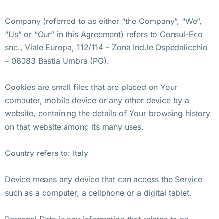
Company (referred to as either “the Company”, “We”,
“Us” or “Our” in this Agreement) refers to Consul-Eco
snc., Viale Europa, 112/114 – Zona Ind.le Ospedalicchio
– 06083 Bastia Umbra (PG).
Cookies are small files that are placed on Your
computer, mobile device or any other device by a
website, containing the details of Your browsing history
on that website among its many uses.
Country refers to: Italy
Device means any device that can access the Service
such as a computer, a cellphone or a digital tablet.
Personal Data is any information that relates to an