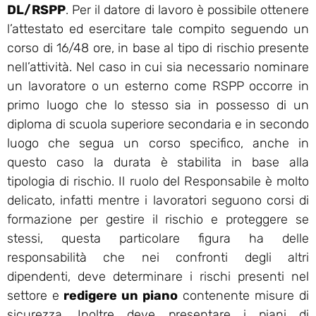
DL/RSPP
. Per il datore di lavoro è possibile ottenere
l’attestato ed esercitare tale compito seguendo un
corso di 16/48 ore, in base al tipo di rischio presente
nell’attività. Nel caso in cui sia necessario nominare
un lavoratore o un esterno come RSPP occorre in
primo luogo che lo stesso sia in possesso di un
diploma di scuola superiore secondaria e in secondo
luogo che segua un corso specifico, anche in
questo caso la durata è stabilita in base alla
tipologia di rischio. Il ruolo del Responsabile è molto
delicato, infatti mentre i lavoratori seguono corsi di
formazione per gestire il rischio e proteggere se
stessi, questa particolare figura ha delle
responsabilità che nei confronti degli altri
dipendenti, deve determinare i rischi presenti nel
settore e
redigere un piano
contenente misure di
sicurezza. Inoltre deve presentare i piani di