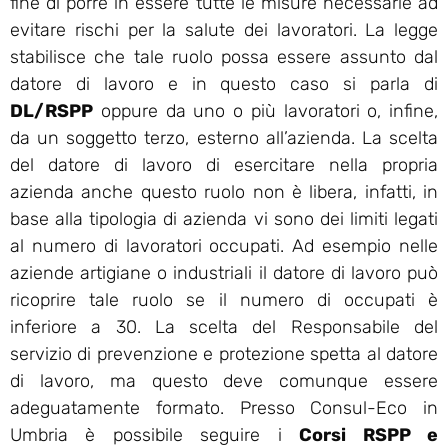
fine di porre in essere tutte le misure necessarie ad
evitare rischi per la salute dei lavoratori. La legge
stabilisce che tale ruolo possa essere assunto dal
datore di lavoro e in questo caso si parla di
DL/RSPP
oppure da uno o più lavoratori o, infine,
da un soggetto terzo, esterno all’azienda. La scelta
del datore di lavoro di esercitare nella propria
azienda anche questo ruolo non è libera, infatti, in
base alla tipologia di azienda vi sono dei limiti legati
al numero di lavoratori occupati. Ad esempio nelle
aziende artigiane o industriali il datore di lavoro può
ricoprire tale ruolo se il numero di occupati è
inferiore a 30. La scelta del Responsabile del
servizio di prevenzione e protezione spetta al datore
di lavoro, ma questo deve comunque essere
adeguatamente formato. Presso Consul-Eco in
Umbria è possibile seguire i
Corsi RSPP e