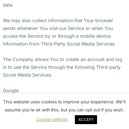
data.
We may also collect information that Your browser
sends whenever You visit our Service or when You
access the Service by or through a mobile device.
Information from Third-Party Social Media Services
The Company allows You to create an account and log
in to use the Service through the following Third-party
Social Media Services:
Google
Facebook
This website uses cookies to improve your experience. We'll
Twitter
assume you're ok with this, but you can opt-out if you wish.
Cookie settings
ACCEPT
If You decide to register through or otherwise grant us