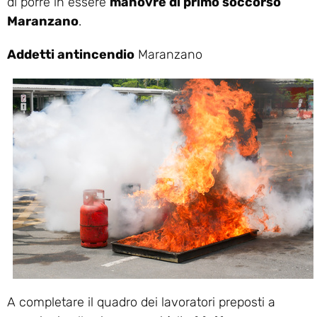
di porre in essere
manovre di primo soccorso
Maranzano
.
Addetti antincendio
Maranzano
A completare il quadro dei lavoratori preposti a