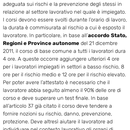
adeguata sui rischi e la prevenzione degli stessi in
relazione al settore lavorativo nel quale è impiegato.
I corsi devono essere svolti durante l’orario di lavoro,
la durata è commisurata al rischio a cui è esposto il
lavoratore. In particolare, in base all’
accordo
Stato,
Regioni e Province autonome
del 21 dicembre
2011, il corso di base comune a tutti i lavoratori dura
4 ore. A queste occorre aggiungere ulteriori 4 ore
per i lavoratori impiegati in settori a basso rischio, 8
ore per il rischio medio e 12 ore per il rischio elevato.
Per poter avere l’attestato è necessario che il
lavoratore abbia seguito almeno il 90% delle ore di
corso e deve superare un test finale. In base
all’articolo 37 già citato il corso deve tendere a
fornire nozioni su rischio, danno, prevenzione,
protezione. Deve altresì aiutare il lavoratore ad
individuare nel contesto lavorativo gli organi di