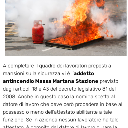
A completare il quadro dei lavoratori preposti a
mansioni sulla sicurezza vi è l’
addetto
antincendio Massa Martana Stazione
previsto
dagli articoli 18 e 43 del decreto legislativo 81 del
2008. Anche in questo caso la nomina spetta al
datore di lavoro che deve però procedere in base al
possesso o meno dell’attestato abilitante a tale
funzione. Se in azienda nessun lavoratore ha tale
attestato, è compito del datore di lavoro curare la