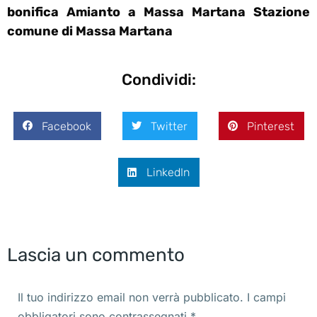
bonifica Amianto a Massa Martana Stazione
comune di Massa Martana
Condividi:
Facebook
Twitter
Pinterest
LinkedIn
Lascia un commento
Il tuo indirizzo email non verrà pubblicato. I campi
obbligatori sono contrassegnati
*