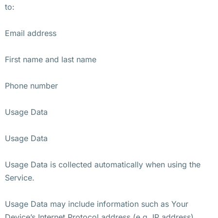
to:
Email address
First name and last name
Phone number
Usage Data
Usage Data
Usage Data is collected automatically when using the
Service.
Usage Data may include information such as Your
Device’s Internet Protocol address (e.g. IP address),