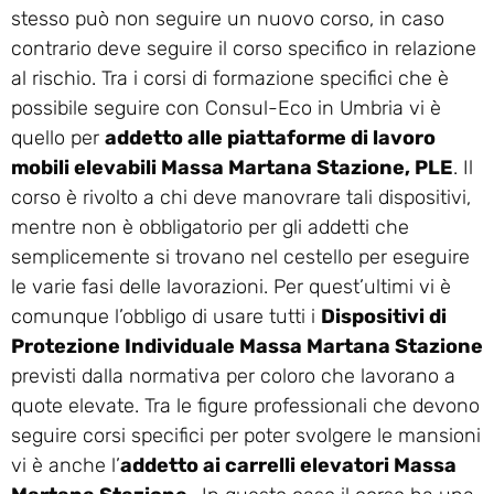
stesso può non seguire un nuovo corso, in caso
contrario deve seguire il corso specifico in relazione
al rischio. Tra i corsi di formazione specifici che è
possibile seguire con Consul-Eco in Umbria vi è
quello per
addetto alle piattaforme di lavoro
mobili elevabili Massa Martana Stazione, PLE
. Il
corso è rivolto a chi deve manovrare tali dispositivi,
mentre non è obbligatorio per gli addetti che
semplicemente si trovano nel cestello per eseguire
le varie fasi delle lavorazioni. Per quest’ultimi vi è
comunque l’obbligo di usare tutti i
Dispositivi di
Protezione Individuale Massa Martana Stazione
previsti dalla normativa per coloro che lavorano a
quote elevate. Tra le figure professionali che devono
seguire corsi specifici per poter svolgere le mansioni
vi è anche l’
addetto ai carrelli elevatori Massa