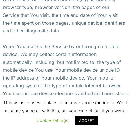
browser type, browser version, the pages of our
Service that You visit, the time and date of Your visit,
the time spent on those pages, unique device identifiers
and other diagnostic data.
When You access the Service by or through a mobile
device, We may collect certain information
automatically, including, but not limited to, the type of
mobile device You use, Your mobile device unique ID,
the IP address of Your mobile device, Your mobile
operating system, the type of mobile Internet browser
You use, unique device identifiers and other diagnostic
data.
This website uses cookies to improve your experience. We'll
assume you're ok with this, but you can opt-out if you wish.
We may also collect information that Your browser
Cookie settings
ACCEPT
sends whenever You visit our Service or when You