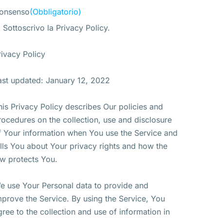
onsenso
(Obbligatorio)
Sottoscrivo la Privacy Policy.
rivacy Policy
ast updated: January 12, 2022
his Privacy Policy describes Our policies and
rocedures on the collection, use and disclosure
f Your information when You use the Service and
ells You about Your privacy rights and how the
aw protects You.
e use Your Personal data to provide and
mprove the Service. By using the Service, You
gree to the collection and use of information in