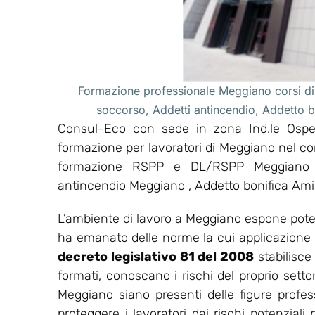
Formazione professionale Meggiano corsi di
soccorso, Addetti antincendio, Addetto
Consul-Eco con sede in zona Ind.le Osped
formazione per lavoratori di Meggiano nel co
formazione RSPP e DL/RSPP Meggiano ,
antincendio Meggiano , Addetto bonifica Am
L’ambiente di lavoro a Meggiano espone potenz
ha emanato delle norme la cui applicazione ha l
decreto legislativo 81 del 2008
stabilisce
formati, conoscano i rischi del proprio setto
Meggiano siano presenti delle figure profes
proteggere i lavoratori dai rischi potenziali