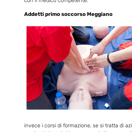
con il medico competente.
Addetti primo soccorso Meggiano
invece i corsi di formazione, se si tratta di a