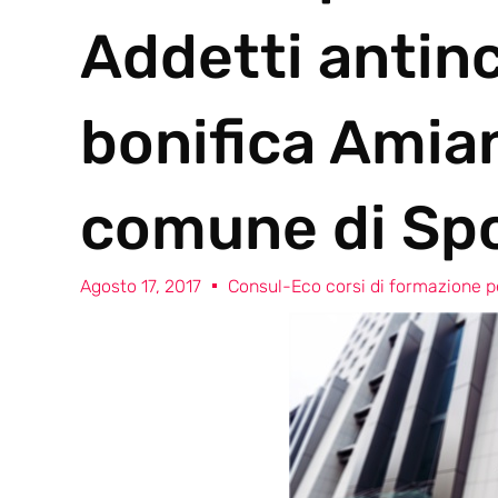
Addetti antin
bonifica Amia
comune di Sp
Agosto 17, 2017
Consul-Eco corsi di formazione pe