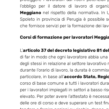
l’obbligo per il datore di lavoro di orga
Meggiano
nel rispetto della normativa. I
Spoleto in provincia di Perugia è possibile s
che fornisce servizi per la formazione dei lavo
Corsi di formazione per lavoratori Meggi
L’
articolo 37 del decreto legislativo 81 d
di far in modo che ogni lavoratore abbia una
degli stessi in relazione al settore lavorativo
durante l’orario di lavoro, la durata è commisu
particolare, in base all’
accordo
Stato, Regi
corso di base comune a tutti i lavoratori dur
per i lavoratori impiegati in settori a basso ris
elevato. Per poter avere l’attestato è necess
delle ore di corso e deve superare un test final