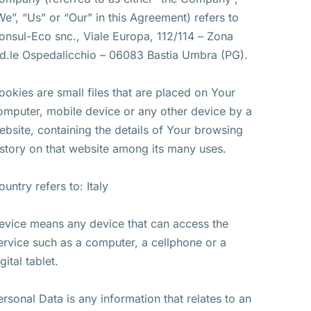
We”, “Us” or “Our” in this Agreement) refers to
onsul-Eco snc., Viale Europa, 112/114 – Zona
nd.le Ospedalicchio – 06083 Bastia Umbra (PG).
ookies are small files that are placed on Your
omputer, mobile device or any other device by a
ebsite, containing the details of Your browsing
istory on that website among its many uses.
ountry refers to: Italy
evice means any device that can access the
ervice such as a computer, a cellphone or a
gital tablet.
ersonal Data is any information that relates to an