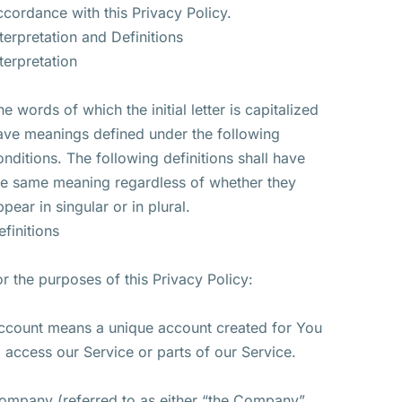
ccordance with this Privacy Policy.
nterpretation and Definitions
nterpretation
he words of which the initial letter is capitalized
ave meanings defined under the following
onditions. The following definitions shall have
he same meaning regardless of whether they
ppear in singular or in plural.
efinitions
or the purposes of this Privacy Policy:
ccount means a unique account created for You
o access our Service or parts of our Service.
ompany (referred to as either “the Company”,