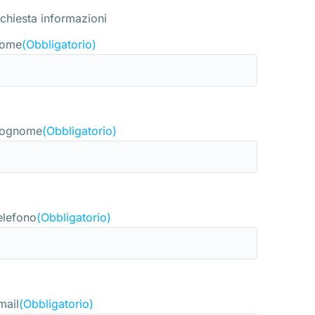
ichiesta informazioni
ome
(Obbligatorio)
ognome
(Obbligatorio)
elefono
(Obbligatorio)
mail
(Obbligatorio)