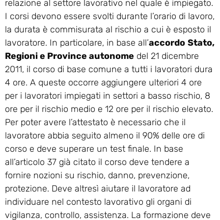
relazione al settore lavorativo nel quale è impiegato.
I corsi devono essere svolti durante l’orario di lavoro,
la durata è commisurata al rischio a cui è esposto il
lavoratore. In particolare, in base all’
accordo
Stato,
Regioni e Province autonome
del 21 dicembre
2011, il corso di base comune a tutti i lavoratori dura
4 ore. A queste occorre aggiungere ulteriori 4 ore
per i lavoratori impiegati in settori a basso rischio, 8
ore per il rischio medio e 12 ore per il rischio elevato.
Per poter avere l’attestato è necessario che il
lavoratore abbia seguito almeno il 90% delle ore di
corso e deve superare un test finale. In base
all’articolo 37 già citato il corso deve tendere a
fornire nozioni su rischio, danno, prevenzione,
protezione. Deve altresì aiutare il lavoratore ad
individuare nel contesto lavorativo gli organi di
vigilanza, controllo, assistenza. La formazione deve