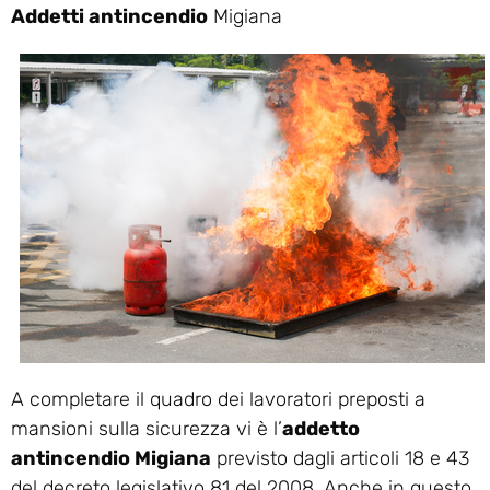
Addetti antincendio
Migiana
A completare il quadro dei lavoratori preposti a
mansioni sulla sicurezza vi è l’
addetto
antincendio Migiana
previsto dagli articoli 18 e 43
del decreto legislativo 81 del 2008. Anche in questo