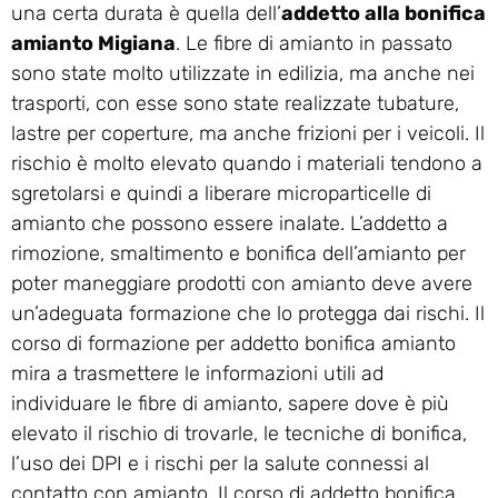
una certa durata è quella dell’
addetto alla bonifica
amianto Migiana
. Le fibre di amianto in passato
sono state molto utilizzate in edilizia, ma anche nei
trasporti, con esse sono state realizzate tubature,
lastre per coperture, ma anche frizioni per i veicoli. Il
rischio è molto elevato quando i materiali tendono a
sgretolarsi e quindi a liberare microparticelle di
amianto che possono essere inalate. L’addetto a
rimozione, smaltimento e bonifica dell’amianto per
poter maneggiare prodotti con amianto deve avere
un’adeguata formazione che lo protegga dai rischi. Il
corso di formazione per addetto bonifica amianto
mira a trasmettere le informazioni utili ad
individuare le fibre di amianto, sapere dove è più
elevato il rischio di trovarle, le tecniche di bonifica,
l’uso dei DPI e i rischi per la salute connessi al
contatto con amianto. Il corso di addetto bonifica