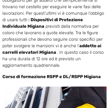
obbligatorio per gli addetti che semplicemente si
trovano nel cestello per eseguire le varie fasi delle
lavorazioni. Per quest’ultimi vi è comunque l’obbligo
di usare tutti i
Dispositivi di Protezione
Individuale Migiana
previsti dalla normativa per
coloro che lavorano a quote elevate. Tra le figure
professionali che devono seguire corsi specifici per
poter svolgere le mansioni vi è anche l’
addetto ai
carrelli elevatori Migiana
. In questo caso il corso
ha una durata di 12 ore ed è previsto un
aggiornamento quadriennale.
Corso di formazione RSPP e DL/RSPP Migiana