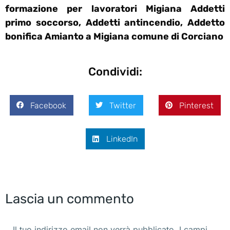
formazione per lavoratori Migiana Addetti
primo soccorso, Addetti antincendio, Addetto
bonifica Amianto a Migiana comune di Corciano
Condividi:
Facebook
Twitter
Pinterest
LinkedIn
Lascia un commento
Il tuo indirizzo email non verrà pubblicato. I campi