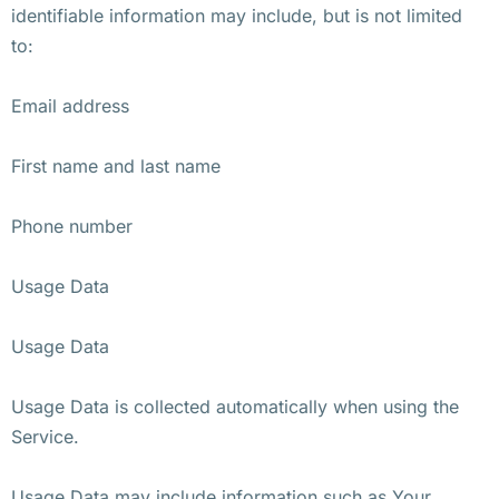
identifiable information may include, but is not limited
to:
Email address
First name and last name
Phone number
Usage Data
Usage Data
Usage Data is collected automatically when using the
Service.
Usage Data may include information such as Your