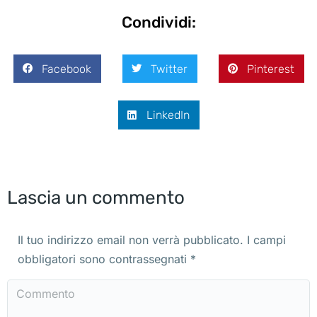
Condividi:
Facebook
Twitter
Pinterest
LinkedIn
Lascia un commento
Il tuo indirizzo email non verrà pubblicato. I campi
obbligatori sono contrassegnati
*
Commento