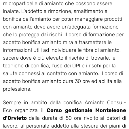
microparticelle di amianto che possono essere
inalate. L’addetto a rimozione, smaltimento e
bonifica dell’amianto per poter maneggiare prodotti
con amianto deve avere un’adeguata formazione
che lo protegga dai rischi. Il corso di formazione per
addetto bonifica amianto mira a trasmettere le
informazioni utili ad individuare le fibre di amianto,
sapere dove è più elevato il rischio di trovarle, le
tecniche di bonifica, l’uso dei DPI e i rischi per la
salute connessi al contatto con amianto. Il corso di
addetto bonifica amianto dura 30 ore ed abilita alla
professione.
Sempre in ambito della bonifica Amianto Consul-
Eco organizza il
Corso gestionale Monteleone
d’Orvieto
della durata di 50 ore rivolto ai datori di
lavoro, al personale addetto alla stesura dei piani di