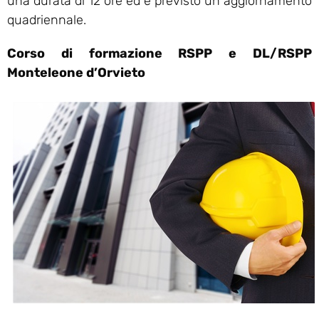
una durata di 12 ore ed è previsto un aggiornamento
quadriennale.
Corso di formazione RSPP e DL/RSPP
Monteleone d’Orvieto