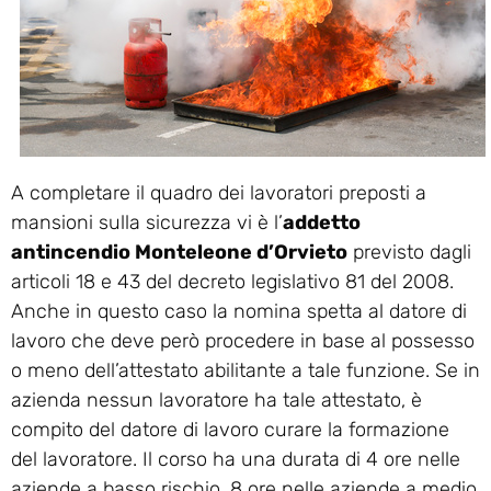
A completare il quadro dei lavoratori preposti a
mansioni sulla sicurezza vi è l’
addetto
antincendio Monteleone d’Orvieto
previsto dagli
articoli 18 e 43 del decreto legislativo 81 del 2008.
Anche in questo caso la nomina spetta al datore di
lavoro che deve però procedere in base al possesso
o meno dell’attestato abilitante a tale funzione. Se in
azienda nessun lavoratore ha tale attestato, è
compito del datore di lavoro curare la formazione
del lavoratore. Il corso ha una durata di 4 ore nelle
aziende a basso rischio, 8 ore nelle aziende a medio