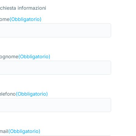
ichiesta informazioni
ome
(Obbligatorio)
ognome
(Obbligatorio)
elefono
(Obbligatorio)
mail
(Obbligatorio)