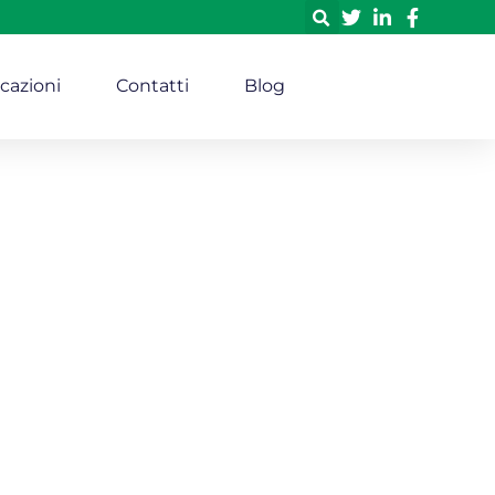
icazioni
Contatti
Blog
a