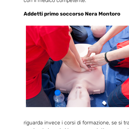
con il medico competente.
Addetti primo soccorso Nera Montoro
riguarda invece i corsi di formazione, se si tr