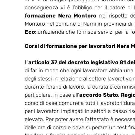
conseguenza vi è l’obbligo per il datore di
formazione Nera Montoro
nel rispetto d
Montoro nel comune di Narni in provincia di Te
Eco
: un’azienda che fornisce servizi per la f
Corsi di formazione per lavoratori Nera 
L’
articolo 37 del decreto legislativo 81 d
di far in modo che ogni lavoratore abbia una
degli stessi in relazione al settore lavorativo
durante l’orario di lavoro, la durata è commisu
particolare, in base all’
accordo
Stato, Regi
corso di base comune a tutti i lavoratori dur
per i lavoratori impiegati in settori a basso ris
elevato. Per poter avere l’attestato è necess
delle ore di corso e deve superare un test final