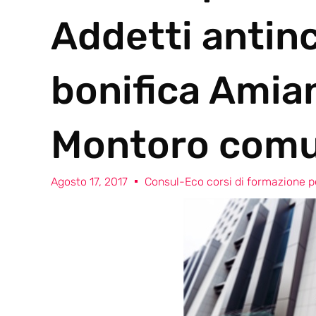
Addetti antin
bonifica Amia
Montoro comu
Agosto 17, 2017
Consul-Eco corsi di formazione pe