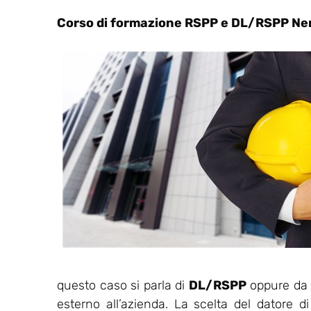
Corso di formazione RSPP e DL/RSPP Ne
questo caso si parla di
DL/RSPP
oppure da u
esterno all’azienda. La scelta del datore d