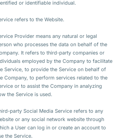
entified or identifiable individual.
ervice refers to the Website.
ervice Provider means any natural or legal
erson who processes the data on behalf of the
ompany. It refers to third-party companies or
ndividuals employed by the Company to facilitate
he Service, to provide the Service on behalf of
he Company, to perform services related to the
ervice or to assist the Company in analyzing
ow the Service is used.
hird-party Social Media Service refers to any
ebsite or any social network website through
hich a User can log in or create an account to
se the Service.