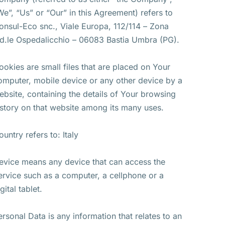
We”, “Us” or “Our” in this Agreement) refers to
onsul-Eco snc., Viale Europa, 112/114 – Zona
nd.le Ospedalicchio – 06083 Bastia Umbra (PG).
ookies are small files that are placed on Your
omputer, mobile device or any other device by a
ebsite, containing the details of Your browsing
istory on that website among its many uses.
ountry refers to: Italy
evice means any device that can access the
ervice such as a computer, a cellphone or a
gital tablet.
ersonal Data is any information that relates to an