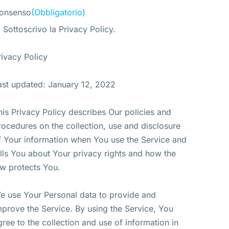
onsenso
(Obbligatorio)
Sottoscrivo la Privacy Policy.
rivacy Policy
ast updated: January 12, 2022
his Privacy Policy describes Our policies and
rocedures on the collection, use and disclosure
f Your information when You use the Service and
ells You about Your privacy rights and how the
aw protects You.
e use Your Personal data to provide and
mprove the Service. By using the Service, You
gree to the collection and use of information in