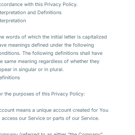
ccordance with this Privacy Policy.
nterpretation and Definitions
nterpretation
he words of which the initial letter is capitalized
ave meanings defined under the following
onditions. The following definitions shall have
he same meaning regardless of whether they
ppear in singular or in plural.
efinitions
or the purposes of this Privacy Policy:
ccount means a unique account created for You
o access our Service or parts of our Service.
ompany (referred to as either “the Company”,