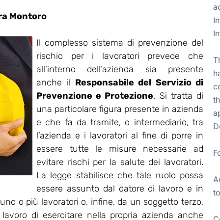
a
ra Montoro
I
I
Il complesso sistema di prevenzione del
rischio per i lavoratori prevede che
T
all’interno dell’azienda sia presente
h
anche il
Responsabile del Servizio di
c
Prevenzione e Protezione
. Si tratta di
t
una particolare figura presente in azienda
a
e che fa da tramite, o intermediario, tra
D
l’azienda e i lavoratori al fine di porre in
essere tutte le misure necessarie ad
F
evitare rischi per la salute dei lavoratori.
La legge stabilisce che tale ruolo possa
A
essere assunto dal datore di lavoro e in
t
no o più lavoratori o, infine, da un soggetto terzo,
i lavoro di esercitare nella propria azienda anche
C