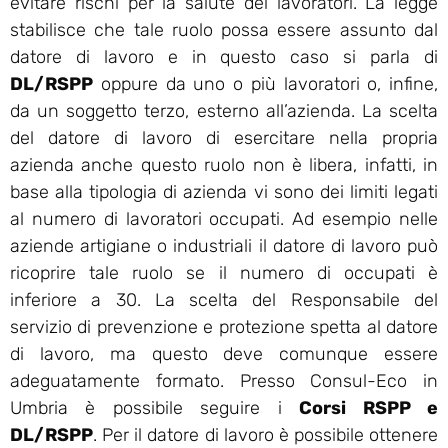
evitare rischi per la salute dei lavoratori. La legge
stabilisce che tale ruolo possa essere assunto dal
datore di lavoro e in questo caso si parla di
DL/RSPP
oppure da uno o più lavoratori o, infine,
da un soggetto terzo, esterno all’azienda. La scelta
del datore di lavoro di esercitare nella propria
azienda anche questo ruolo non è libera, infatti, in
base alla tipologia di azienda vi sono dei limiti legati
al numero di lavoratori occupati. Ad esempio nelle
aziende artigiane o industriali il datore di lavoro può
ricoprire tale ruolo se il numero di occupati è
inferiore a 30. La scelta del Responsabile del
servizio di prevenzione e protezione spetta al datore
di lavoro, ma questo deve comunque essere
adeguatamente formato. Presso Consul-Eco in
Umbria è possibile seguire i
Corsi RSPP e
DL/RSPP
. Per il datore di lavoro è possibile ottenere