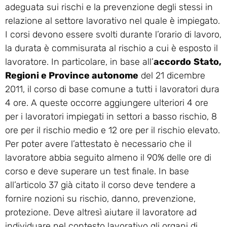
adeguata sui rischi e la prevenzione degli stessi in
relazione al settore lavorativo nel quale è impiegato.
I corsi devono essere svolti durante l’orario di lavoro,
la durata è commisurata al rischio a cui è esposto il
lavoratore. In particolare, in base all’
accordo
Stato,
Regioni e Province autonome
del 21 dicembre
2011, il corso di base comune a tutti i lavoratori dura
4 ore. A queste occorre aggiungere ulteriori 4 ore
per i lavoratori impiegati in settori a basso rischio, 8
ore per il rischio medio e 12 ore per il rischio elevato.
Per poter avere l’attestato è necessario che il
lavoratore abbia seguito almeno il 90% delle ore di
corso e deve superare un test finale. In base
all’articolo 37 già citato il corso deve tendere a
fornire nozioni su rischio, danno, prevenzione,
protezione. Deve altresì aiutare il lavoratore ad
individuare nel contesto lavorativo gli organi di