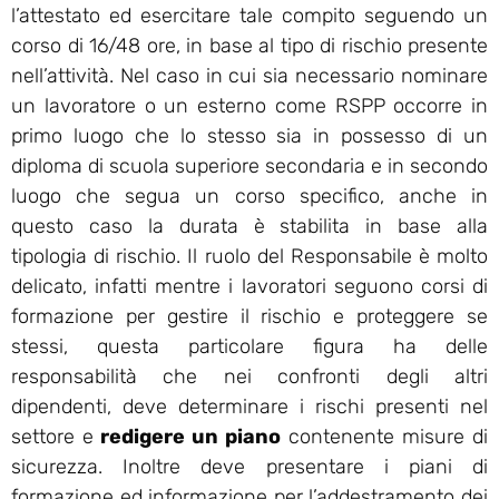
l’attestato ed esercitare tale compito seguendo un
corso di 16/48 ore, in base al tipo di rischio presente
nell’attività. Nel caso in cui sia necessario nominare
un lavoratore o un esterno come RSPP occorre in
primo luogo che lo stesso sia in possesso di un
diploma di scuola superiore secondaria e in secondo
luogo che segua un corso specifico, anche in
questo caso la durata è stabilita in base alla
tipologia di rischio. Il ruolo del Responsabile è molto
delicato, infatti mentre i lavoratori seguono corsi di
formazione per gestire il rischio e proteggere se
stessi, questa particolare figura ha delle
responsabilità che nei confronti degli altri
dipendenti, deve determinare i rischi presenti nel
settore e
redigere un piano
contenente misure di
sicurezza. Inoltre deve presentare i piani di
formazione ed informazione per l’addestramento dei