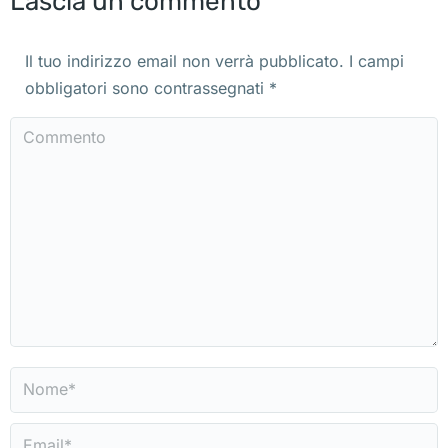
Lascia un commento
Il tuo indirizzo email non verrà pubblicato. I campi
obbligatori sono contrassegnati
*
Commento
Nome *
Email *