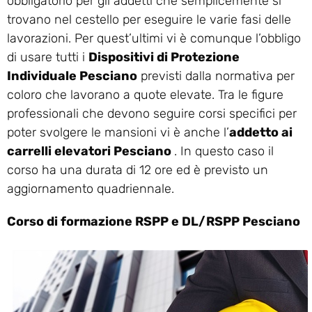
obbligatorio per gli addetti che semplicemente si
trovano nel cestello per eseguire le varie fasi delle
lavorazioni. Per quest’ultimi vi è comunque l’obbligo
di usare tutti i
Dispositivi di Protezione
Individuale Pesciano
previsti dalla normativa per
coloro che lavorano a quote elevate. Tra le figure
professionali che devono seguire corsi specifici per
poter svolgere le mansioni vi è anche l’
addetto ai
carrelli elevatori Pesciano
. In questo caso il
corso ha una durata di 12 ore ed è previsto un
aggiornamento quadriennale.
Corso di formazione RSPP e DL/RSPP Pesciano