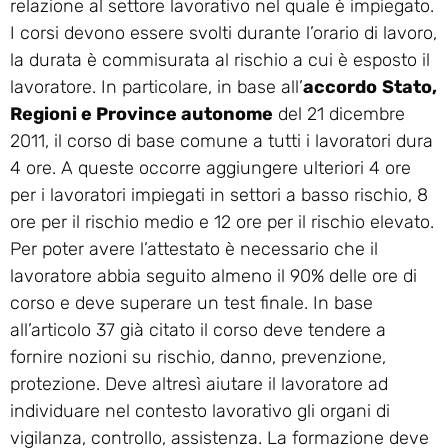
relazione al settore lavorativo nel quale è impiegato.
I corsi devono essere svolti durante l’orario di lavoro,
la durata è commisurata al rischio a cui è esposto il
lavoratore. In particolare, in base all’
accordo
Stato,
Regioni e Province autonome
del 21 dicembre
2011, il corso di base comune a tutti i lavoratori dura
4 ore. A queste occorre aggiungere ulteriori 4 ore
per i lavoratori impiegati in settori a basso rischio, 8
ore per il rischio medio e 12 ore per il rischio elevato.
Per poter avere l’attestato è necessario che il
lavoratore abbia seguito almeno il 90% delle ore di
corso e deve superare un test finale. In base
all’articolo 37 già citato il corso deve tendere a
fornire nozioni su rischio, danno, prevenzione,
protezione. Deve altresì aiutare il lavoratore ad
individuare nel contesto lavorativo gli organi di
vigilanza, controllo, assistenza. La formazione deve