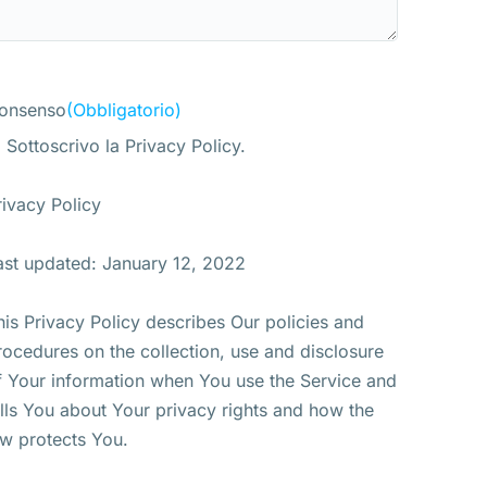
onsenso
(Obbligatorio)
Sottoscrivo la Privacy Policy.
rivacy Policy
ast updated: January 12, 2022
his Privacy Policy describes Our policies and
rocedures on the collection, use and disclosure
f Your information when You use the Service and
ells You about Your privacy rights and how the
aw protects You.