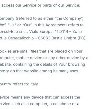
o access our Service or parts of our Service.
ompany (referred to as either “the Company”,
We”, “Us” or “Our” in this Agreement) refers to
onsul-Eco snc., Viale Europa, 112/114 – Zona
nd.le Ospedalicchio – 06083 Bastia Umbra (PG).
ookies are small files that are placed on Your
omputer, mobile device or any other device by a
ebsite, containing the details of Your browsing
istory on that website among its many uses.
ountry refers to: Italy
evice means any device that can access the
ervice such as a computer, a cellphone or a