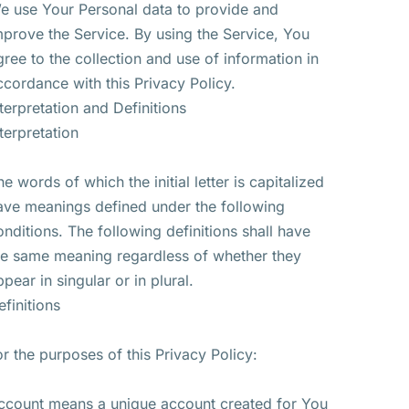
e use Your Personal data to provide and
mprove the Service. By using the Service, You
gree to the collection and use of information in
ccordance with this Privacy Policy.
nterpretation and Definitions
nterpretation
he words of which the initial letter is capitalized
ave meanings defined under the following
onditions. The following definitions shall have
he same meaning regardless of whether they
ppear in singular or in plural.
efinitions
or the purposes of this Privacy Policy:
ccount means a unique account created for You