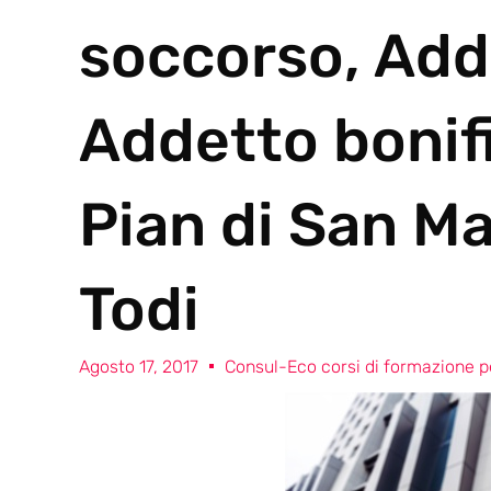
soccorso, Add
Addetto bonif
Pian di San M
Todi
Agosto 17, 2017
Consul-Eco corsi di formazione pe