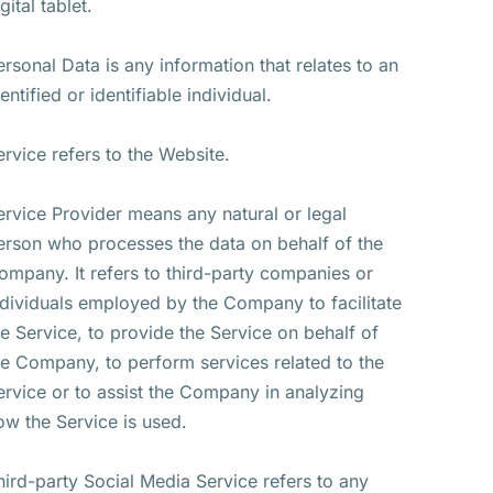
gital tablet.
ersonal Data is any information that relates to an
entified or identifiable individual.
ervice refers to the Website.
ervice Provider means any natural or legal
erson who processes the data on behalf of the
ompany. It refers to third-party companies or
ndividuals employed by the Company to facilitate
he Service, to provide the Service on behalf of
he Company, to perform services related to the
ervice or to assist the Company in analyzing
ow the Service is used.
hird-party Social Media Service refers to any