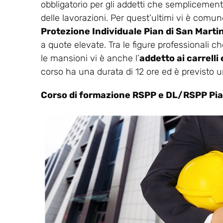
obbligatorio per gli addetti che semplicemente
delle lavorazioni. Per quest’ultimi vi è comunq
Protezione Individuale Pian di San Marti
a quote elevate. Tra le figure professionali c
le mansioni vi è anche l’
addetto ai carrelli
corso ha una durata di 12 ore ed è previsto
Corso di formazione RSPP e DL/RSPP Pia