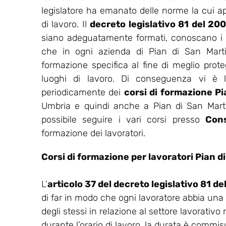
legislatore ha emanato delle norme la cui appl
di lavoro. Il
decreto legislativo 81 del 20
siano adeguatamente formati, conoscano i ris
che in ogni azienda di Pian di San Martin
formazione specifica al fine di meglio proteg
luoghi di lavoro. Di conseguenza vi è l’
periodicamente dei
corsi di formazione Pi
Umbria e quindi anche a Pian di San Marti
possibile seguire i vari corsi presso
Con
formazione dei lavoratori.
Corsi di formazione per lavoratori Pian d
L’
articolo 37 del decreto legislativo 81 d
di far in modo che ogni lavoratore abbia una
degli stessi in relazione al settore lavorativo
durante l’orario di lavoro, la durata è commisu