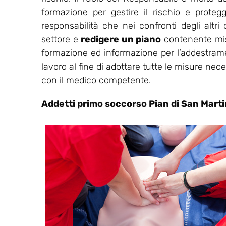
formazione per gestire il rischio e protegg
responsabilità che nei confronti degli altri
settore e
redigere un piano
contenente misu
formazione ed informazione per l’addestrament
lavoro al fine di adottare tutte le misure nec
con il medico competente.
Addetti primo soccorso Pian di San Mart