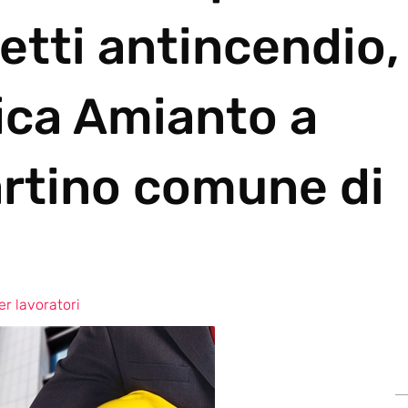
etti antincendio,
ica Amianto a
artino comune di
r lavoratori