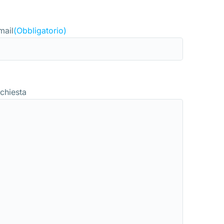
mail
(Obbligatorio)
ichiesta