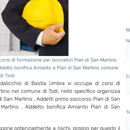
R
N
orsi di formazione per lavoratori Pian di San Martino
Addetto bonifica Amianto a Pian di San Martino comune
di Todi
C
alicchio di Bastia Umbra si occupa di corsi di
tino nel comune di Todi, nello specifico organizza
 San Martino , Addetti primo soccorso Pian di San
 Martino , Addetto bonifica Amianto Pian di San
T
pone potenzialmente a rischi, proprio per questo il