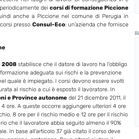
re periodicamente dei
corsi di formazione Piccione
quindi anche a Piccione nel comune di Perugia in
i corsi presso
Consul-Eco
: un’azienda che fornisce
R
ne
el 2008
stabilisce che il datore di lavoro ha l’obbligo
 formazione adeguata sui rischi e la prevenzione
 nel quale è impiegato. I corsi devono essere svolti
rata al rischio a cui è esposto il lavoratore. In
oni e Province autonome
del 21 dicembre 2011, il
a 4 ore. A queste occorre aggiungere ulteriori 4 ore
chio, 8 ore per il rischio medio e 12 ore per il rischio
ario che il lavoratore abbia seguito almeno il 90%
e. In base all’articolo 37 già citato il corso deve