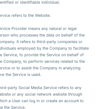
entified or identifiable individual.
ervice refers to the Website.
ervice Provider means any natural or legal
erson who processes the data on behalf of the
ompany. It refers to third-party companies or
ndividuals employed by the Company to facilitate
he Service, to provide the Service on behalf of
he Company, to perform services related to the
ervice or to assist the Company in analyzing
ow the Service is used.
hird-party Social Media Service refers to any
ebsite or any social network website through
hich a User can log in or create an account to
se the Service.