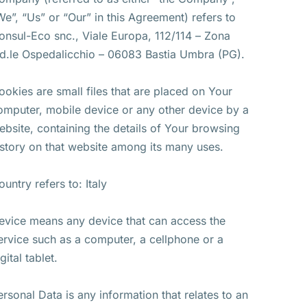
We”, “Us” or “Our” in this Agreement) refers to
onsul-Eco snc., Viale Europa, 112/114 – Zona
nd.le Ospedalicchio – 06083 Bastia Umbra (PG).
ookies are small files that are placed on Your
omputer, mobile device or any other device by a
ebsite, containing the details of Your browsing
istory on that website among its many uses.
ountry refers to: Italy
evice means any device that can access the
ervice such as a computer, a cellphone or a
gital tablet.
ersonal Data is any information that relates to an