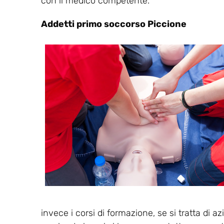
con il medico competente.
Addetti primo soccorso Piccione
invece i corsi di formazione, se si tratta di a