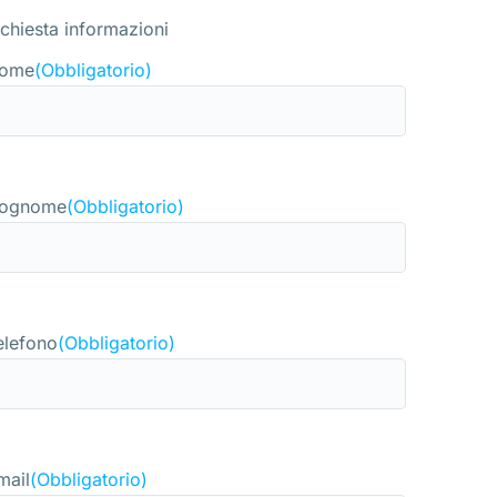
ichiesta informazioni
ome
(Obbligatorio)
ognome
(Obbligatorio)
elefono
(Obbligatorio)
mail
(Obbligatorio)