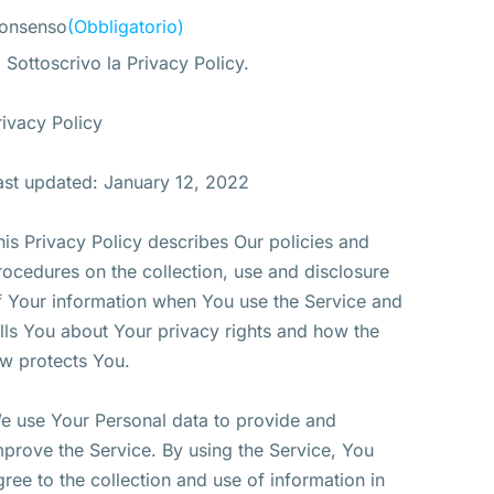
onsenso
(Obbligatorio)
Sottoscrivo la Privacy Policy.
rivacy Policy
ast updated: January 12, 2022
his Privacy Policy describes Our policies and
rocedures on the collection, use and disclosure
f Your information when You use the Service and
ells You about Your privacy rights and how the
aw protects You.
e use Your Personal data to provide and
mprove the Service. By using the Service, You
gree to the collection and use of information in