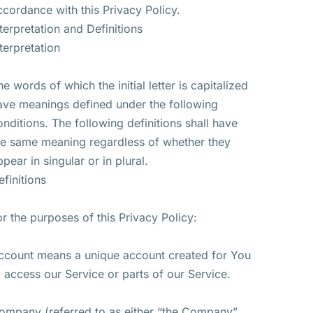
ccordance with this Privacy Policy.
nterpretation and Definitions
nterpretation
he words of which the initial letter is capitalized
ave meanings defined under the following
onditions. The following definitions shall have
he same meaning regardless of whether they
ppear in singular or in plural.
efinitions
or the purposes of this Privacy Policy:
ccount means a unique account created for You
o access our Service or parts of our Service.
ompany (referred to as either “the Company”,