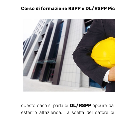
Corso di formazione RSPP e DL/RSPP Pi
questo caso si parla di
DL/RSPP
oppure da u
esterno all’azienda. La scelta del datore d