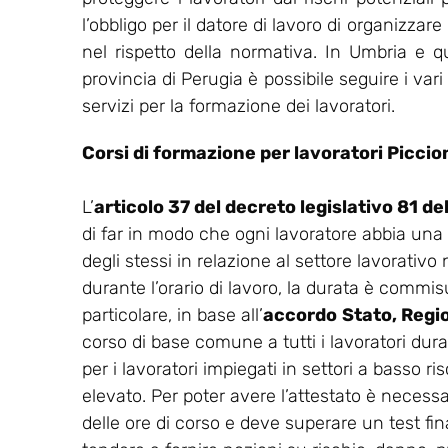
l’obbligo per il datore di lavoro di organizza
nel rispetto della normativa. In Umbria e 
provincia di Perugia è possibile seguire i var
servizi per la formazione dei lavoratori.
Corsi di formazione per lavoratori Piccio
L’
articolo 37 del decreto legislativo 81 d
di far in modo che ogni lavoratore abbia una
degli stessi in relazione al settore lavorativo
durante l’orario di lavoro, la durata è commisu
particolare, in base all’
accordo
Stato, Regi
corso di base comune a tutti i lavoratori dur
per i lavoratori impiegati in settori a basso ris
elevato. Per poter avere l’attestato è necess
delle ore di corso e deve superare un test final