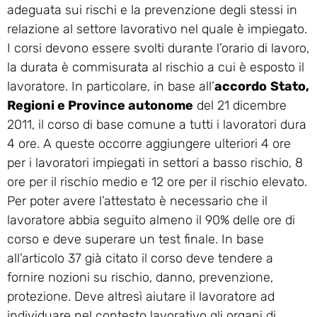
adeguata sui rischi e la prevenzione degli stessi in
relazione al settore lavorativo nel quale è impiegato.
I corsi devono essere svolti durante l’orario di lavoro,
la durata è commisurata al rischio a cui è esposto il
lavoratore. In particolare, in base all’
accordo
Stato,
Regioni e Province autonome
del 21 dicembre
2011, il corso di base comune a tutti i lavoratori dura
4 ore. A queste occorre aggiungere ulteriori 4 ore
per i lavoratori impiegati in settori a basso rischio, 8
ore per il rischio medio e 12 ore per il rischio elevato.
Per poter avere l’attestato è necessario che il
lavoratore abbia seguito almeno il 90% delle ore di
corso e deve superare un test finale. In base
all’articolo 37 già citato il corso deve tendere a
fornire nozioni su rischio, danno, prevenzione,
protezione. Deve altresì aiutare il lavoratore ad
individuare nel contesto lavorativo gli organi di