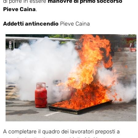
di porre in essere
manovre di primo soccorso
Pieve Caina
.
Addetti antincendio
Pieve Caina
A completare il quadro dei lavoratori preposti a