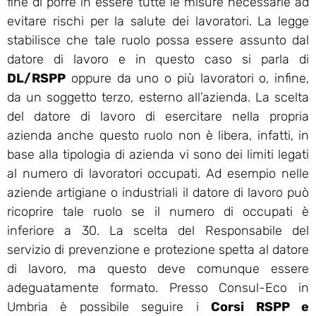
fine di porre in essere tutte le misure necessarie ad
evitare rischi per la salute dei lavoratori. La legge
stabilisce che tale ruolo possa essere assunto dal
datore di lavoro e in questo caso si parla di
DL/RSPP
oppure da uno o più lavoratori o, infine,
da un soggetto terzo, esterno all’azienda. La scelta
del datore di lavoro di esercitare nella propria
azienda anche questo ruolo non è libera, infatti, in
base alla tipologia di azienda vi sono dei limiti legati
al numero di lavoratori occupati. Ad esempio nelle
aziende artigiane o industriali il datore di lavoro può
ricoprire tale ruolo se il numero di occupati è
inferiore a 30. La scelta del Responsabile del
servizio di prevenzione e protezione spetta al datore
di lavoro, ma questo deve comunque essere
adeguatamente formato. Presso Consul-Eco in
Umbria è possibile seguire i
Corsi RSPP e