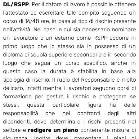
DL/RSPP
. Per il datore di lavoro è possibile ottenere
l’attestato ed esercitare tale compito seguendo un
corso di 16/48 ore, in base al tipo di rischio presente
nell’attività. Nel caso in cui sia necessario nominare
un lavoratore o un esterno come RSPP occorre in
primo luogo che lo stesso sia in possesso di un
diploma di scuola superiore secondaria e in secondo
luogo che segua un corso specifico, anche in
questo caso la durata è stabilita in base alla
tipologia di rischio. Il ruolo del Responsabile è molto
delicato, infatti mentre i lavoratori seguono corsi di
formazione per gestire il rischio e proteggere se
stessi, questa particolare figura ha delle
responsabilità che nei confronti degli altri
dipendenti, deve determinare i rischi presenti nel
settore e
redigere un piano
contenente misure di
sicurezza. Inoltre deve presentare i piani di