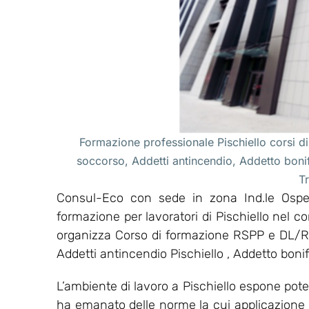
Formazione professionale Pischiello corsi di
soccorso, Addetti antincendio, Addetto boni
T
Consul-Eco con sede in zona Ind.le Osped
formazione per lavoratori di Pischiello nel 
organizza Corso di formazione RSPP e DL/RSP
Addetti antincendio Pischiello , Addetto boni
L’ambiente di lavoro a Pischiello espone poten
ha emanato delle norme la cui applicazione ha l