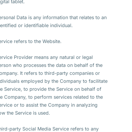
gital tablet.
ersonal Data is any information that relates to an
entified or identifiable individual.
ervice refers to the Website.
ervice Provider means any natural or legal
erson who processes the data on behalf of the
ompany. It refers to third-party companies or
ndividuals employed by the Company to facilitate
he Service, to provide the Service on behalf of
he Company, to perform services related to the
ervice or to assist the Company in analyzing
ow the Service is used.
hird-party Social Media Service refers to any