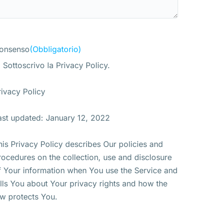
onsenso
(Obbligatorio)
Sottoscrivo la Privacy Policy.
rivacy Policy
ast updated: January 12, 2022
his Privacy Policy describes Our policies and
rocedures on the collection, use and disclosure
f Your information when You use the Service and
ells You about Your privacy rights and how the
aw protects You.