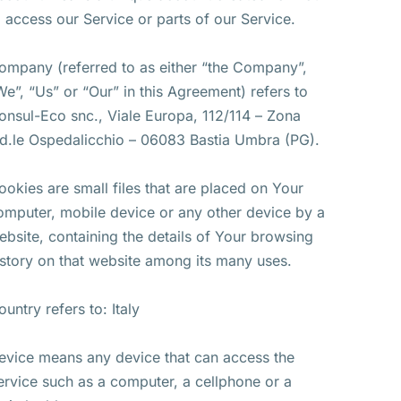
o access our Service or parts of our Service.
ompany (referred to as either “the Company”,
We”, “Us” or “Our” in this Agreement) refers to
onsul-Eco snc., Viale Europa, 112/114 – Zona
nd.le Ospedalicchio – 06083 Bastia Umbra (PG).
ookies are small files that are placed on Your
omputer, mobile device or any other device by a
ebsite, containing the details of Your browsing
istory on that website among its many uses.
ountry refers to: Italy
evice means any device that can access the
ervice such as a computer, a cellphone or a