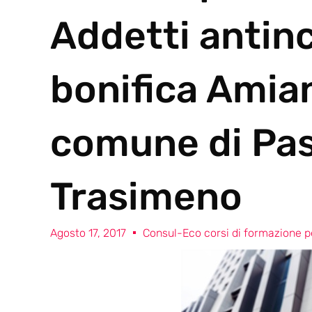
Addetti antin
bonifica Amian
comune di Pas
Trasimeno
Agosto 17, 2017
Consul-Eco corsi di formazione pe