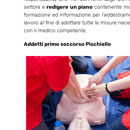
settore e
redigere un piano
contenente misu
formazione ed informazione per l’addestrament
lavoro al fine di adottare tutte le misure nec
con il medico competente.
Addetti primo soccorso Pischiello