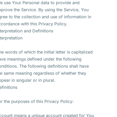
e use Your Personal data to provide and
mprove the Service. By using the Service, You
gree to the collection and use of information in
ccordance with this Privacy Policy.
nterpretation and Definitions
nterpretation
he words of which the initial letter is capitalized
ave meanings defined under the following
onditions. The following definitions shall have
he same meaning regardless of whether they
ppear in singular or in plural.
efinitions
or the purposes of this Privacy Policy:
ccount means a unique account created for You