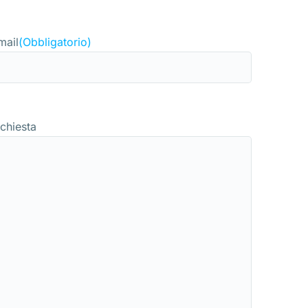
mail
(Obbligatorio)
ichiesta